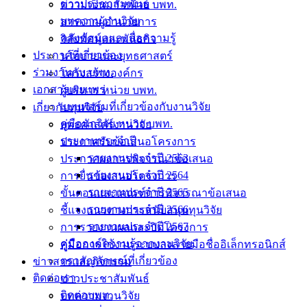
ข่าวประชาสัมพันธ์
ความเป็นมา หน่วย บพท.
บทความงานวิจัย
สารจากผู้อำนวยการ
คลังข้อมูลและสื่อความรู้
วิสัยทัศน์และพันธกิจ
ประกาศที่เกี่ยวข้อง
นโยบายและยุทธศาสตร์
ร่วมงานกับ บพท.
โครงสร้างองค์กร
เอกสารเผยแพร่
ผู้บริหาร หน่วย บพท.
แบบฟอร์มที่เกี่ยวข้องกับงานวิจัย
เกี่ยวกับทุนวิจัย
คู่มือนักวิจัย หน่วย บพท.
ยุทธศาสตร์งานวิจัย
รายงานประจำปี
ประกาศรับข้อเสนอโครงการ
รายงานประจำปี 2563
ประกาศผลการพิจารณาข้อเสนอ
รายงานประจำปี 2564
การยื่นข้อเสนอโครงการ
รายงานประจำปี 2565
ขั้นตอนและเกณฑ์การพิจารณาข้อเสนอ
รายงานประจำปี 2566
ชี้แจงแนวทางการสนับสนุนทุนวิจัย
รายงานประจำปี 2567
การรายงานผลและปิดโครงการ
คู่มือองค์ความรู้จากงานวิจัย
คู่มือการใช้งานระบบลงลายมือชื่ออิเล็กทรอนิกส์
ตราสัญลักษณ์ที่เกี่ยวข้อง
ข่าวสารและกิจกรรม
ติดต่อเรา
ข่าวประชาสัมพันธ์
ติดต่อบพท.
บทความงานวิจัย