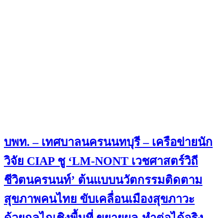
บพท. – เทศบาลนครนนทบุรี – เครือข่ายนัก
วิจัย CIAP ชู ‘LM-NONT เวชศาสตร์วิถี
ชีวิตนครนนท์’ ต้นแบบนวัตกรรมติดตาม
สุขภาพคนไทย ขับเคลื่อนเมืองสุขภาวะ