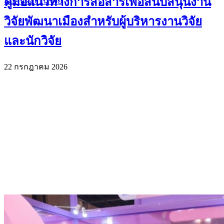
คู่มือแนวทางการสื่อสารเพื่อสนับสนุนงาน
สืบค้นผลงานวิจัย
วิจัยพัฒนาเมืองสำหรับผู้บริหารงานวิจัย
และนักวิจัย
22 กรกฎาคม 2026