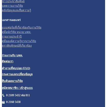
ข่าวประชาสัมพันธ์
บทความงานวิจัย
คลังข้อมูลและสื่อความรู้
เอกสารเผยแพร่
แบบฟอร์มที่เกี่ยวข้องกับงานวิจัย
คู่มือนักวิจัย หน่วย บพท.
รายงานประจำปี
คู่มือองค์ความรู้จากงานวิจัย
ตราสัญลักษณ์ที่เกี่ยวข้อง
ร่วมงานกับ บพท.
ติดต่อเรา
คำถามที่พบบ่อย (FAQ)
กระดานแลกเปลี่ยนข้อมูล
สืบค้นผลงานวิจัย
สมัครสมาชิก / เข้าสู่ระบบ
0 2109 5432 ต่อ 811
0 2160
5438