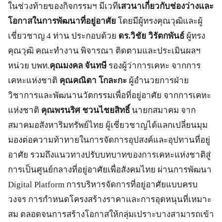
ในช่วงท้ายของกิจกรรมฯ มีเวที
เสวนาเกี่ยวกับช่องว่างและ
โอกาสในการพัฒนาที่อยู่อาศัย
โดยมีผู้ทรงคุณวุฒิและผู้
เชี่ยวชาญ 4 ท่าน ประกอบด้วย
ดร.วิชัย วิรัตกพันธ์
ผู้ทรง
คุณวุฒิ คณะทำงาน พิจารณา ติดตามและประเมินผลฯ
หน่วย บพท.
คุณมงคล จันทษี
รองผู้ว่าการเคหะ จากการ
เคหะแห่งชาติ
คุณคณิตา โกละกะ
ผู้อำนวยการฝ่าย
วิชาการและพัฒนานวัตกรรมเพื่อที่อยู่อาศัย จากการเคหะ
แห่งชาติ
คุณพรนริศ ชวนไชยสิทธิ์
นายกสมาคม จาก
สมาคมอสังหาริมทรัพย์ไทย ผู้เชี่ยวชาญได้แลกเปลี่ยนมุม
มองต่อความท้าทายในการจัดการอุปสงค์และอุปทานที่อยู่
อาศัย รวมถึงแนวทางปรับบทบาทของการเคหะแห่งชาติสู่
การเป็นศูนย์กลางที่อยู่อาศัยเพื่อสังคมไทย ผ่านการพัฒนา
Digital Platform การบริหารจัดการที่อยู่อาศัยแบบครบ
วงจร การกำหนดโครงสร้างราคาและการอุดหนุนที่เหมาะ
สม ตลอดจนการสร้างโอกาสให้กลุ่มเปราะบางสามารถเข้า