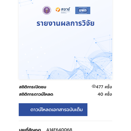
477
ครั้ง
สถิติการเปิดชม
40 ครั้ง
สถิติการดาวน์โหลด
ดาวน์โหลดเอกสารฉบับเต็ม
A14F640068
เลขที่สัญญา