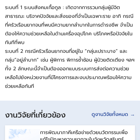
ระบบที่ 1 ระบบสังคมเกื้อกูล : เกิดจากการรวมกลุ่มผู้มีจิต
สาธารณะ บริจาคปัจจัยและสิ่งของที่จำเป็นเฉพาะราย อาทิ กรณี
ที่ครัวเรือนยากจนที่พบมีความยากลำบากในการดำรงชีพ จำเป็น
ต้องให้ความช่วยเหลือในด้านเครื่องอุปโภค บริโภคหรือปัจจัยใน
ทันทีที่พบ
ระบบที่ 2 กรณีครัวเรือนยากจนที่อยู่ใน “กลุ่มเปราะบาง” และ
กลุ่ม”อยู่ลำบาก” เช่น ผู้พิการ พิการซ้ำซ้อน ผู้ป่วยติดเตียง ฯลฯ
ทั้ง 2 ลักษณะนี้จำเป็นต้องออกแบบระบบการส่งต่อความช่วย
เหลือไปยังหน่วยงานที่มีโครงการและงบประมาณพร้อมให้ความ
ช่วยเหลือทันที
งานวิจัยที่เกี่ยวข้อง
ดูงานวิจัยทั้งหมด →
การพัฒนาภาคีเครือข่ายด้วยนวัตกรรมเพื่อ
แก้ไขปัญหาความยากจนในจังหวัดสุรินทร์