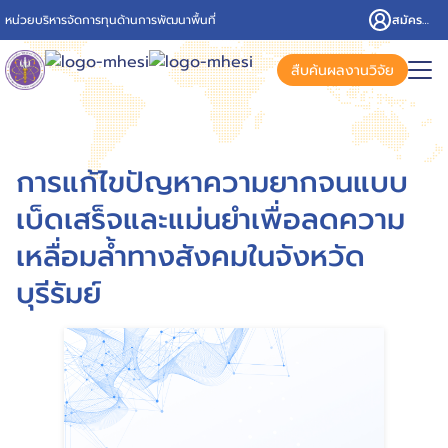
หน่วยบริหารจัดการทุนด้านการพัฒนาพื้นที่
สมัครสมาชิก/เข้าสู่ระบบ
สืบค้นผลงานวิจัย
การแก้ไขปัญหาความยากจนแบบ
เบ็ดเสร็จและแม่นยำเพื่อลดความ
เหลื่อมล้ำทางสังคมในจังหวัด
บุรีรัมย์