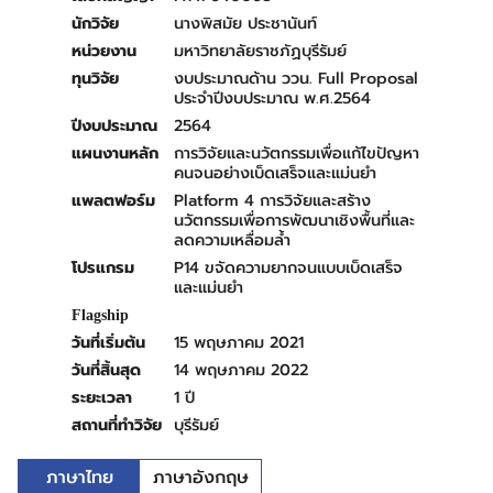
นางพิสมัย ประชานันท์
นักวิจัย
มหาวิทยาลัยราชภัฏบุรีรัมย์
หน่วยงาน
งบประมาณด้าน ววน. Full Proposal
ทุนวิจัย
ประจำปีงบประมาณ พ.ศ.2564
2564
ปีงบประมาณ
การวิจัยและนวัตกรรมเพื่อแก้ไขปัญหา
แผนงานหลัก
คนจนอย่างเบ็ดเสร็จและแม่นยำ
Platform 4 การวิจัยและสร้าง
แพลตฟอร์ม
นวัตกรรมเพื่อการพัฒนาเชิงพื้นที่และ
ลดความเหลื่อมล้ำ
P14 ขจัดความยากจนแบบเบ็ดเสร็จ
โปรแกรม
และแม่นยำ
Flagship
15 พฤษภาคม 2021
วันที่เริ่มต้น
14 พฤษภาคม 2022
วันที่สิ้นสุด
1 ปี
ระยะเวลา
บุรีรัมย์
สถานที่ทำวิจัย
ภาษาไทย
ภาษาอังกฤษ