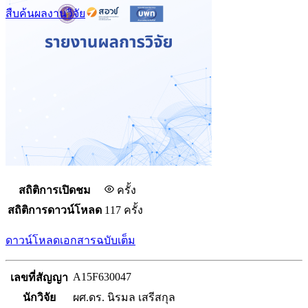
สืบค้นผลงานวิจัย
สถิติการเปิดชม
ครั้ง
สถิติการดาวน์โหลด
117 ครั้ง
ดาวน์โหลดเอกสารฉบับเต็ม
A15F630047
เลขที่สัญญา
นักวิจัย
ผศ.ดร. นิรมล เสรีสกุล