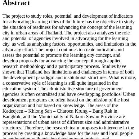
Abstract
The project to study roles, potential, and development of indicators
for advocating learning cities of the future has the objective to study
the situation of readiness for advancing the concept of the learning
city in urban areas of Thailand. The project also analyzes the role
and potential of agencies involved in advocating for the learning
city, as well as analyzing factors, opportunities, and limitations in the
advocacy effort. The project continues to create indicators and
assess the potential to promote the learning city concept, and
develop proposals for advancing the concept through applied
research methodology and a participatory process. Studies have
shown that Thailand has limitations and challenges in terms of both
the development paradigm and institutional structures. What is more,
a conservative style of learning is still quite ingrained in the
education system. The administrative structure of government
agencies is often centralized and have overlapping portfolios. Urban
development programs are often based on the mission of the host
organization and not based on knowledge. The areas of the
Kadeejeen – Khlong San – Charoen Krung – Bang Rak in
Bangkok, and the Municipality of Nakorn Sawan Province are
representations of urban areas of different size and administrative
structures. Therefore, the research team proposes to intervene in the
process by creating a knowledge base for the area and local people
in conjunction with existing development projects, and