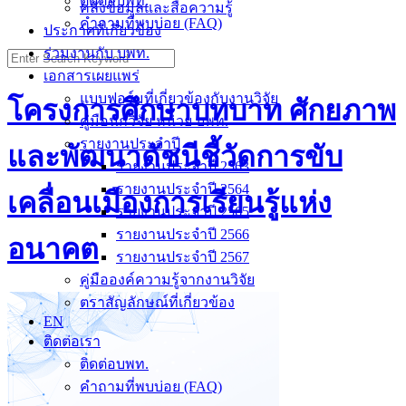
ติดต่อบพท.
คลังข้อมูลและสื่อความรู้
คำถามที่พบบ่อย (FAQ)
ประกาศที่เกี่ยวข้อง
ร่วมงานกับ บพท.
Search
for:
เอกสารเผยแพร่
แบบฟอร์มที่เกี่ยวข้องกับงานวิจัย
โครงการศึกษาบทบาท ศักยภาพ
คู่มือนักวิจัย หน่วย บพท.
รายงานประจำปี
และพัฒนาดัชนีชี้วัดการขับ
รายงานประจำปี 2563
รายงานประจำปี 2564
เคลื่อนเมืองการเรียนรู้แห่ง
รายงานประจำปี 2565
รายงานประจำปี 2566
อนาคต
รายงานประจำปี 2567
คู่มือองค์ความรู้จากงานวิจัย
ตราสัญลักษณ์ที่เกี่ยวข้อง
EN
ติดต่อเรา
ติดต่อบพท.
คำถามที่พบบ่อย (FAQ)