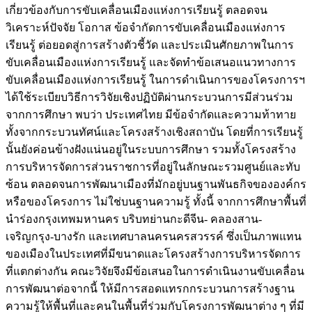
เกี่ยวข้องกับการขับเคลื่อนเมืองแห่งการเรียนรู้ ตลอดจน
วิเคราะห์ปัจจัย โอกาส ข้อจำกัดการขับเคลื่อนเมืองแห่งการ
เรียนรู้ ต่อยอดสู่การสร้างตัวชี้วัด และประเมินศักยภาพในการ
ขับเคลื่อนเมืองแห่งการเรียนรู้ และจัดทำข้อเสนอแนวทางการ
ขับเคลื่อนเมืองแห่งการเรียนรู้ ในการดำเนินการของโครงการฯ
ได้ใช้ระเบียบวิธีการวิจัยเชิงปฏิบัติผ่านกระบวนการมีส่วนร่วม
จากการศึกษา พบว่า ประเทศไทย มีข้อจำกัดและความท้าทาย
ทั้งจากกระบวนทัศน์และโครงสร้างเชิงสถาบัน โดยที่การเรียนรู้
นั้นยังค่อนข้างฝังแน่นอยู่ในระบบการศึกษา รวมทั้งโครงสร้าง
การบริหารจัดการส่วนราชการที่อยู่ในลักษณะรวมศูนย์และทับ
ซ้อน ตลอดจนการพัฒนาเมืองที่มักอยู่บนฐานพันธกิจขององค์กร
หรือของโครงการ ไม่ใช่บนฐานความรู้ ทั้งนี้ จากการศึกษาพื้นที่
นำร่องกรุงเทพมหานคร บริบทย่านกะดีจีน- คลองสาน-
เจริญกรุง-บางรัก และเทศบาลนครนครสวรรค์ ซึ่งเป็นภาพแทน
ของเมืองในประเทศที่มีขนาดและโครงสร้างการบริหารจัดการ
ที่แตกต่างกัน คณะวิจัยจึงมีข้อเสนอในการดำเนินงานขับเคลื่อน
การพัฒนาต่อจากนี้ ให้มีการสอดแทรกกระบวนการสร้างฐาน
ความรู้ให้พื้นที่และคนในพื้นที่ร่วมกับโครงการพัฒนาต่าง ๆ ที่มี