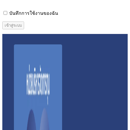
บันทึกการใช้งานของฉัน