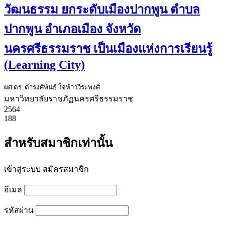
วัฒนธรรม ยกระดับเมืองปากพูน ตำบล
ปากพูน อำเภอเมือง จังหวัด
นครศรีธรรมราช เป็นเมืองแห่งการเรียนรู้
(Learning City)
ผศ.ดร. ดำรงศ์พันธ์ ใจห้าววีระพงศ์
มหาวิทยาลัยราชภัฏนครศรีธรรมราช
2564
188
สำหรับสมาชิกเท่านั้น
เข้าสู่ระบบ
สมัครสมาชิก
อีเมล
รหัสผ่าน