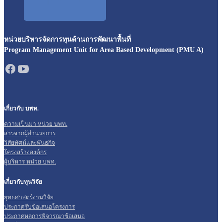
หน่วยบริหารจัดการทุนด้านการพัฒนาพื้นที่
Program Management Unit for Area Based Development (PMU A)
เกี่ยวกับ บพท.
ความเป็นมา หน่วย บพท.
สารจากผู้อำนวยการ
วิสัยทัศน์และพันธกิจ
โครงสร้างองค์กร
ผู้บริหาร หน่วย บพท.
เกี่ยวกับทุนวิจัย
ยุทธศาสตร์งานวิจัย
ประกาศรับข้อเสนอโครงการ
ประกาศผลการพิจารณาข้อเสนอ