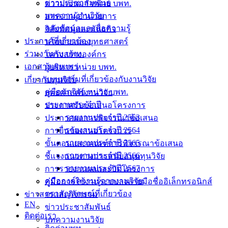
ข่าวประชาสัมพันธ์
ความเป็นมา หน่วย บพท.
บทความงานวิจัย
สารจากผู้อำนวยการ
คลังข้อมูลและสื่อความรู้
วิสัยทัศน์และพันธกิจ
ประกาศที่เกี่ยวข้อง
นโยบายและยุทธศาสตร์
ร่วมงานกับ บพท.
โครงสร้างองค์กร
เอกสารเผยแพร่
ผู้บริหาร หน่วย บพท.
แบบฟอร์มที่เกี่ยวข้องกับงานวิจัย
เกี่ยวกับทุนวิจัย
คู่มือนักวิจัย หน่วย บพท.
ยุทธศาสตร์งานวิจัย
รายงานประจำปี
ประกาศรับข้อเสนอโครงการ
รายงานประจำปี 2563
ประกาศผลการพิจารณาข้อเสนอ
รายงานประจำปี 2564
การยื่นข้อเสนอโครงการ
รายงานประจำปี 2565
ขั้นตอนและเกณฑ์การพิจารณาข้อเสนอ
รายงานประจำปี 2566
ชี้แจงแนวทางการสนับสนุนทุนวิจัย
รายงานประจำปี 2567
การรายงานผลและปิดโครงการ
คู่มือองค์ความรู้จากงานวิจัย
คู่มือการใช้งานระบบลงลายมือชื่ออิเล็กทรอนิกส์
ตราสัญลักษณ์ที่เกี่ยวข้อง
ข่าวสารและกิจกรรม
EN
ข่าวประชาสัมพันธ์
ติดต่อเรา
บทความงานวิจัย