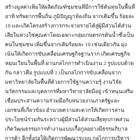
สร้างมูลค่าเพิ่มให้ผลิตภัณฑ์ชุมชนที่มีการใช้ต้นทุนในพื้นที่
อาทิ ทรัพยากรพื้นถิ่น ภูมิปัญญาท้องถิ่น จากเดิมขึ้น ร้อยละ
10 และเกิดโครงสร้างการกระจายรายได้สู่ผู้มีส่วนได้ส่วน
เสียในห่วงโซ่คุณค่าโดยเฉพาะกลุ่มเกษตรกรต้นน้ำซึ่งเป็น
คนในชุมชน เพิ่มขึ้นจากเดิมร้อยละ 10 เช่นเดียวกัน มุ่ง
เน้นให้เกิดการขับเคลื่อนเศรษฐกิจฐานราก เกิดเศรษฐกิจ
หมุนเวียนในพื้นที่ ผ่านกลไกการดำเนินงาน 2 รูปแบบด้วย
กัน กล่าวคือ รูปแบบที่ 1 เป็นกลไกการขับเคลื่อนจาก
มหาวิทยาลัยในพื้นที่ด้วยการใช้ฐานความรู้ งานวิจัย
นวัตกรรมและบุคลากรที่มหาวิทายาลัยมีอยู่ เข้าหนุนเสริม
เชื่อมประสานความร่วมมือกับหน่วยงานภาครัฐและ
เอกชนที่เกี่ยวข้อง อำนวยความสะดวกให้เกิดการสาน
ประโยชน์ร่วมกันระหว่างผู้มีส่วนได้ส่วนเสียทุกภาคส่วน
เกิดวัฒนธรรมการทำงานแบบเกื้อกูลอย่างมีธรรมภิบาล
การค้า อีกทั้งก่อให้เกิดการพัฒนาระบบ กลไกการบริหาร