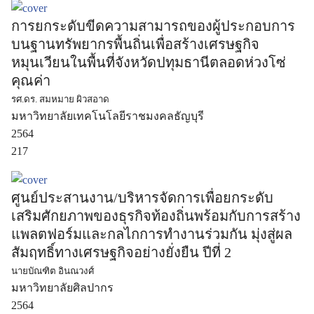
การยกระดับขีดความสามารถของผู้ประกอบการ
บนฐานทรัพยากรพื้นถิ่นเพื่อสร้างเศรษฐกิจ
หมุนเวียนในพื้นที่จังหวัดปทุมธานีตลอดห่วงโซ่
คุณค่า
รศ.ดร. สมหมาย ผิวสอาด
มหาวิทยาลัยเทคโนโลยีราชมงคลธัญบุรี
2564
217
ศูนย์ประสานงาน/บริหารจัดการเพื่อยกระดับ
เสริมศักยภาพของธุรกิจท้องถิ่นพร้อมกับการสร้าง
แพลตฟอร์มและกลไกการทำงานร่วมกัน มุ่งสู่ผล
สัมฤทธิ์ทางเศรษฐกิจอย่างยั่งยืน ปีที่ 2
นายบัณฑิต อินณวงศ์
มหาวิทยาลัยศิลปากร
2564