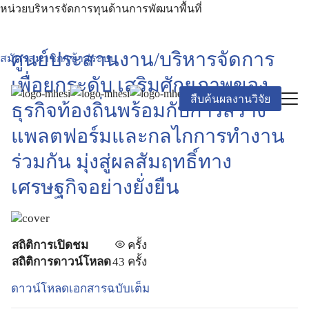
หน่วยบริหารจัดการทุนด้านการพัฒนาพื้นที่
ศูนย์ประสานงาน/บริหารจัดการ
สมัครสมาชิก/เข้าสู่ระบบ
เพื่อยกระดับ เสริมศักยภาพของ
สืบค้นผลงานวิจัย
ธุรกิจท้องถิ่นพร้อมกับการสร้าง
แพลตฟอร์มและกลไกการทำงาน
ร่วมกัน มุ่งสู่ผลสัมฤทธิ์ทาง
เศรษฐกิจอย่างยั่งยืน
สถิติการเปิดชม
ครั้ง
สถิติการดาวน์โหลด
43 ครั้ง
ดาวน์โหลดเอกสารฉบับเต็ม