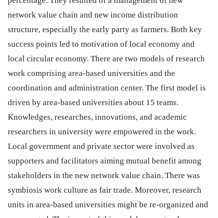
percentage. They resulted of a management of new
network value chain and new income distribution
structure, especially the early party as farmers. Both key
success points led to motivation of local economy and
local circular economy. There are two models of research
work comprising area-based universities and the
coordination and administration center. The first model is
driven by area-based universities about 15 teams.
Knowledges, researches, innovations, and academic
researchers in university were empowered in the work.
Local government and private sector were involved as
supporters and facilitators aiming mutual benefit among
stakeholders in the new network value chain. There was
symbiosis work culture as fair trade. Moreover, research
units in area-based universities might be re-organized and