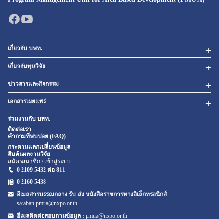
เกี่ยวกับ บพท.
เกี่ยวกับทุนวิจัย
ข่าวสารและกิจกรรม
เอกสารเผยแพร่
ร่วมงานกับ บพท.
ติดต่อเรา
คำถามที่พบบ่อย (FAQ)
กระดานแลกเปลี่ยนข้อมูล
สืบค้นผลงานวิจัย
สมัครสมาชิก / เข้าสู่ระบบ
0 2109 5432 ต่อ 811
0 2160
5438
อีเมลสารบรรณกลาง รับ-ส่ง หนังสือราชการทางอิเล็กทรอนิกส์
saraban.pmua@nxpo.or.th
อีเมลติดต่อสอบถามข้อมูล :
pmua@nxpo.or.th