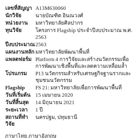
เลขที่สัญญา
A13M630060
นักวิจัย
นายบัณฑิต อินณวงศ์
หน่วยงาน
มหาวิทยาลัยศิลปากร
ทุนวิจัย
โครงการ Flagship ประจำปีงบประมาณ พ.ศ.
2563
ปีงบประมาณ
2563
แผนงานหลัก
มหาวิทยาลัยพัฒนาพื้นที่
แพลตฟอร์ม
Platform 4 การวิจัยและสร้างนวัตกรรมเพื่อ
การพัฒนาเชิงพื้นที่และลดความเหลื่อมล้ำ
โปรแกรม
P13 นวัตกรรมสำหรับเศรษฐกิจฐานรากและ
ชุมชนนวัตกรรม
Flagship
FS 21: มหาวิทยาลัยเพื่อการพัฒนาพื้นที่
วันที่เริ่มต้น
15 เมษายน 2020
วันที่สิ้นสุด
14 มิถุนายน 2021
ระยะเวลา
1 ปี
สถานที่ทำ
นครปฐม, ปทุมธานี
วิจัย
ภาษาไทย
ภาษาอังกฤษ