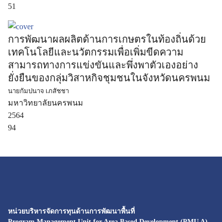
51
การพัฒนาผลผลิตด้านการเกษตรในท้องถิ่นด้วย
เทคโนโลยีและนวัตกรรมเพื่อเพิ่มขีดความ
สามารถทางการแข่งขันและพึ่งพาตัวเองอย่าง
ยั่งยืนของกลุ่มวิสาหกิจชุมชนในจังหวัดนครพนม
นายกัมปนาจ เภสัชชา
มหาวิทยาลัยนครพนม
2564
94
หน่วยบริหารจัดการทุนด้านการพัฒนาพื้นที่
Program Management Unit for Area Based Development (PMU A)