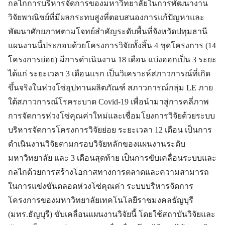
กลไกการบริหารจัดการของมหาวิทยาลัยในการพัฒนางาน
วิจัยพาณิชย์ที่มีผลกระทบสูงที่ตอบสนองการแก้ปัญหาและ
พัฒนาศักยภาพตามโจทย์สำคัญระดับพื้นที่จังหวัดปทุมธานี
แผนงานนี้ประกอบด้วยโครงการวิจัยทั้งสิ้น 4 ชุดโครงการ (14
โครงการย่อย) มีการดำเนินงาน 18 เดือน แบ่งออกเป็น 3 ระยะ
ได้แก่ ระยะเวลา 3 เดือนแรก เป็นวิเคราะห์สภาวการณ์ที่เกิด
ขึ้นจริงในห่วงโซ่อุปทานผลิตภัณฑ์ สภาวการณ์กลุ่ม LE ภาย
ใต้สภาวการณ์โรคระบาด Covid-19 เพื่อนำมาสู่การคลี่ภาพ
การจัดการห่วงโซ่คุณค่าใหม่และเชื่อมโยงการวิจัยด้วยระบบ
บริหารจัดการโครงการวิจัยย่อย ระยะเวลา 12 เดือน เป็นการ
ดำเนินงานวิจัยตามกรอบวิจัยหลักของแผนงานระดับ
มหาวิทยาลัย และ 3 เดือนสุดท้าย เป็นการขับเคลื่อนระบบและ
กลไกด้วยการสร้างโอกาสทางการตลาดและความสามารถ
ในการแข่งขันตลอดห่วงโซ่คุณค่า ระบบบริหารจัดการ
โครงการของมหาวิทยาลัยเทคโนโลยีราชมงคลธัญบุรี
(มทร.ธัญบุรี) ขับเคลื่อนแผนงานวิจัยนี้ โดยใช้สถาบันวิจัยและ