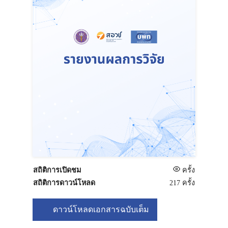
สถิติการเปิดชม
ครั้ง
สถิติการดาวน์โหลด
217 ครั้ง
ดาวน์โหลดเอกสารฉบับเต็ม