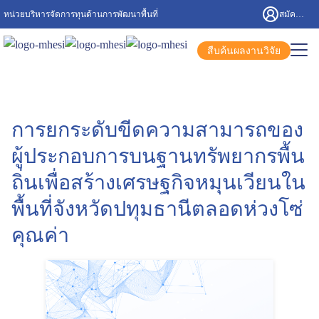
Skip
หน่วยบริหารจัดการทุนด้านการพัฒนาพื้นที่
สมัครสมาชิก/เข้าสู่ระบบ
to
content
Search
สืบค้นผลงานวิจัย
for:
การยกระดับขีดความสามารถของ
ผู้ประกอบการบนฐานทรัพยากรพื้น
ถิ่นเพื่อสร้างเศรษฐกิจหมุนเวียนใน
พื้นที่จังหวัดปทุมธานีตลอดห่วงโซ่
คุณค่า