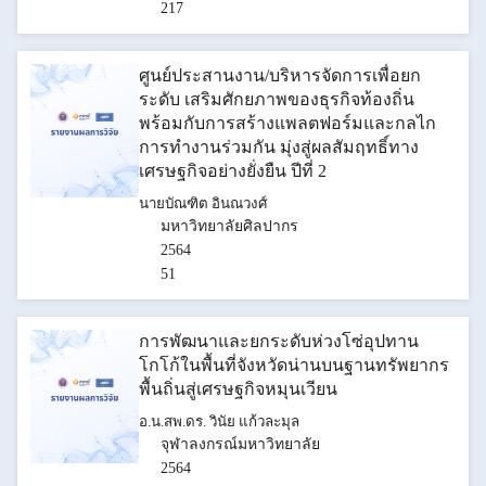
217
ศูนย์ประสานงาน/บริหารจัดการเพื่อยก
ระดับ เสริมศักยภาพของธุรกิจท้องถิ่น
พร้อมกับการสร้างแพลตฟอร์มและกลไก
การทำงานร่วมกัน มุ่งสู่ผลสัมฤทธิ์ทาง
เศรษฐกิจอย่างยั่งยืน ปีที่ 2
นายบัณฑิต อินณวงศ์
มหาวิทยาลัยศิลปากร
2564
51
การพัฒนาและยกระดับห่วงโซ่อุปทาน
โกโก้ในพื้นที่จังหวัดน่านบนฐานทรัพยากร
พื้นถิ่นสู่เศรษฐกิจหมุนเวียน
อ.น.สพ.ดร. วินัย แก้วละมุล
จุฬาลงกรณ์มหาวิทยาลัย
2564