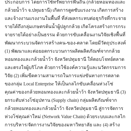
ประกอบการ โดยการใช้ทรัพยากรพื้นถิ่น (กล้วยหอมทองและ
กล้วยน้ำว้า จ.ปทุมธานี) เกิดการดูดซับแรงงาน เกิดการสร้าง
และจ้างงานแรงงานในพื้นที่ ที่ส่งผลกระทบต่อธุรกิจที่กระจาย
รายได้ถึงกลุ่มเกษตรต้นน้ำผู้ปลูกกล้วย เกิดโครงสร้างการกระ
จายรายได้อย่างเป็นธรรม ด้วยการขับเคลื่อนงานวิจัยเชิงพื้นที่
พัฒนากระบวนจัดการสร้างคน-ของ-ตลาด โดยมีวัตถุประสงค์
(1) พัฒนาและต่อยอดกระบวนการผลิตผลิตภัณฑ์จากกล้วย
หอมทองและกล้วยน้ำว้า จังหวัดปทุมธานี ให้ตอบโจทย์ตลาด
และตรงใจผู้บริโภค ด้วยการใช้องค์ความรู้และนวัตกรรมการ
วิจัย (2) เพิ่มขีดความสามารถในการแข่งขันทางการตลาด
ของกลุ่ม Local Enterprise ให้เป็นกลไกขับเคลื่อนห่วงโซ่
คุณค่าของกล้วยหอมทองและกล้วยน้ำว้า จังหวัดปทุมธานี (3)
ยกระดับห่วงโซ่อุปทาน (Supply chain) กลุ่มผลิตภัณฑ์จาก
กล้วยหอมทองและกล้วยน้ำว้า จังหวัดปทุมธานี สู่การจัดการ
ห่วงโซ่คุณค่าใหม่ (Network Value Chain) ด้วยระบบและกลไก
การบริหาร/จัดการงานวิจัยของมหาวิทยาลัย และ (4) สร้าง