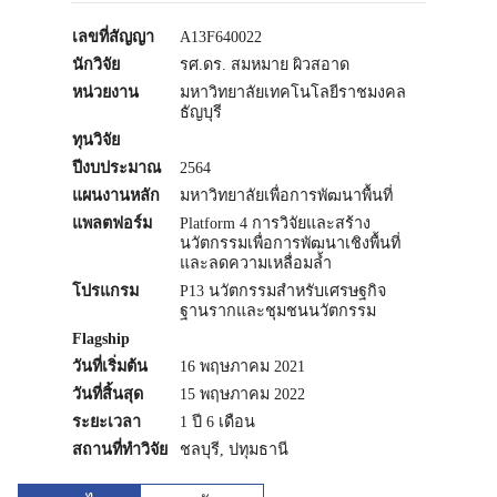
เลขที่สัญญา
A13F640022
นักวิจัย
รศ.ดร. สมหมาย ผิวสอาด
หน่วยงาน
มหาวิทยาลัยเทคโนโลยีราชมงคล
ธัญบุรี
ทุนวิจัย
ปีงบประมาณ
2564
แผนงานหลัก
มหาวิทยาลัยเพื่อการพัฒนาพื้นที่
แพลตฟอร์ม
Platform 4 การวิจัยและสร้าง
นวัตกรรมเพื่อการพัฒนาเชิงพื้นที่
และลดความเหลื่อมล้ำ
โปรแกรม
P13 นวัตกรรมสำหรับเศรษฐกิจ
ฐานรากและชุมชนนวัตกรรม
Flagship
วันที่เริ่มต้น
16 พฤษภาคม 2021
วันที่สิ้นสุด
15 พฤษภาคม 2022
ระยะเวลา
1 ปี 6 เดือน
สถานที่ทำวิจัย
ชลบุรี, ปทุมธานี