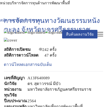
หน่วยบริหารจัดการทุนด้านการพัฒนาพื้นที่
การจัดการทุนทางวัฒนธรรมหนัง
สมัครสมาชิก/เข้าสู่ระบบ
ตะลุง จังหวัดนครศรีธรรมราช
สืบค้นผลงานวิจัย
สถิติการเปิดชม
242
ครั้ง
สถิติการดาวน์โหลด
47 ครั้ง
ดาวน์โหลดเอกสารฉบับเต็ม
เลขที่สัญญา
A13F640089
นักวิจัย
ดร. สุดาวรรณ์ มีบัว
หน่วยงาน
มหาวิทยาลัยราชภัฏนครศรีธรรมราช
ทุนวิจัย
ปีงบประมาณ
2564
แผนงานหลัก
มหาวิทยาลัยเพื่อการพัฒนาพื้นที่