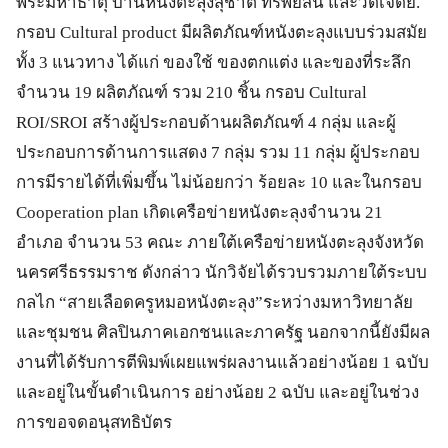
พระมหาธาตุ บ้านหนังตะลุงสุชาติ ทรัพย์สิน และวัดเจดีย์.
กรอบ Cultural product มีผลิตภัณฑ์หนังตะลุงแบบร่วมสมัย
ทั้ง 3 แนวทาง ได้แก่ ของใช้ ของตกแต่ง และของที่ระลึก
จำนวน 19 ผลิตภัณฑ์ รวม 210 ชิ้น กรอบ Cultural
ROI/SROI สร้างผู้ประกอบด้านผลิตภัณฑ์ 4 กลุ่ม และผู้
ประกอบการด้านการแสดง 7 กลุ่ม รวม 11 กลุ่ม ผู้ประกอบ
การมีรายได้ที่เพิ่มขึ้น ไม่น้อยกว่า ร้อยละ 10 และในกรอบ
Cooperation plan เกิดเครือข่ายหนังตะลุงจำนวน 21
อำเภอ จำนวน 53 คณะ ภายใต้เครือข่ายหนังตะลุงจังหวัด
นครศรีธรรมราช ดังกล่าว นักวิจัยได้รวบรวมภายใต้ระบบ
กลไก “สายเลือดครูหมอหนังตะลุง”ระหว่างมหาวิทยาลัย
และชุมชน ศิลปินภาคเอกชนและภาครัฐ นอกจากนี้ยังมีผล
งานที่ได้รับการตีพิมพ์เผยแพร่ผลงานแล้วอย่างน้อย 1 ฉบับ
และอยู่ในขั้นดำเนินการ อย่างน้อย 2 ฉบับ และอยู่ในช่วง
การขอจดอนุสทธิบัตร