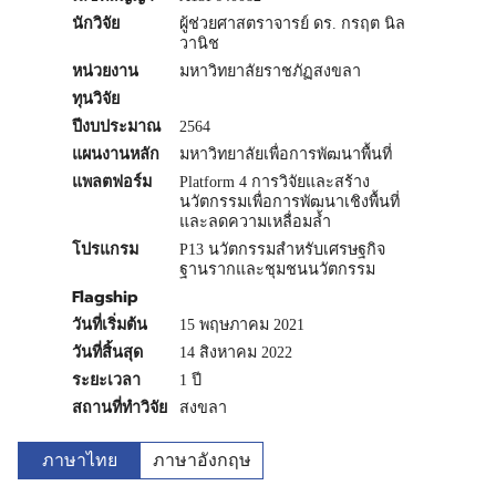
นักวิจัย
ผู้ช่วยศาสตราจารย์ ดร. กรฤต นิล
วานิช
หน่วยงาน
มหาวิทยาลัยราชภัฏสงขลา
ทุนวิจัย
ปีงบประมาณ
2564
แผนงานหลัก
มหาวิทยาลัยเพื่อการพัฒนาพื้นที่
แพลตฟอร์ม
Platform 4 การวิจัยและสร้าง
นวัตกรรมเพื่อการพัฒนาเชิงพื้นที่
และลดความเหลื่อมล้ำ
โปรแกรม
P13 นวัตกรรมสำหรับเศรษฐกิจ
ฐานรากและชุมชนนวัตกรรม
Flagship
วันที่เริ่มต้น
15 พฤษภาคม 2021
วันที่สิ้นสุด
14 สิงหาคม 2022
ระยะเวลา
1 ปี
สถานที่ทำวิจัย
สงขลา
ภาษาไทย
ภาษาอังกฤษ