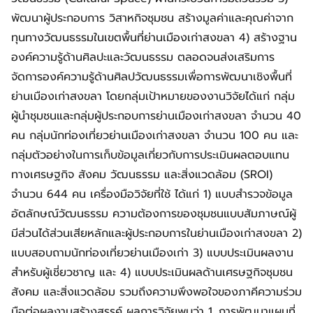
พัฒนาผู้ประกอบการ วิสาหกิจชุมชน สร้างมูลค่าและคุณค่าจาก
ทุนทางวัฒนธรรมในเขตพื้นที่ย่านเมืองเก่าสงขลา 4) สร้างฐาน
องค์ความรู้ด้านศิลปะและวัฒนธรรม ตลอดจนส่งเสริมการ
จัดการองค์ความรู้ด้านศิลปวัฒนธรรมเพื่อการพัฒนาเชิงพื้นที่
ย่านเมืองเก่าสงขลา โดยกลุ่มเป้าหมายของงานวิจัยได้แก่ กลุ่ม
ผู้นำชุมชนและกลุ่มผู้ประกอบการย่านเมืองเก่าสงขลา จำนวน 40
คน กลุ่มนักท่องเที่ยวย่านเมืองเก่าสงขลา จำนวน 100 คน และ
กลุ่มตัวอย่างในการเก็บข้อมูลเกี่ยวกับการประเมินผลตอบแทน
ทางเศรษฐกิจ สังคม วัฒนธรรม และสิ่งแวดล้อม (SROI)
จำนวน 644 คน เครื่องมือวิจัยที่ใช้ ได้แก่ 1) แบบสำรวจข้อมูล
อัตลักษณ์วัฒนธรรม ความต้องการของชุมชนแบบสัมภาษณ์ผู้
มีส่วนได้ส่วนเสียหลักและผู้ประกอบการในย่านเมืองเก่าสงขลา 2)
แบบสอบถามนักท่องเที่ยวย่านเมืองเก่า 3) แบบประเมินผลงาน
สำหรับผู้เชี่ยวชาญ และ 4) แบบประเมินผลด้านเศรษฐกิจชุมชน
สังคม และสิ่งแวดล้อม รวมถึงความพึงพอใจของภาคีความร่วม
มือต่อผลงานสร้างสรรค์ ผลการวิจัยพบว่า 1. การพัฒนาแผนที่