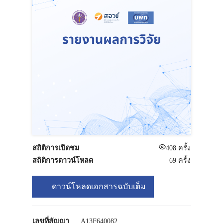
สถิติการเปิดชม
408
ครั้ง
สถิติการดาวน์โหลด
69 ครั้ง
ดาวน์โหลดเอกสารฉบับเต็ม
เลขที่สัญญา
A13F640082