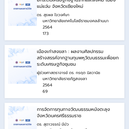
ยกระดับเศรษฐกิจฐานรากและสังคม เมือง
แม่แจ่ม จังหวัดเชียงใหม่
ดร. สุรพล ใจวงศ์ษา
มหาวิทยาลัยเทคโนโลยีราชมงคลล้านนา
2564
173
เมืองเก่าสงขลา : ผลงานศิลปกรรม
สร้างสรรค์จากฐานทุนพหุวัฒนธรรมเพื่อยก
ระดับเศรษฐกิจชุมชน
ผู้ช่วยศาสตราจารย์ ดร. กรฤต นิลวานิช
มหาวิทยาลัยราชภัฏสงขลา
2564
69
การจัดการทุนทางวัฒนธรรมหนังตะลุง
จังหวัดนครศรีธรรมราช
ดร. สุดาวรรณ์ มีบัว