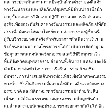
และการประเมินสภานภาพปัจจุบันด้านต่างๆ ของสินค้า
ทางวัฒนธรรม และผลิตภัณฑ์ชุมชนที่มีจำหน่าย เพื่อนำ
มาสู่ขั้นตอนการวิจัยแบบปฏิบัติการ และการจัดทำแผน
ธุรกิจเพื่อยกระดับสินค้าทางวัฒนธรรม และผลิตภัณฑ์ที่คัด
สรร เพื่อพัฒนาให้ตอบโจทย์ความต้องการของผู้ซื้อ หรือ
ผู้รับบริการอย่างแท้จริง สำหรับผลการดำเนินงานในระยะ
9 เดือนที่ผ่านมา ทางโครงการฯ ได้ดำเนินการจัดทำฐาน
ข้อมูลสารสนเทศนิเวศวัฒนธรรมและวิถีชีวิตชุมชนใน
พื้นที่จังหวัดสมุทรสงคราม จำนวนทั้งสิ้น 121 แหล่ง และได้
ดำเนินการจัดทำโครงการ “เรือรื่นธารารมย์ ชมชื่น
อัมพวา: การนำเสนอเส้นทางท่องเที่ยวเชิงนิเวศวัฒนธรรม
ทางน้ำ” ซึ่งเป็นกิจกรรมที่ผสานทั้งมิติทางสิ่งแวดล้อมทาง
ธรรมชาติ และมิติทางมรดกวัฒนธรรมเข้าด้วยกัน สืบ
เนื่องจากวิถีวัฒนธรรมของสมุทรสงครามนั้นผูกพันกับ
แม่น้ำและระบบนิเวศอย่างแยกขาดออกจากกันไม่ได้ อัน