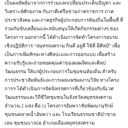
เป็นผลลัพธ์มาจากการร่วมแลกเปลี่ยนประเด็นปัญหา และ
วิเคราะห์ศักยภาพ กับภาคีเครือข่ายภาคราชการ ภาค
ประชาสังคม และภาคธุรกิจผู้ประกอบการท้องถิ่นในพื้นที่ ที่
ร่วมกันขับเคลื่อนและสนับสนุนให้เกิดกิจกรรมต่างๆ ของ
โครงการ นอกจากนี้ ได้ดำเนินการจัดทำโครงการอบรม
เชิงปฏิบัติการ “สมุทรสงคราม กินดี อยู่ดี ใช้ดี มีศิลป์” เพื่อ
เป็นการเพิ่มทักษะทางศิลปะและการออกแบบ เพื่อสร้าง
ความรับรู้และถ่ายทอดคุณค่าของผลผลิตและศิลป
วัฒนธรรม ให้แก่ผู้ประกอบการในชุมชนท้องถิ่น สำหรับ
การประชาสัมพันธ์และการเผยแพร่ผลงานวิจัย ทางโครง
การฯ ได้ดำเนินการจัดนิทรรศการที่เกี่ยวข้องกับนิเวศ
วัฒนธรรมและวิถีชีวิตชุมชนในจังหวัดสมุทรสงคราม
จำนวน 2 แห่ง คือ 1) โครงการอัมพวาชัยพัฒนานุรักษ์
ชุมชนตลาดน้ำอัมพวา และ โรงเรียนธรรมชาติป่าชาย
เลน ชุมชนบางบ่อ อำเภอเมืองสมุทรสงคราม