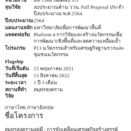
หน่วยงาน
มหาวิทยาลัยศิลปากร
ทุนวิจัย
งบประมาณด้าน ววน. Full Proposal ประจำ
ปีงบประมาณ พ.ศ.2564
ปีงบประมาณ
2564
แผนงานหลัก
มหาวิทยาลัยเพื่อการพัฒนาพื้นที่
แพลตฟอร์ม
Platform 4 การวิจัยและสร้างนวัตกรรมเพื่อ
การพัฒนาเชิงพื้นที่และลดความเหลื่อมล้ำ
โปรแกรม
P13 นวัตกรรมสำหรับเศรษฐกิจฐานรากและ
ชุมชนนวัตกรรม
Flagship
วันที่เริ่มต้น
15 พฤษภาคม 2021
วันที่สิ้นสุด
15 สิงหาคม 2022
ระยะเวลา
1 ปี 3 เดือน
สถานที่ทำ
สมุทรสงคราม
วิจัย
ภาษาไทย
ภาษาอังกฤษ
ชื่อโครงการ
สมุทรสงครามอยู่ดี : การขับเคลื่อนเศรษฐกิจสร้างสรรค์