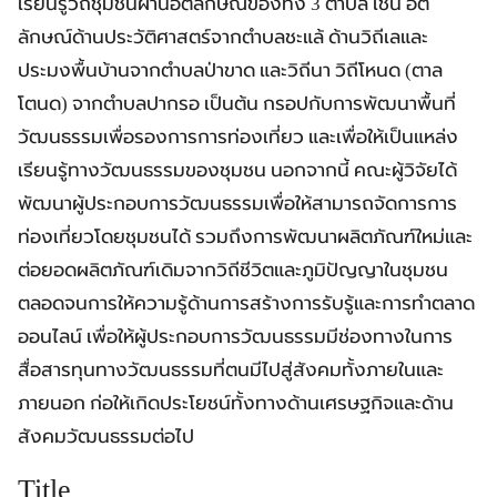
เรียนรู้วิถีชุมชนผ่านอัตลักษณ์ของทั้ง 3 ตำบล เช่น อัต
ลักษณ์ด้านประวัติศาสตร์จากตำบลชะแล้ ด้านวิถีเลและ
ประมงพื้นบ้านจากตำบลป่าขาด และวิถีนา วิถีโหนด (ตาล
โตนด) จากตำบลปากรอ เป็นต้น กรอปกับการพัฒนาพื้นที่
วัฒนธรรมเพื่อรองการการท่องเที่ยว และเพื่อให้เป็นแหล่ง
เรียนรู้ทางวัฒนธรรมของชุมชน นอกจากนี้ คณะผู้วิจัยได้
พัฒนาผู้ประกอบการวัฒนธรรมเพื่อให้สามารถจัดการการ
ท่องเที่ยวโดยชุมชนได้ รวมถึงการพัฒนาผลิตภัณฑ์ใหม่และ
ต่อยอดผลิตภัณฑ์เดิมจากวิถีชีวิตและภูมิปัญญาในชุมชน
ตลอดจนการให้ความรู้ด้านการสร้างการรับรู้และการทำตลาด
ออนไลน์ เพื่อให้ผู้ประกอบการวัฒนธรรมมีช่องทางในการ
สื่อสารทุนทางวัฒนธรรมที่ตนมีไปสู่สังคมทั้งภายในและ
ภายนอก ก่อให้เกิดประโยชน์ทั้งทางด้านเศรษฐกิจและด้าน
สังคมวัฒนธรรมต่อไป
Title