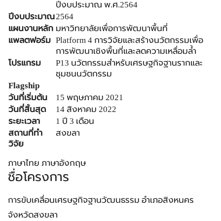
ปีงบประมาณ พ.ศ.2564
ปีงบประมาณ
2564
แผนงานหลัก
มหาวิทยาลัยเพื่อการพัฒนาพื้นที่
แพลตฟอร์ม
Platform 4 การวิจัยและสร้างนวัตกรรมเพื่อ
การพัฒนาเชิงพื้นที่และลดความเหลื่อมล้ำ
โปรแกรม
P13 นวัตกรรมสำหรับเศรษฐกิจฐานรากและ
ชุมชนนวัตกรรม
Flagship
วันที่เริ่มต้น
15 พฤษภาคม 2021
วันที่สิ้นสุด
14 สิงหาคม 2022
ระยะเวลา
1 ปี 3 เดือน
สถานที่ทำ
สงขลา
วิจัย
ภาษาไทย
ภาษาอังกฤษ
ชื่อโครงการ
การขับเคลื่อนเศรษฐกิจฐานวัฒนธรรม อำเภอสิงหนคร
จังหวัดสงขลา