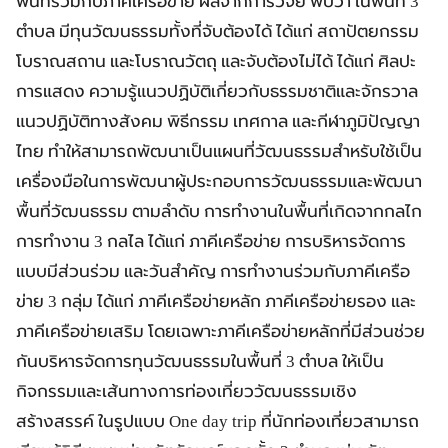
พื้นที่ร่วมกับภาคีเครือข่าย ผลจากการวิจัย พบว่า ในพื้นที่ 3
ตำบล มีทุนวัฒนธรรมทั้งที่จับต้องได้ ได้แก่ สถาปัตยกรรม
โบราณสถาน และโบราณวัตถุ และจับต้องไม่ได้ ได้แก่ ศิลปะ
การแสดง ความรู้แนวปฏิบัติเกี่ยวกับธรรมชาติและจักรวาล
แนวปฏิบัติทางสังคม พิธีกรรม เทศกาล และกีฬาภูมิปัญญา
ไทย ทำให้สามารถพัฒนาเป็นแผนที่วัฒนธรรมสำหรับใช้เป็น
เครื่องมือในการพัฒนาผู้ประกอบการวัฒนธรรมและพัฒนา
พื้นที่วัฒนธรรม ตามลำดับ การทำงานในพื้นที่เกิดจากกลไก
การทำงาน 3 กลไล ได้แก่ ภาคีเครือข่าย การบริหารจัดการ
แบบมีส่วนร่วม และวันสำคัญ การทำงานร่วมกับภาคีเครือ
ข่าย 3 กลุ่ม ได้แก่ ภาคีเครือข่ายหลัก ภาคีเครือข่ายรอง และ
ภาคีเครือข่ายเสริม โดยเฉพาะภาคีเครือข่ายหลักที่มีส่วนช่วย
กันบริหารจัดการทุนวัฒนธรรมในพื้นที่ 3 ตำบล ให้เป็น
กิจกรรมและเส้นทางการท่องเที่ยววัฒนธรรมเชิง
สร้างสรรค์ ในรูปแบบ One day trip ที่นักท่องเที่ยวสามารถ