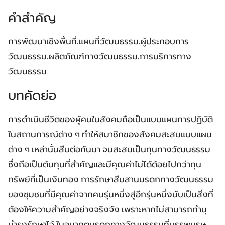
คำสำคัญ
การพัฒนาเชิงพื้นที่,แผนที่วัฒนธรรม,ผู้ประกอบการ
วัฒนธรรม,ผลิตภัณฑ์ทางวัฒนธรรม,การบริการทาง
วัฒนธรรม
บทคัดย่อ
การดำเนินชีวิตของผู้คนในสังคมถือเป็นแบบแผนการปฏิบัติ
ในสถานการณ์ต่าง ๆ ทำให้สมาชิกของสังคมสะสมแบบแผน
ต่าง ๆ เหล่านั้นสืบต่อกันมา จนสะสมเป็นทุนทางวัฒนธรรม
ซึ่งถือเป็นต้นทุนที่สำคัญและมีคุณค่าไม่ได้ด้อยไปกว่าทุน
ทรัพย์ที่เป็นเงินทอง การรักษาสืบสานมรดกทางวัฒนธรรม
ของชุมชนที่มีคุณค่าจากคนรุ่นหนึ่งสู่อีกรุ่นหนึ่งนับเป็นสิ่งที่
ต้องให้ความสำคัญอย่างจริงจัง เพราะหากไม่สามารถทำนุ
บำรุงรักษาไว้ ในอนาคตมรดกทางวัฒนธรรมที่บรรพบุรุษ