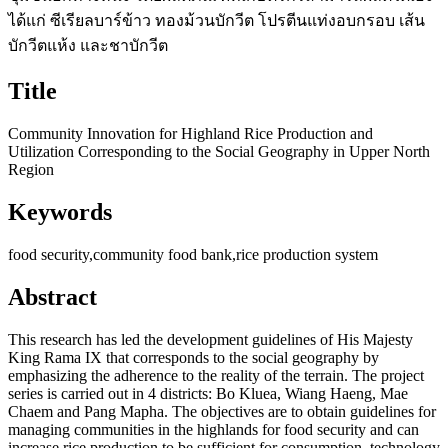
ได้แก่ ซีเรียลบาร์ข้าว ทองม้วนบักวีต โปรตีนแท่งอบกรอบ เส้น
บักวีตแห้ง และชาบักวีต
Title
Community Innovation for Highland Rice Production and
Utilization Corresponding to the Social Geography in Upper North
Region
Keywords
food security,community food bank,rice production system
Abstract
This research has led the development guidelines of His Majesty
King Rama IX that corresponds to the social geography by
emphasizing the adherence to the reality of the terrain. The project
series is carried out in 4 districts: Bo Kluea, Wiang Haeng, Mae
Chaem and Pang Mapha. The objectives are to obtain guidelines for
managing communities in the highlands for food security and can
increase rice production to be sufficient for consumption, technology