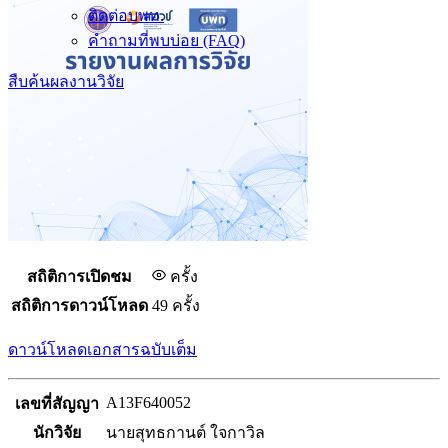
ติดต่อบพท.
คำถามที่พบบ่อย (FAQ)
สืบค้นผลงานวิจัย
สถิติการเปิดชม
ครั้ง
สถิติการดาวน์โหลด
49 ครั้ง
ดาวน์โหลดเอกสารฉบับเต็ม
A13F640052
เลขที่สัญญา
นักวิจัย
นายสุทธกานต์ ใจกาวิล