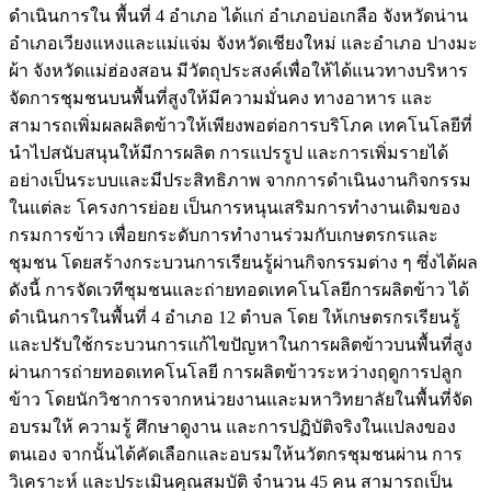
ดำเนินการใน พื้นที่ 4 อำเภอ ได้แก่ อำเภอบ่อเกลือ จังหวัดน่าน
อำเภอเวียงแหงและแม่แจ่ม จังหวัดเชียงใหม่ และอำเภอ ปางมะ
ผ้า จังหวัดแม่ฮ่องสอน มีวัตถุประสงค์เพื่อให้ได้แนวทางบริหาร
จัดการชุมชนบนพื้นที่สูงให้มีความมั่นคง ทางอาหาร และ
สามารถเพิ่มผลผลิตข้าวให้เพียงพอต่อการบริโภค เทคโนโลยีที่
นำไปสนับสนุนให้มีการผลิต การแปรรูป และการเพิ่มรายได้
อย่างเป็นระบบและมีประสิทธิภาพ จากการดำเนินงานกิจกรรม
ในแต่ละ โครงการย่อย เป็นการหนุนเสริมการทำงานเดิมของ
กรมการข้าว เพื่อยกระดับการทำงานร่วมกับเกษตรกรและ
ชุมชน โดยสร้างกระบวนการเรียนรู้ผ่านกิจกรรมต่าง ๆ ซึ่งได้ผล
ดังนี้ การจัดเวทีชุมชนและถ่ายทอดเทคโนโลยีการผลิตข้าว ได้
ดำเนินการในพื้นที่ 4 อำเภอ 12 ตำบล โดย ให้เกษตรกรเรียนรู้
และปรับใช้กระบวนการแก้ไขปัญหาในการผลิตข้าวบนพื้นที่สูง
ผ่านการถ่ายทอดเทคโนโลยี การผลิตข้าวระหว่างฤดูการปลูก
ข้าว โดยนักวิชาการจากหน่วยงานและมหาวิทยาลัยในพื้นที่จัด
อบรมให้ ความรู้ ศึกษาดูงาน และการปฏิบัติจริงในแปลงของ
ตนเอง จากนั้นได้คัดเลือกและอบรมให้นวัตกรชุมชนผ่าน การ
วิเคราะห์ และประเมินคุณสมบัติ จำนวน 45 คน สามารถเป็น