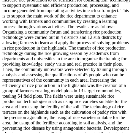
to support systematic and efficient production, processing, and
income generated from operating activities in each sub-project. This
is to support the main work of the rice department to enhance
working with farmers and communities by creating a learning
process through various activities. The results are as follows:
Organizing a community forum and transferring rice production
technology were carried out in 4 districts and 12 sub-districts by
allowing farmers to learn and apply the process of solving problems
in rice production in the highlands. The transfer of rice production
technology during the rice-growing season by academics from
departments and universities in the area to organize the training for
providing knowledge, study visits and real practice in their plots.
Then, the community innovators were selected by training through
analysis and assessing the qualifications of 45 people who can be
representatives of the community in each area. Increasing the
efficiency of rice production in the highlands was the creation of a
group of farmers creating model plots in 13 target communities,
totaling 54 field plots. The fields were using sustainable rice
production technologies such as using rice varieties suitable for the
area and increasing the fertility of the soil. The technology of rice
terraces on the highlands such as the cultivation of paddy rice with
the precision agriculture, the using of rice varieties suitable for the
area, the using of the fertilizer according to soil analysis, and the
preventing rice disease by using antagonistic bacteria. Development