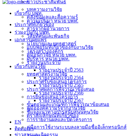
ข่าวประชาสัมพันธ์
บทความงานวิจัย
เกี่ยวกับ บพท.
คลังข้อมูลและสื่อความรู้
ความเป็นมา หน่วย บพท.
ประกาศที่เกี่ยวข้อง
สารจากผู้อำนวยการ
ร่วมงานกับ บพท.
วิสัยทัศน์และพันธกิจ
เอกสารเผยแพร่
นโยบายและยุทธศาสตร์
แบบฟอร์มที่เกี่ยวข้องกับงานวิจัย
โครงสร้างองค์กร
คู่มือนักวิจัย หน่วย บพท.
ผู้บริหาร หน่วย บพท.
รายงานประจำปี
เกี่ยวกับทุนวิจัย
รายงานประจำปี 2563
ยุทธศาสตร์งานวิจัย
รายงานประจำปี 2564
ประกาศรับข้อเสนอโครงการ
รายงานประจำปี 2565
ประกาศผลการพิจารณาข้อเสนอ
รายงานประจำปี 2566
การยื่นข้อเสนอโครงการ
รายงานประจำปี 2567
ขั้นตอนและเกณฑ์การพิจารณาข้อเสนอ
คู่มือองค์ความรู้จากงานวิจัย
ชี้แจงแนวทางการสนับสนุนทุนวิจัย
ตราสัญลักษณ์ที่เกี่ยวข้อง
การรายงานผลและปิดโครงการ
EN
คู่มือการใช้งานระบบลงลายมือชื่ออิเล็กทรอนิกส์
ติดต่อเรา
ข่าวสารและกิจกรรม