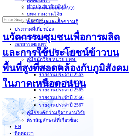
ติดต่อบพท.
ข่าวประชาสัมพันธ์
คำถามที่พบบ่อย (FAQ)
บทความงานวิจัย
Search
คลังข้อมูลและสื่อความรู้
for:
ประกาศที่เกี่ยวข้อง
นวัตกรรมชุมชนเพื่อการผลิต
ร่วมงานกับ บพท.
เอกสารเผยแพร่
และการใช้ประโยชน์ข้าวบน
แบบฟอร์มที่เกี่ยวข้องกับงานวิจัย
คู่มือนักวิจัย หน่วย บพท.
พื้นที่สูงที่สอดคล้องกับภูมิสังคม
รายงานประจำปี
รายงานประจำปี 2563
ในภาคเหนือตอนบน
รายงานประจำปี 2564
รายงานประจำปี 2565
รายงานประจำปี 2566
รายงานประจำปี 2567
คู่มือองค์ความรู้จากงานวิจัย
ตราสัญลักษณ์ที่เกี่ยวข้อง
EN
ติดต่อเรา