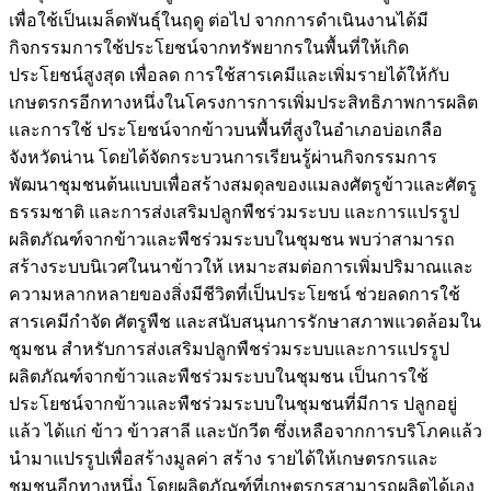
เพื่อใช้เป็นเมล็ดพันธุ์ในฤดู ต่อไป จากการดำเนินงานได้มี
กิจกรรมการใช้ประโยชน์จากทรัพยากรในพื้นที่ให้เกิด
ประโยชน์สูงสุด เพื่อลด การใช้สารเคมีและเพิ่มรายได้ให้กับ
เกษตรกรอีกทางหนึ่งในโครงการการเพิ่มประสิทธิภาพการผลิต
และการใช้ ประโยชน์จากข้าวบนพื้นที่สูงในอำเภอบ่อเกลือ
จังหวัดน่าน โดยได้จัดกระบวนการเรียนรู้ผ่านกิจกรรมการ
พัฒนาชุมชนต้นแบบเพื่อสร้างสมดุลของแมลงศัตรูข้าวและศัตรู
ธรรมชาติ และการส่งเสริมปลูกพืชร่วมระบบ และการแปรรูป
ผลิตภัณฑ์จากข้าวและพืชร่วมระบบในชุมชน พบว่าสามารถ
สร้างระบบนิเวศในนาข้าวให้ เหมาะสมต่อการเพิ่มปริมาณและ
ความหลากหลายของสิ่งมีชีวิตที่เป็นประโยชน์ ช่วยลดการใช้
สารเคมีกำจัด ศัตรูพืช และสนับสนุนการรักษาสภาพแวดล้อมใน
ชุมชน สำหรับการส่งเสริมปลูกพืชร่วมระบบและการแปรรูป
ผลิตภัณฑ์จากข้าวและพืชร่วมระบบในชุมชน เป็นการใช้
ประโยชน์จากข้าวและพืชร่วมระบบในชุมชนที่มีการ ปลูกอยู่
แล้ว ได้แก่ ข้าว ข้าวสาลี และบักวีต ซึ่งเหลือจากการบริโภคแล้ว
นำมาแปรรูปเพื่อสร้างมูลค่า สร้าง รายได้ให้เกษตรกรและ
ชุมชนอีกทางหนึ่ง โดยผลิตภัณฑ์ที่เกษตรกรสามารถผลิตได้เอง