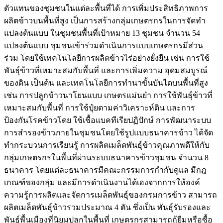
ตัวแทนของชุมชนในแต่ละพื้นที่ได้ การเพิ่มประสิทธิภาพการ
ผลิตข้าวบนพื้นที่สูง เป็นการสร้างกลุ่มเกษตรกรในการจัดทำ
แปลงต้นแบบ ในชุมชนพื้นที่เป้าหมาย 13 ชุมชน จำนวน 54
แปลงต้นแบบ ชุมชนเข้าร่วมดำเนินการแบบเกษตรกรมีส่วน
ร่วม โดยใช้เทคโนโลยีการผลิตข้าวไร่อย่างยั่งยืน เช่น การใช้
พันธุ์ข้าวที่เหมาะสมกับพื้นที่ และการเพิ่มความ อุดมสมบูรณ์
ของดิน เป็นต้น และเทคโนโลยีการทำนาขั้นบันไดบนพื้นที่สูง
เช่น การปลูกข้าวนาโยนแบบ เกษตรแม่นยำ การใช้พันธุ์ข้าวที่
เหมาะสมกับพื้นที่ การใช้ปุ๋ยตามค่าวิเคราะห์ดิน และการ
ป้องกันโรคข้าวโดย ใช้เชื้อแบคทีเรียปฏิปักษ์ การพัฒนาระบบ
การสำรองข้าวภายในชุมชนโดยใช้รูปแบบธนาคารข้าว ได้จัด
ทำกระบวนการเรียนรู้ การผลิตเมล็ดพันธุ์ข้าวคุณภาพดีให้กับ
กลุ่มเกษตรกรในพื้นที่ผ่านระบบธนาคารข้าวชุมชน จำนวน 8
ธนาคาร โดยแต่ละธนาคารมีคณะกรรมการกำกับดูแล มีกฎ
เกณฑ์ของกลุ่ม และมีการดำเนินงานได้เองจากการให้องค์
ความรู้การผลิตและจัดการเมล็ดพันธุ์ของกรมการข้าว สามารถ
ผลิตเมล็ดพันธุ์ข้าวรวมประมาณ 4 ตัน ซึ่งเป็น พันธุ์รับรองและ
พันธุ์พื้นเมืองที่นิยมปลูกในพื้นที่ เกษตรกรสามารถกู้ยืมหรือซื้อ