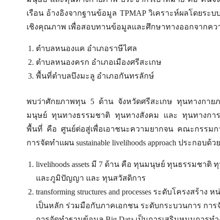
เรือน อ้างอิงจากฐานข้อมูล TPMAP วิเคราะห์ผลโดยระบ
เชิงคุณภาพ เพื่อสอบทานข้อมูลและศึกษาทางออกจากความ
ตำบลหนองแค อำเภอราษีไศล
ตำบลหนองครก อำเภอเมืองศรีสะเกษ
พื้นที่ตำบลบึงมะลู อำเภอกันทรลักษ์
พบว่าศักยภาพทุน 5 ด้าน จังหวัดศรีสะเกษ ทุนทางกายภ
มนุษย์ ทุนทางธรรมชาติ ทุนทางสังคม และ ทุนทางการ
พื้นที่ คือ ศูนย์ต่อสู่เพื่อเอาชนะความยากจน คณะกร
การจัดทำแผน sustainable livelihoods approach ประกอบด้ว
livelihoods assets มี 7 ด้าน คือ ทุนมนุษย์ ทุนธรรมชา
และภูมิปัญญา และ ทุนสวัสดิการ
transforming structures and processes ระดับโครงสร้า
เป็นหลัก ร่วมมือกับภาคเอกชน ระดับกระบวนการ การ
การจัดทำฐานข้อมูล Big Data เป็นการเสริมหนุนการท