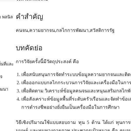
คำสำคัญ
า พลนิล
คนจน,ความยากจน,กลไกการพัฒนา,สวัสดิการรัฐ
บทคัดย่อ
การวิจัยครั้งนี้มีวัตถุประสงค์ คือ
้นที่และ
เพื่อสนับสนุนการจัดทำระบบข้อมูลความยากจนและติด
ิจ
เพื่อออกแบบกลไกกระบวนการวิจัยและเครื่องมือในการพั
พัฒนา
เพื่อติดตาม วิเคราะห์ข้อมูลคนจนและหนุนเสริมกลไกพัฒ
เพื่อสังเคราะห์ข้อมูลพื้นที่ระดับครัวเรือนและจัดทำ
การดำรงชีพอย่างยั่งยืนเป็นเครื่องมือในการศึกษา
วิธีเชิงปริมาณใช้แบบสอบถาม ทุน 5 ด้าน ได้แก่ ทุนกา
มนุษย์ และทุนทางกายภาพ ประชากรเป้าหมาย คือ คนจน 2