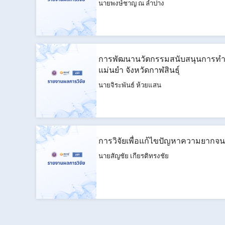
นายพงษ์ชาญ ณ ลำปาง
การพัฒนานวัตกรรมสนับสนุนการทำงา
แม่นยำ จังหวัดกาฬสินธุ์
นายจิระพันธ์ ห้วยแสน
การวิจัยเพื่อแก้ไขปัญหาความยากจน
นายสัญชัย เกียรติทรงชัย