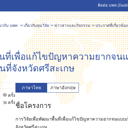
ติดต่อ บพท.
|
Dash
ี่ยวกับ บพท.
เกี่ยวกับทุนวิจัย
ข่าวสารและกิจกรรม
ประกาศที่เกี่ยวข้อง
พื้นที่เพื่อแก้ไขปัญหาความยากจน
นที่จังหวัดศรีสะเกษ
ภาษาไทย
ภาษาอังกฤษ
ครั้ง
36 ครั้ง
ชื่อโครงการ
การวิจัยเพื่อพัฒนาพื้นที่เพื่อแก้ไขปัญหาความยากจนแบบเบ
จังหวัดศรีสะเกษ