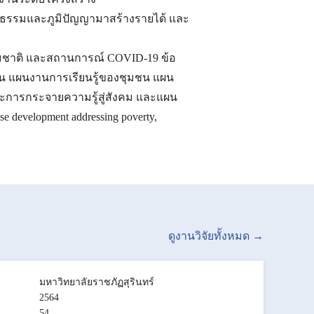
วัฒนธรรมและภูมิปัญญามาสร้างรายได้ และ
ธรรมชาติ และสถานการณ์ COVID-19 ข้อ
น แผนงานการเรียนรู้ของชุมชน แผน
ารกระจายความรู้สู่สังคม และแผน
 development addressing poverty,
ดูงานวิจัยทั้งหมด →
มหาวิทยาลัยราชภัฏสุรินทร์
2564
54