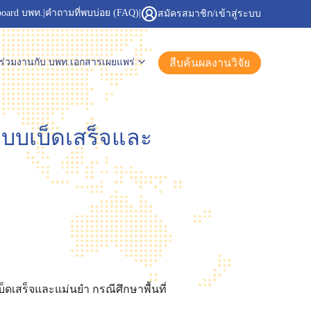
board บพท.
|
คำถามที่พบบ่อย (FAQ)
|
สมัครสมาชิก/เข้าสู่ระบบ
สืบค้นผลงานวิจัย
ร่วมงานกับ บพท.
เอกสารเผยแพร่
แบบเบ็ดเสร็จและ
็ดเสร็จและแม่นยำ กรณีศึกษาพื้นที่