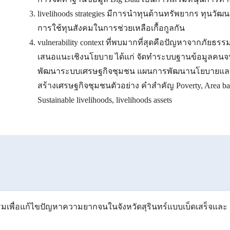
livelihoods strategies มีการนำทุนด้านทรัพยากร ทุน
การใช้ทุนสังคมในการช่วยเหลือเกื้อกูลกัน
vulnerability context ที่พบมากที่สุดคือปัญหาจากภัย
เสนอแนะเชิงนโยบาย ได้แก่ จัดทำระบบฐานข้อมูลคนจ
พัฒนาระบบเศรษฐกิจชุมชน แผนการพัฒนานโยบายและก
สร้างเศรษฐกิจชุมชนตัวอย่าง คำสำคัญ Poverty, Area base
Sustainable livelihoods, livelihoods assets
มเพื่อแก้ไขปัญหาความยากจนในจังหวัดสุรินทร์แบบเบ็ดเสร็จและ