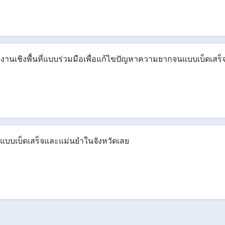
นเชิงพื้นที่แบบร่วมมือเพื่อแก้ไขปัญหาความยากจนแบบเบ็ดเสร
แบบเบ็ดเสร็จและแม่นยำในจังหวัดเลย