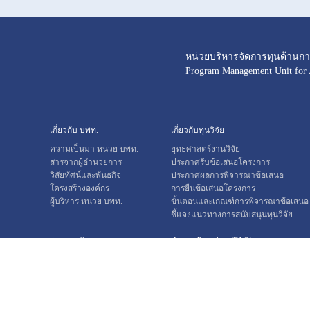
หน่วยบริหารจัดการทุนด้านการ
Program Management Unit for
เกี่ยวกับ บพท.
เกี่ยวกับทุนวิจัย
ความเป็นมา หน่วย บพท.
ยุทธศาสตร์งานวิจัย
สารจากผู้อำนวยการ
ประกาศรับข้อเสนอโครงการ
วิสัยทัศน์และพันธกิจ
ประกาศผลการพิจารณาข้อเสนอ
โครงสร้างองค์กร
การยื่นข้อเสนอโครงการ
ผู้บริหาร หน่วย บพท.
ขั้นตอนและเกณฑ์การพิจารณาข้อเสนอ
ชี้แจงแนวทางการสนับสนุนทุนวิจัย
ร่วมงานกับ บพท.
คำถามที่พบบ่อย (FAQ)
ติดต่อเรา
กระดานแลกเปลี่ยนข้อมูล