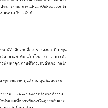
บประมวลผลกลาง LiveingOnNewPace วิธี
ยากจน ใน 3 พื้นที่
าพ มีลำดับมากที่สุด รองลงมา คือ ทุน
เงิน ตามลำดับ มีกลไกการทำงานระดับ
รมการพัฒนาคุณภาพชีวิตระดับอำเภอ กลไก
ย
ติ ทุน ทุนกายภาพ ทุนสังคม ทุนวัฒนธรรม
ง หน่วยงาน function ของภาครัฐบาลทำงาน
จัดทำแผนเพื่อการพัฒนาในทุกระดับและ
ำงานระดับโครงสร้าง