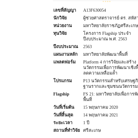
เลขที่สัญญา
A13F630054
นักวิจัย
ผู้ช่วยศาสตราจารย์ ดร. สหัส
หน่วยงาน
มหาวิทยาลัยราชภัฏศรีสะเกษ
ทุนวิจัย
โครงการ Flagship ประจำ
ปีงบประมาณ พ.ศ. 2563
ปีงบประมาณ
2563
แผนงานหลัก
มหาวิทยาลัยพัฒนาพื้นที่
แพลตฟอร์ม
Platform 4 การวิจัยและสร้าง
นวัตกรรมเพื่อการพัฒนาเชิงพื
ลดความเหลื่อมล้ำ
โปรแกรม
P13 นวัตกรรมสำหรับเศรษฐก
ฐานรากและชุมชนนวัตกรรม
Flagship
FS 21: มหาวิทยาลัยเพื่อการ
พื้นที่
วันที่เริ่มต้น
15 พฤษภาคม 2020
วันที่สิ้นสุด
14 พฤษภาคม 2021
ระยะเวลา
1 ปี
สถานที่ทำวิจัย
ศรีสะเกษ