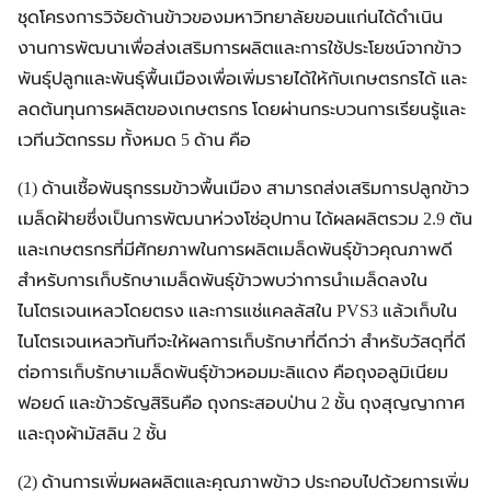
ชุดโครงการวิจัยด้านข้าวของมหาวิทยาลัยขอนแก่นได้ดำเนิน
งานการพัฒนาเพื่อส่งเสริมการผลิตและการใช้ประโยชน์จากข้าว
พันธุ์ปลูกและพันธุ์พื้นเมืองเพื่อเพิ่มรายได้ให้กับเกษตรกรได้ และ
ลดต้นทุนการผลิตของเกษตรกร โดยผ่านกระบวนการเรียนรู้และ
เวทีนวัตกรรม ทั้งหมด 5 ด้าน คือ
(1) ด้านเชื้อพันธุกรรมข้าวพื้นเมือง สามารถส่งเสริมการปลูกข้าว
เมล็ดฝ้ายซึ่งเป็นการพัฒนาห่วงโซ่อุปทาน ได้ผลผลิตรวม 2.9 ตัน
และเกษตรกรที่มีศักยภาพในการผลิตเมล็ดพันธุ์ข้าวคุณภาพดี
สำหรับการเก็บรักษาเมล็ดพันธุ์ข้าวพบว่าการนำเมล็ดลงใน
ไนโตรเจนเหลวโดยตรง และการแช่แคลลัสใน PVS3 แล้วเก็บใน
ไนโตรเจนเหลวทันทีจะให้ผลการเก็บรักษาที่ดีกว่า สำหรับวัสดุที่ดี
ต่อการเก็บรักษาเมล็ดพันธุ์ข้าวหอมมะลิแดง คือถุงอลูมิเนียม
ฟอยด์ และข้าวธัญสิรินคือ ถุงกระสอบป่าน 2 ชั้น ถุงสุญญากาศ
และถุงผ้ามัสลิน 2 ชั้น
(2) ด้านการเพิ่มผลผลิตและคุณภาพข้าว ประกอบไปด้วยการเพิ่ม