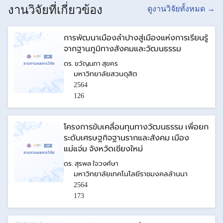
งานวิจัยที่เกี่ยวข้อง
ดูงานวิจัยทั้งหมด →
การพัฒนาเมืองลำปางสู่เมืองแห่งการเรียนรู้
จากฐานภูมิทางสังคมและวัฒนธรรม
ดร. ขวัญนภา สุขคร
มหาวิทยาลัยสวนดุสิต
2564
126
โครงการขับเคลื่อนทุนทางวัฒนธรรม เพื่อยก
ระดับเศรษฐกิจฐานรากและสังคม เมือง
แม่แจ่ม จังหวัดเชียงใหม่
ดร. สุรพล ใจวงศ์ษา
มหาวิทยาลัยเทคโนโลยีราชมงคลล้านนา
2564
173