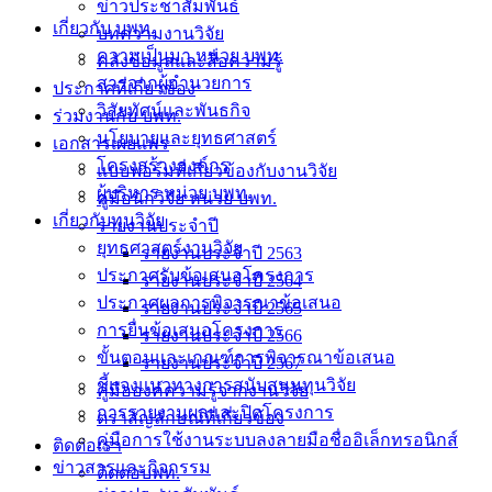
ข่าวประชาสัมพันธ์
เกี่ยวกับ บพท.
บทความงานวิจัย
ความเป็นมา หน่วย บพท.
คลังข้อมูลและสื่อความรู้
สารจากผู้อำนวยการ
ประกาศที่เกี่ยวข้อง
วิสัยทัศน์และพันธกิจ
ร่วมงานกับ บพท.
นโยบายและยุทธศาสตร์
เอกสารเผยแพร่
โครงสร้างองค์กร
แบบฟอร์มที่เกี่ยวข้องกับงานวิจัย
ผู้บริหาร หน่วย บพท.
คู่มือนักวิจัย หน่วย บพท.
เกี่ยวกับทุนวิจัย
รายงานประจำปี
ยุทธศาสตร์งานวิจัย
รายงานประจำปี 2563
ประกาศรับข้อเสนอโครงการ
รายงานประจำปี 2564
ประกาศผลการพิจารณาข้อเสนอ
รายงานประจำปี 2565
การยื่นข้อเสนอโครงการ
รายงานประจำปี 2566
ขั้นตอนและเกณฑ์การพิจารณาข้อเสนอ
รายงานประจำปี 2567
ชี้แจงแนวทางการสนับสนุนทุนวิจัย
คู่มือองค์ความรู้จากงานวิจัย
การรายงานผลและปิดโครงการ
ตราสัญลักษณ์ที่เกี่ยวข้อง
คู่มือการใช้งานระบบลงลายมือชื่ออิเล็กทรอนิกส์
ติดต่อเรา
ข่าวสารและกิจกรรม
ติดต่อบพท.