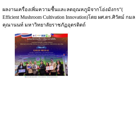
ผลงานเครื่องเพิ่มความชื้นและลดอุณหภูมิจากโอ่งมังกร”(
Efficient Mushroom Cultivation Innovation)โดย ผศ.ดร.ศิวัตม์ กมล
คุณานนท์ มหาวิทยาลัยราชภัฏอุตรดิตถ์