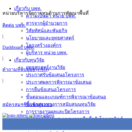
เกี่ยวกับ บพท.
หน่วยบริหารจัดการทุนด้านการพัฒนาพื้นที่
ความเป็นมา หน่วย บพท.
สารจากผู้อำนวยการ
ติดต่อ บพท.
วิสัยทัศน์และพันธกิจ
|
นโยบายและยุทธศาสตร์
โครงสร้างองค์กร
Dashboard บพท.
ผู้บริหาร หน่วย บพท.
|
เกี่ยวกับทุนวิจัย
ยุทธศาสตร์งานวิจัย
คำถามที่พบบ่อย (FAQ)
ประกาศรับข้อเสนอโครงการ
|
ประกาศผลการพิจารณาข้อเสนอ
การยื่นข้อเสนอโครงการ
ขั้นตอนและเกณฑ์การพิจารณาข้อเสนอ
ชี้แจงแนวทางการสนับสนุนทุนวิจัย
สมัครสมาชิก/เข้าสู่ระบบ
การรายงานผลและปิดโครงการ
คู่มือการใช้งานระบบลงลายมือชื่ออิเล็กทรอนิกส์
ข่าวสารและกิจกรรม