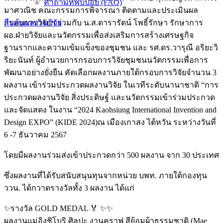
คำถามที่พบบ่อย (FAQ)
มาศวณิช คณะกรรมการพิจารณา ติดตามและประเมินผล
กรอบการวิจัยฯ ร่วมกับ น.ส.ดารารัตน์ โพธิ์รักษา รักษาการ
สืบค้นผลงานวิจัย
ผอ.ฝ่ายวิจัยและนวัตกรรมเพื่อส่งเสริมการสร้างเศรษฐกิจ
ฐานรากและความเข้มแข็งของชุมชน และ รศ.ดร.วารุณี อริยะวิ
ริยะนันท์ ผู้อำนวยการกรอบการวิจัยชุมชนนวัตกรรมเพื่อการ
พัฒนาอย่างยั่งยืน คัดเลือกผลงานภายใต้กรอบการวิจัยจำนวน 3
ผลงาน เข้าร่วมประกวดผลงานวิจัย ในเวทีระดับนานาชาติ “การ
ประกวดผลงานวิจัย สิ่งประดิษฐ์ และนวัตกรรมเข้าร่วมประกวด
และจัดแสดง ในงาน “2024 Kaohsiung International Invention and
Design EXPO” (KIDE 2024)ณ เมืองเกาสง ไต้หวัน ระหว่างวันที่
6 -7 ธันวาคม 2567
โดยมีผลงานร่วมส่งเข้าประกวดกว่า 500 ผลงาน จาก 30 ประเทศ
ซึ่งผลงานที่ได้รับสนับสนุนทุนจากหน่วย บพท. ภายใต้กองทุน
ววน. ได้กวาดรางวัลทั้ง 3 ผลงาน ได้แก่
✨️รางวัล GOLD MEDAL 🏅 ✨️✨️
ผลงานแม่อิงชิโบริ ศิลปะ งานคราฟ สีย้อมผ้าธรรมชาติ (Mae