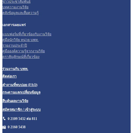
ข่าวประชาสัมพันธ์
บทความงานวิจัย
คลังข้อมูลและสื่อความรู้
เอกสารเผยแพร่
แบบฟอร์มที่เกี่ยวข้องกับงานวิจัย
คู่มือนักวิจัย หน่วย บพท.
รายงานประจำปี
คู่มือองค์ความรู้จากงานวิจัย
ตราสัญลักษณ์ที่เกี่ยวข้อง
ร่วมงานกับ บพท.
ติดต่อเรา
คำถามที่พบบ่อย (FAQ)
กระดานแลกเปลี่ยนข้อมูล
สืบค้นผลงานวิจัย
สมัครสมาชิก / เข้าสู่ระบบ
0 2109 5432 ต่อ 811
0 2160
5438