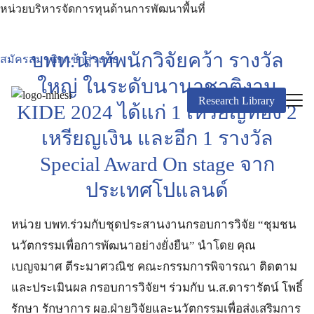
หน่วยบริหารจัดการทุนด้านการพัฒนาพื้นที่
บพท.นำทัพนักวิจัยคว้า รางวัล
สมัครสมาชิก/เข้าสู่ระบบ
ใหญ่ ในระดับนานาชาติงาน
Research Library
KIDE 2024 ได้แก่ 1 เหรียญทอง 2
เหรียญเงิน และอีก 1 รางวัล
Special Award On stage จาก
ประเทศโปแลนด์
หน่วย บพท.ร่วมกับชุดประสานงานกรอบการวิจัย “ชุมชน
นวัตกรรมเพื่อการพัฒนาอย่างยั่งยืน” นำโดย คุณ
เบญจมาศ ตีระมาศวณิช คณะกรรมการพิจารณา ติดตาม
และประเมินผล กรอบการวิจัยฯ ร่วมกับ น.ส.ดารารัตน์ โพธิ์
รักษา รักษาการ ผอ.ฝ่ายวิจัยและนวัตกรรมเพื่อส่งเสริมการ