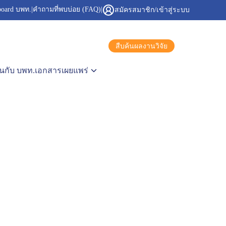
board บพท.
|
คำถามที่พบบ่อย (FAQ)
|
สมัครสมาชิก/เข้าสู่ระบบ
สืบค้นผลงานวิจัย
นกับ บพท.
เอกสารเผยแพร่