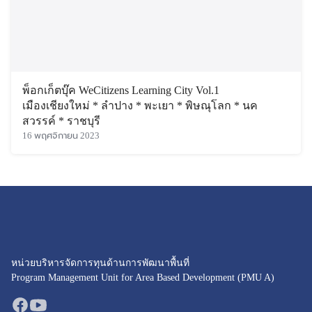
พ็อกเก็ตบุ๊ค WeCitizens Learning City Vol.1
เมืองเชียงใหม่ * ลำปาง * พะเยา * พิษณุโลก * นค
สวรรค์ * ราชบุรี
16 พฤศจิกายน 2023
หน่วยบริหารจัดการทุนด้านการพัฒนาพื้นที่
Program Management Unit for Area Based Development (PMU A)