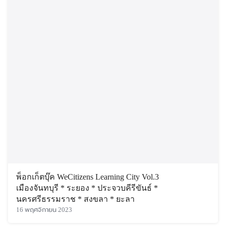
พ็อกเก็ตบุ๊ค WeCitizens Learning City Vol.3
เมืองจันทบุรี * ระยอง * ประจวบคีรีขันธ์ *
นครศรีธรรมราช * สงขลา * ยะลา
16 พฤศจิกายน 2023