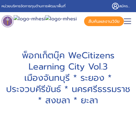
หน่วยบริหารจัดการทุนด้านการพัฒนาพื้นที่
สมัครสมาชิก/เข้าสู่ระบบ
สืบค้นผลงานวิจัย
พ็อกเก็ตบุ๊ค WeCitizens
Learning City Vol.3
เมืองจันทบุรี * ระยอง *
ประจวบคีรีขันธ์ * นครศรีธรรมราช
* สงขลา * ยะลา