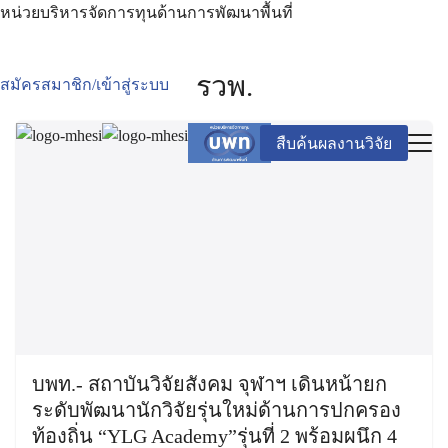
หน่วยบริหารจัดการทุนด้านการพัฒนาพื้นที่
รวพ.
สมัครสมาชิก/เข้าสู่ระบบ
สืบค้นผลงานวิจัย
บพท.- สถาบันวิจัยสังคม จุฬาฯ เดินหน้ายก
ระดับพัฒนานักวิจัยรุ่นใหม่ด้านการปกครอง
ท้องถิ่น “YLG Academy”รุ่นที่ 2 พร้อมผนึก 4