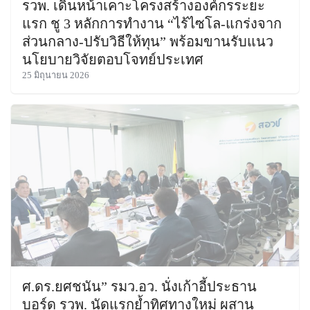
รวพ. เดินหน้าเคาะโครงสร้างองค์กรระยะ
แรก ชู 3 หลักการทำงาน “ไร้ไซโล-แกร่งจาก
ส่วนกลาง-ปรับวิธีให้ทุน” พร้อมขานรับแนว
นโยบายวิจัยตอบโจทย์ประเทศ
25 มิถุนายน 2026
ศ.ดร.ยศชนัน” รมว.อว. นั่งเก้าอี้ประธาน
บอร์ด รวพ. นัดแรกย้ำทิศทางใหม่ ผสาน