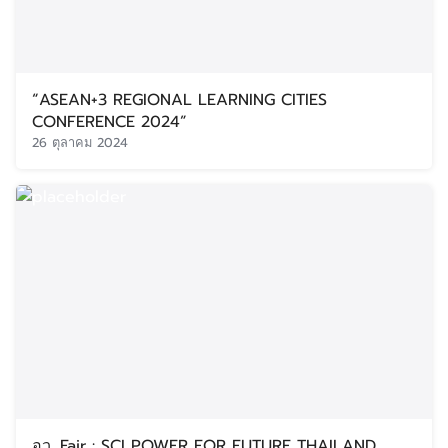
“ASEAN+3 REGIONAL LEARNING CITIES
CONFERENCE 2024”
26 ตุลาคม 2024
อว. Fair : SCI POWER FOR FUTURE THAILAND