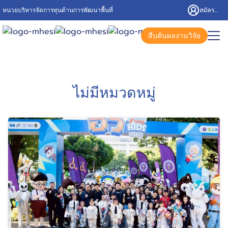
Skip
หน่วยบริหารจัดการทุนด้านการพัฒนาพื้นที่
สมัครสมาชิก/เข้าสู่ระบบ
to
content
Search
สืบค้นผลงานวิจัย
for:
ไม่มีหมวดหมู่