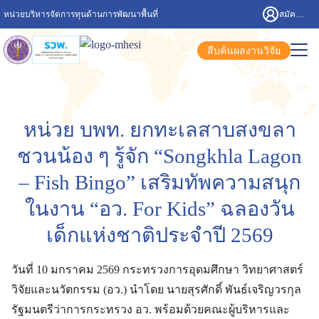
หน่วยบริหารจัดการทุนด้านการพัฒนาพื้นที่
สมัครสมาชิก/เข้าสู่ระบบ
สืบค้นผลงานวิจัย
หน่วย บพท. ยกทะเลสาบสงขลา
ชวนน้อง ๆ รู้จัก “Songkhla Lagon
– Fish Bingo” เสริมทัพความสนุก
ในงาน “อว. For Kids” ฉลองวัน
เด็กแห่งชาติประจำปี 2569
วันที่ 10 มกราคม 2569 กระทรวงการอุดมศึกษา วิทยาศาสตร์
วิจัยและนวัตกรรม (อว.) นำโดย นายสุรศักดิ์ พันธ์เจริญวรกุล
รัฐมนตรีว่าการกระทรวง อว. พร้อมด้วยคณะผู้บริหารและ