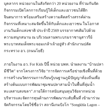
บุคลากร หน่วยงานในสังกัดกว่า 20 หน่วยงาน ที่ร่วมกันจัด
กิจกรรมเปิดโลกการเรียนรู้ให้เด็กและเยาวชนได้ฝึก
จินตนาการ พร้อมเสริมสร้างความคิดสร้างสรรค์ผ่าน
กิจกรรมที่เหมาะสมจัดขึ้นให้กับเด็กและเยาวชน ในโอกาส
งานวันเด็กแห่งชาติ ประจำปี 2569 บรรยากาศเติมไปด้วย
ความสนุกสนาน ณ บริเวณลานพระบรมราชานุสาวรีย์
พระบาทสมเด็จพระจอมเกล้าเจ้าอยู่หัว สำนักงานปลัด
กระทรวง อว. (ถนนโยธี)
ภายในงาน อว. For Kids ปีนี้ หน่วย บพท. นำผลงาน “บ้านปลา
มีชีวิต” จากโครงการวิจัย “การจัดการเครือข่ายเชิงพื้นที่ด้วย
การสร้างนวัตกรรมการเรียนรู้บนฐานภูมิปัญญาท้องถิ่นเพื่อ
สร้างต้นแบบการพัฒนาชุมชนปลาสามน้ำในพื้นที่ลุ่มน้ำ
ทะเลสาบสงขลา” ภายใต้การสนับสนุนทุนวิจัยจากหน่วย
บริหารและจัดการทุนด้านการพัฒนาระดับพื้นที่ เข้ามาร่วม
จัดกิจกรรมโดยใช้ชื่อว่า สถานีเกมบิงโก “Songkhla Lagon –