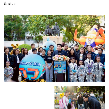
อีกด้วย