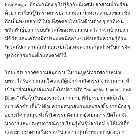
Fish Bingo” ที่จะพาน้อง ๆ ไปรู้จักกับนิเวศน์ปลาสามน้ำพร้อม
ด้วยการเรียนรู้นิทรรศการปลาสามลุ่มน้ำทะเลสาบสงขลา ซึ่ง
ถือเป็นทะเลสาบที่ใหญ่ที่สุดของไทยในด้านต่าง ๆ อาทิเช่น
ชนิดพันธุ์ปลา ระบบนิเวศน์ของทะเลสาบ นวัตกรรมบ้านปลา
มีชีวิต และเครื่องมือประมงชนิดต่าง ๆ เพื่อเสริมความรู้ด้าน
นิเวศน์ปลาสามลุ่มน้ำและเป็นไอเทมความสนุกสำหรับการจัด
บูธกิจกรรมวันเด็กแห่งชาติปีนี้
โดยบรรยากาศความสนุกภายในงานบูธนิทรรศการหน่วย
บพท. ได้รับความสนใจและมีผู้เข้าร่วมกิจกรรมจำนวนมาก ที่
เข้ามาร่วมสนุกเล่นเกมบิงโกปลา หรือ “Songkhla Lagon – Fish
Bingo” เพื่อลุ้นรับของรางวัลมากมาย ที่มีบรรยากาศเป็นไป
อย่างคึกคัก เต็มไปด้วยความสนุกสนานและรอยยิ้มจากน้อง ๆ
อย่างมีความสุข ทั้งนี้ กิจกรรมดังกล่าวยังเป็นการเปิดโลกจิต
นาการและประสบการณ์การเรียนรู้พันธุ์ปลาใหม่ ๆ ให้แก่เด็ก
และเยาวชนผ่านเรื่องราว “ปลาสามลุ่มน้ำทะเลสาบสงขลา”