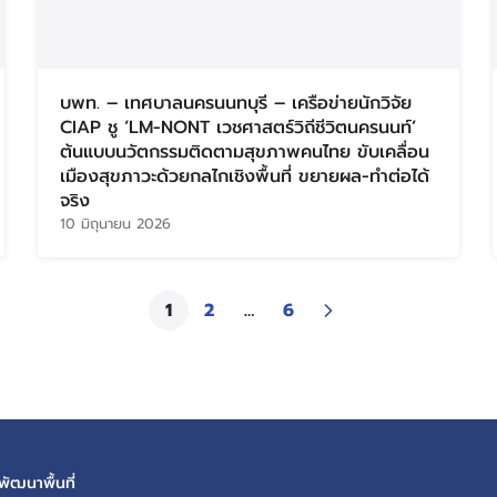
บพท. – เทศบาลนครนนทบุรี – เครือข่ายนักวิจัย
CIAP ชู ‘LM-NONT เวชศาสตร์วิถีชีวิตนครนนท์’
ต้นแบบนวัตกรรมติดตามสุขภาพคนไทย ขับเคลื่อน
เมืองสุขภาวะด้วยกลไกเชิงพื้นที่ ขยายผล-ทำต่อได้
จริง
10 มิถุนายน 2026
1
2
…
6
ัฒนาพื้นที่