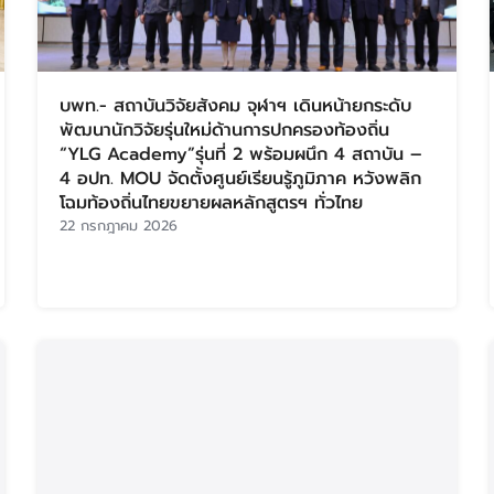
บพท.- สถาบันวิจัยสังคม จุฬาฯ เดินหน้ายกระดับ
พัฒนานักวิจัยรุ่นใหม่ด้านการปกครองท้องถิ่น
“YLG Academy”รุ่นที่ 2 พร้อมผนึก 4 สถาบัน –
4 อปท. MOU จัดตั้งศูนย์เรียนรู้ภูมิภาค หวังพลิก
โฉมท้องถิ่นไทยขยายผลหลักสูตรฯ ทั่วไทย
22 กรกฎาคม 2026