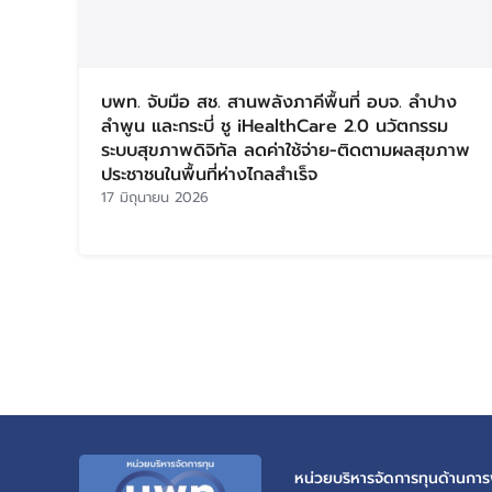
บพท. จับมือ สช. สานพลังภาคีพื้นที่ อบจ. ลำปาง
ลำพูน และกระบี่ ชู iHealthCare 2.0 นวัตกรรม
ระบบสุขภาพดิจิทัล ลดค่าใช้จ่าย-ติดตามผลสุขภาพ
ประชาชนในพื้นที่ห่างไกลสำเร็จ
17 มิถุนายน 2026
หน่วยบริหารจัดการทุนด้านการพ