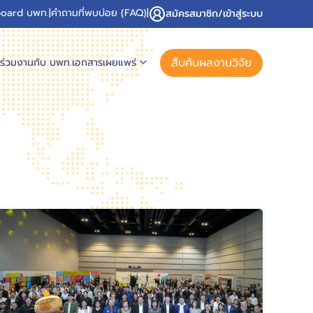
oard บพท.
|
คำถามที่พบบ่อย (FAQ)
|
สมัครสมาชิก/เข้าสู่ระบบ
สืบค้นผลงานวิจัย
ร่วมงานกับ บพท.
เอกสารเผยแพร่