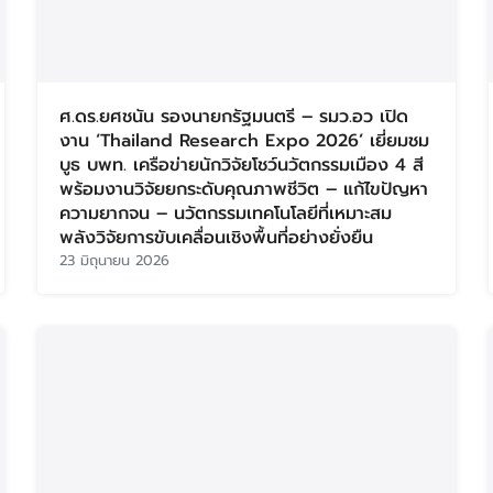
ศ.ดร.ยศชนัน รองนายกรัฐมนตรี – รมว.อว เปิด
งาน ‘Thailand Research Expo 2026’ เยี่ยมชม
บูธ บพท. เครือข่ายนักวิจัยโชว์นวัตกรรมเมือง 4 สี
พร้อมงานวิจัยยกระดับคุณภาพชีวิต – แก้ไขปัญหา
ความยากจน – นวัตกรรมเทคโนโลยีที่เหมาะสม
พลังวิจัยการขับเคลื่อนเชิงพื้นที่อย่างยั่งยืน
23 มิถุนายน 2026