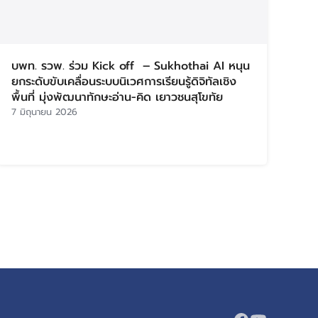
บพท. รวพ. ร่วม Kick off – Sukhothai AI หนุน
ยกระดับขับเคลื่อนระบบนิเวศการเรียนรู้ดิจิทัลเชิง
พื้นที่ มุ่งพัฒนาทักษะอ่าน-คิด เยาวชนสุโขทัย
7 มิถุนายน 2026