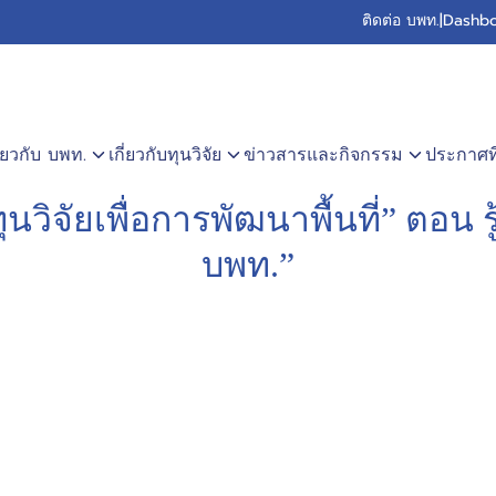
ติดต่อ บพท.
|
Dashbo
earch
r:
ี่ยวกับ บพท.
เกี่ยวกับทุนวิจัย
ข่าวสารและกิจกรรม
ประกาศที่
นวิจัยเพื่อการพัฒนาพื้นที่” ตอน รู
บพท.”