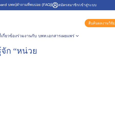
ard บพท.
|
คำถามที่พบบ่อย (FAQ)
|
สมัครสมาชิก/เข้าสู่ระบบ
สืบค้นผลงานวิจัย
เกี่ยวข้อง
ร่วมงานกับ บพท.
เอกสารเผยแพร่
้จัก “หน่วย