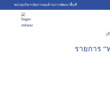
Skip
หน่วยบริหารจัดการทุนด้านการพัฒนาพื้นที่
to
content
S
fo
เก
รายการ “ทุ