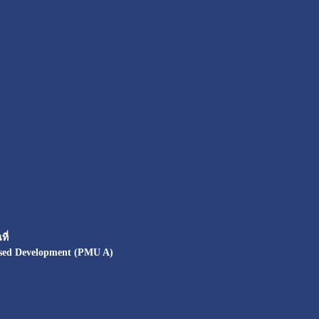
ี่
sed Development (PMU A)