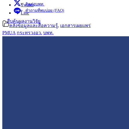
ติดต่อบพท.
Twitter
คำถามที่พบบ่อย (FAQ)
Line
สืบค้นผลงานวิจัย
คลังข้อมูลและสื่อความรู้
,
เอกสารเผยแพร่
PMUA
กระทรวงอว.
บพท.