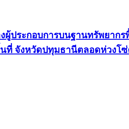
ู้ประกอบการบนฐานทรัพยากรพื้
้นที่ จังหวัดปทุมธานีตลอดห่วงโซ