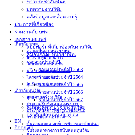
ข่าวประชาสัมพันธ์
บทความงานวิจัย
คลังข้อมูลและสื่อความรู้
ประกาศที่เกี่ยวข้อง
ร่วมงานกับ บพท.
เอกสารเผยแพร่
เกี่ยวกับ บพท.
แบบฟอร์มที่เกี่ยวข้องกับงานวิจัย
ความเป็นมา หน่วย บพท.
คู่มือนักวิจัย หน่วย บพท.
สารจากผู้อำนวยการ
รายงานประจำปี
วิสัยทัศน์และพันธกิจ
รายงานประจำปี 2563
นโยบายและยุทธศาสตร์
รายงานประจำปี 2564
โครงสร้างองค์กร
ผู้บริหาร หน่วย บพท.
รายงานประจำปี 2565
เกี่ยวกับทุนวิจัย
รายงานประจำปี 2566
ยุทธศาสตร์งานวิจัย
รายงานประจำปี 2567
ประกาศรับข้อเสนอโครงการ
คู่มือองค์ความรู้จากงานวิจัย
ประกาศผลการพิจารณาข้อเสนอ
ตราสัญลักษณ์ที่เกี่ยวข้อง
การยื่นข้อเสนอโครงการ
EN
ขั้นตอนและเกณฑ์การพิจารณาข้อเสนอ
ติดต่อเรา
ชี้แจงแนวทางการสนับสนุนทุนวิจัย