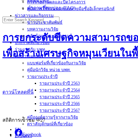
ติดต่อบพท.
การรายงานผลและปิดโครงการ
คำถามที่พบบ่อย (FAQ)
คู่มือการใช้งานระบบลงลายมือชื่ออิเล็กทรอนิกส์
ข่าวสารและกิจกรรม
Search
ข่าวประชาสัมพันธ์
for:
บทความงานวิจัย
การยกระดับขีดความสามารถของผ
คลังข้อมูลและสื่อความรู้
ประกาศที่เกี่ยวข้อง
ร่วมงานกับ บพท.
เพื่อสร้างเศรษฐกิจหมุนเวียนในพื
เอกสารเผยแพร่
แบบฟอร์มที่เกี่ยวข้องกับงานวิจัย
คู่มือนักวิจัย หน่วย บพท.
รายงานประจำปี
รายงานประจำปี 2563
รายงานประจำปี 2564
ดาวน์โหลดที่นี่
รายงานประจำปี 2565
รายงานประจำปี 2566
รายงานประจำปี 2567
คู่มือองค์ความรู้จากงานวิจัย
สถิติการเข้าชม
27
ตราสัญลักษณ์ที่เกี่ยวข้อง
EN
Facebook
ติดต่อเรา