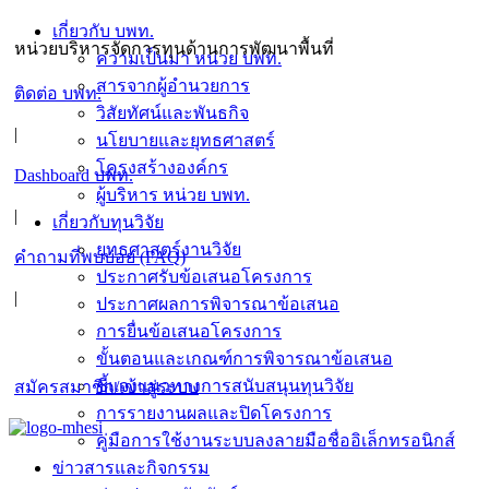
Skip
เกี่ยวกับ บพท.
to
หน่วยบริหารจัดการทุนด้านการพัฒนาพื้นที่
ความเป็นมา หน่วย บพท.
content
สารจากผู้อำนวยการ
ติดต่อ บพท.
วิสัยทัศน์และพันธกิจ
|
นโยบายและยุทธศาสตร์
โครงสร้างองค์กร
Dashboard บพท.
ผู้บริหาร หน่วย บพท.
|
เกี่ยวกับทุนวิจัย
ยุทธศาสตร์งานวิจัย
คำถามที่พบบ่อย (FAQ)
ประกาศรับข้อเสนอโครงการ
|
ประกาศผลการพิจารณาข้อเสนอ
การยื่นข้อเสนอโครงการ
ขั้นตอนและเกณฑ์การพิจารณาข้อเสนอ
ชี้แจงแนวทางการสนับสนุนทุนวิจัย
สมัครสมาชิก/เข้าสู่ระบบ
การรายงานผลและปิดโครงการ
คู่มือการใช้งานระบบลงลายมือชื่ออิเล็กทรอนิกส์
ข่าวสารและกิจกรรม