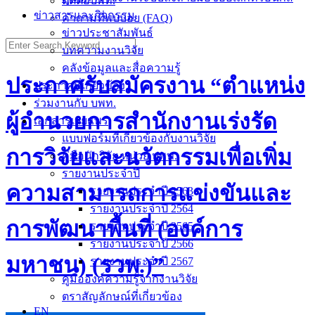
ติดต่อบพท.
ข่าวสารและกิจกรรม
คำถามที่พบบ่อย (FAQ)
ข่าวประชาสัมพันธ์
Search
บทความงานวิจัย
for:
คลังข้อมูลและสื่อความรู้
ประกาศรับสมัครงาน “ตำแหน่ง
ประกาศที่เกี่ยวข้อง
ร่วมงานกับ บพท.
ผู้อำนวยการสำนักงานเร่งรัด
เอกสารเผยแพร่
แบบฟอร์มที่เกี่ยวข้องกับงานวิจัย
การวิจัยและนวัตกรรมเพื่อเพิ่ม
คู่มือนักวิจัย หน่วย บพท.
รายงานประจำปี
ความสามารถการแข่งขันและ
รายงานประจำปี 2563
รายงานประจำปี 2564
การพัฒนาพื้นที่ (องค์การ
รายงานประจำปี 2565
รายงานประจำปี 2566
มหาชน) (รวพ.)”
รายงานประจำปี 2567
คู่มือองค์ความรู้จากงานวิจัย
ตราสัญลักษณ์ที่เกี่ยวข้อง
EN