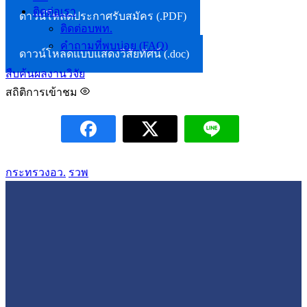
ติดต่อเรา
ดาวน์โหลดประกาศรับสมัคร (.PDF)
ติดต่อบพท.
คำถามที่พบบ่อย (FAQ)
ดาวน์โหลดแบบแสดงวิสัยทัศน์ (.doc)
สืบค้นผลงานวิจัย
สถิติการเข้าชม
กระทรวงอว.
รวพ