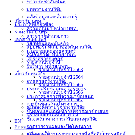
ข่าวประชาสัมพันธ์
บทความงานวิจัย
คลังข้อมูลและสื่อความรู้
เกี่ยวกับ บพท.
ประกาศที่เกี่ยวข้อง
ความเป็นมา หน่วย บพท.
ร่วมงานกับ บพท.
สารจากผู้อำนวยการ
เอกสารเผยแพร่
วิสัยทัศน์และพันธกิจ
แบบฟอร์มที่เกี่ยวข้องกับงานวิจัย
นโยบายและยุทธศาสตร์
คู่มือนักวิจัย หน่วย บพท.
โครงสร้างองค์กร
รายงานประจำปี
ผู้บริหาร หน่วย บพท.
รายงานประจำปี 2563
เกี่ยวกับทุนวิจัย
รายงานประจำปี 2564
ยุทธศาสตร์งานวิจัย
รายงานประจำปี 2565
ประกาศรับข้อเสนอโครงการ
รายงานประจำปี 2566
ประกาศผลการพิจารณาข้อเสนอ
รายงานประจำปี 2567
การยื่นข้อเสนอโครงการ
คู่มือองค์ความรู้จากงานวิจัย
ขั้นตอนและเกณฑ์การพิจารณาข้อเสนอ
ตราสัญลักษณ์ที่เกี่ยวข้อง
ชี้แจงแนวทางการสนับสนุนทุนวิจัย
EN
การรายงานผลและปิดโครงการ
ติดต่อเรา
คู่มือการใช้งานระบบลงลายมือชื่ออิเล็กทรอนิกส์