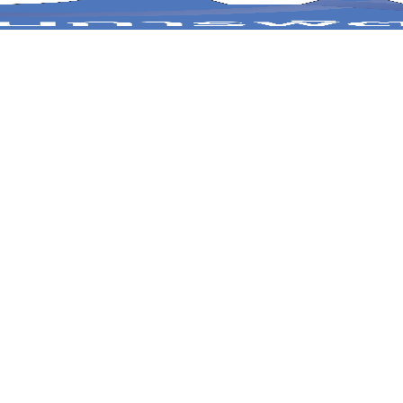
 2563
 2564
 2565
 2566
 2567