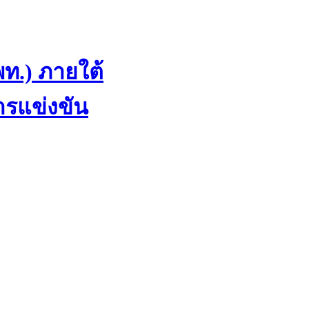
ท.) ภายใต้
ารแข่งขัน