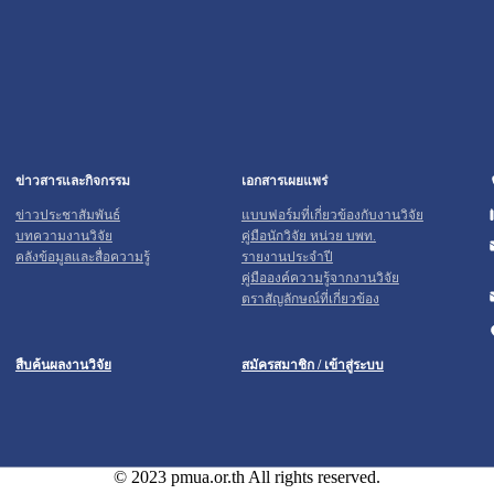
ข่าวสารและกิจกรรม
เอกสารเผยแพร่
ข่าวประชาสัมพันธ์
แบบฟอร์มที่เกี่ยวข้องกับงานวิจัย
บทความงานวิจัย
คู่มือนักวิจัย หน่วย บพท.
คลังข้อมูลและสื่อความรู้
รายงานประจำปี
คู่มือองค์ความรู้จากงานวิจัย
ตราสัญลักษณ์ที่เกี่ยวข้อง
สืบค้นผลงานวิจัย
สมัครสมาชิก / เข้าสู่ระบบ
© 2023 pmua.or.th All rights reserved.