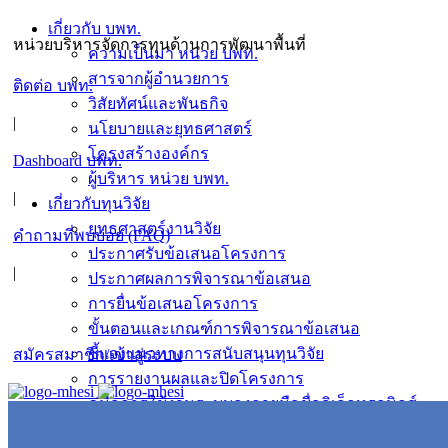
เกี่ยวกับ บพท.
หน่วยบริหารจัดการทุนด้านการพัฒนาพื้นที่
ความเป็นมา หน่วย บพท.
สารจากผู้อำนวยการ
ติดต่อ บพท.
วิสัยทัศน์และพันธกิจ
|
นโยบายและยุทธศาสตร์
โครงสร้างองค์กร
Dashboard บพท.
ผู้บริหาร หน่วย บพท.
|
เกี่ยวกับทุนวิจัย
ยุทธศาสตร์งานวิจัย
คำถามที่พบบ่อย (FAQ)
ประกาศรับข้อเสนอโครงการ
|
ประกาศผลการพิจารณาข้อเสนอ
การยื่นข้อเสนอโครงการ
ขั้นตอนและเกณฑ์การพิจารณาข้อเสนอ
ชี้แจงแนวทางการสนับสนุนทุนวิจัย
สมัครสมาชิก/เข้าสู่ระบบ
การรายงานผลและปิดโครงการ
คู่มือการใช้งานระบบลงลายมือชื่ออิเล็กทรอนิกส์
ข่าวสารและกิจกรรม