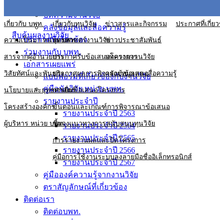
ข่าวประชาสัมพันธ์
บทความงานวิจัย
เกี่ยวกับ บพท.
เกี่ยวกับทุนวิจัย
ข่าวสารและกิจกรรม
ประกาศที่เกี่ยว
คลังข้อมูลและสื่อความรู้
สืบค้นผลงานวิจัย
ประกาศที่เกี่ยวข้อง
ความเป็นมา หน่วย บพท.
ยุทธศาสตร์งานวิจัย
ข่าวประชาสัมพันธ์
ร่วมงานกับ บพท.
สารจากผู้อำนวยการ
ประกาศรับข้อเสนอโครงการ
บทความงานวิจัย
เอกสารเผยแพร่
วิสัยทัศน์และพันธกิจ
ประกาศผลการพิจารณาข้อเสนอ
คลังข้อมูลและสื่อความรู้
แบบฟอร์มที่เกี่ยวข้องกับงานวิจัย
คู่มือนักวิจัย หน่วย บพท.
นโยบายและยุทธศาสตร์
การยื่นข้อเสนอโครงการ
รายงานประจำปี
โครงสร้างองค์กร
ขั้นตอนและเกณฑ์การพิจารณาข้อเสนอ
รายงานประจำปี 2563
ผู้บริหาร หน่วย บพท.
ชี้แจงแนวทางการสนับสนุนทุนวิจัย
รายงานประจำปี 2564
รายงานประจำปี 2565
การรายงานผลและปิดโครงการ
รายงานประจำปี 2566
คู่มือการใช้งานระบบลงลายมือชื่ออิเล็กทรอนิกส์
รายงานประจำปี 2567
คู่มือองค์ความรู้จากงานวิจัย
ตราสัญลักษณ์ที่เกี่ยวข้อง
ติดต่อเรา
ติดต่อบพท.