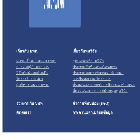
เกี่ยวกับ บพท.
เกี่ยวกับทุนวิจัย
ความเป็นมา หน่วย บพท.
ยุทธศาสตร์งานวิจัย
สารจากผู้อำนวยการ
ประกาศรับข้อเสนอโครงการ
วิสัยทัศน์และพันธกิจ
ประกาศผลการพิจารณาข้อเสนอ
โครงสร้างองค์กร
การยื่นข้อเสนอโครงการ
ผู้บริหาร หน่วย บพท.
ขั้นตอนและเกณฑ์การพิจารณาข้อเสนอ
ชี้แจงแนวทางการสนับสนุนทุนวิจัย
ร่วมงานกับ บพท.
คำถามที่พบบ่อย (FAQ)
ติดต่อเรา
กระดานแลกเปลี่ยนข้อมูล