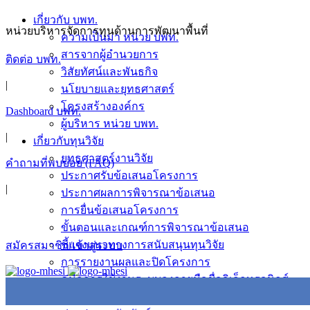
เกี่ยวกับ บพท.
หน่วยบริหารจัดการทุนด้านการพัฒนาพื้นที่
ความเป็นมา หน่วย บพท.
สารจากผู้อำนวยการ
ติดต่อ บพท.
วิสัยทัศน์และพันธกิจ
|
นโยบายและยุทธศาสตร์
โครงสร้างองค์กร
Dashboard บพท.
ผู้บริหาร หน่วย บพท.
|
เกี่ยวกับทุนวิจัย
ยุทธศาสตร์งานวิจัย
คำถามที่พบบ่อย (FAQ)
ประกาศรับข้อเสนอโครงการ
|
ประกาศผลการพิจารณาข้อเสนอ
การยื่นข้อเสนอโครงการ
ขั้นตอนและเกณฑ์การพิจารณาข้อเสนอ
ชี้แจงแนวทางการสนับสนุนทุนวิจัย
สมัครสมาชิก/เข้าสู่ระบบ
การรายงานผลและปิดโครงการ
คู่มือการใช้งานระบบลงลายมือชื่ออิเล็กทรอนิกส์
ข่าวสารและกิจกรรม