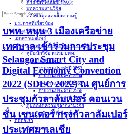
ข่าวประชาสัมพันธ์
คำถามที่พบบ่อย (FAQ)
บทความงานวิจัย
คลังข้อมูลและสื่อความรู้
ประกาศที่เกี่ยวข้อง
บพท. หนุน 3 เมืองเครือข่าย
ร่วมงานกับ บพท.
เอกสารเผยแพร่
เทศบาล เข้าร่วมการประชุม
แบบฟอร์มที่เกี่ยวข้องกับงานวิจัย
คู่มือนักวิจัย หน่วย บพท.
Selangor Smart City and
รายงานประจำปี
Digital Economy Convention
รายงานประจำปี 2563
รายงานประจำปี 2564
2022 (SDEC 2022) ณ ศูนย์การ
รายงานประจำปี 2565
รายงานประจำปี 2566
ประชุมกัวลาลัมเปอร์ คอนเวน
รายงานประจำปี 2567
คู่มือองค์ความรู้จากงานวิจัย
ชั่น เซนเตอร์ กรุงกัวลาลัมเปอร์
ตราสัญลักษณ์ที่เกี่ยวข้อง
ติดต่อเรา
ประเทศมาเลเซีย
ติดต่อบพท.