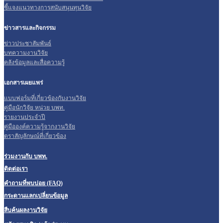
ชี้แจงแนวทางการสนับสนุนทุนวิจัย
ข่าวสารและกิจกรรม
ข่าวประชาสัมพันธ์
บทความงานวิจัย
คลังข้อมูลและสื่อความรู้
เอกสารเผยแพร่
แบบฟอร์มที่เกี่ยวข้องกับงานวิจัย
คู่มือนักวิจัย หน่วย บพท.
รายงานประจำปี
คู่มือองค์ความรู้จากงานวิจัย
ตราสัญลักษณ์ที่เกี่ยวข้อง
ร่วมงานกับ บพท.
ติดต่อเรา
คำถามที่พบบ่อย (FAQ)
กระดานแลกเปลี่ยนข้อมูล
สืบค้นผลงานวิจัย