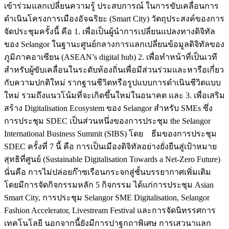
เข้าร่วมแลกเปลี่ยนความรู้ ประสบการณ์ ในการขับเคลื่อนการ
ดำเนินโครงการเมืองอัจฉริยะ (Smart City) วัตถุประสงค์ของการ
จัดประชุมครั้งนี้ คือ 1. เพื่อเป็นผู้นำการเปลี่ยนแปลงทางดิจิทัล
ของ Selangor ในฐานะศูนย์กลางการแลกเปลี่ยนข้อมูลดิจิทัลของ
ภูมิภาคอาเซียน (ASEAN’s digital hub) 2. เพื่อทำหน้าที่เป็นเวที
สำหรับผู้ขับเคลื่อนในระดับท้องถิ่นเพื่อมีส่วนร่วมและหารือเกี่ยว
กับความปกติใหม่ รากฐานชีวิตหรือรูปแบบการดำเนินชีวิตแบบ
ใหม่ รวมถึงแนวโน้มที่จะเกิดขึ้นใหม่ในอนาคต และ 3. เพื่อเสริม
สร้าง Digitalisation Ecosystem ของ Selangor สำหรับ SMEs ซึ่ง
การประชุม SDEC เป็นส่วนหนึ่งของการประชุม the Selangor
International Business Summit (SIBS) โดย ธีมของการประชุม
SDEC ครั้งที่ 7 นี้ คือ การเป็นเมืองดิจิทัลอย่างยั่งยืนสู่เป้าหมาย
สุทธิที่ศูนย์ (Sustainable Digitalisation Towards a Net-Zero Future)
นั่นคือ การไม่ปล่อยก๊าซเรือนกระจกสู่ชั้นบรรยากาศเพิ่มเติม
โดยมีการจัดกิจกรรมหลัก 5 กิจกรรม ได้แก่การประชุม Asian
Smart City, การประชุม Selangor SME Digitalisation, Selangor
Fashion Accelerator, Livestream Festival และการจัดนิทรรศการ
เทคโนโลยี นอกจากนี้ยังมีการปาฐกถาพิเศษ การเสวนาแลก