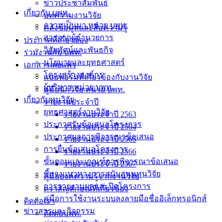
ข่าวประชาสัมพันธ์
เกี่ยวกับ บพท.
บทความงานวิจัย
ความเป็นมา หน่วย บพท.
คลังข้อมูลและสื่อความรู้
สารจากผู้อำนวยการ
ประกาศที่เกี่ยวข้อง
วิสัยทัศน์และพันธกิจ
ร่วมงานกับ บพท.
นโยบายและยุทธศาสตร์
เอกสารเผยแพร่
โครงสร้างองค์กร
แบบฟอร์มที่เกี่ยวข้องกับงานวิจัย
ผู้บริหาร หน่วย บพท.
คู่มือนักวิจัย หน่วย บพท.
เกี่ยวกับทุนวิจัย
รายงานประจำปี
ยุทธศาสตร์งานวิจัย
รายงานประจำปี 2563
ประกาศรับข้อเสนอโครงการ
รายงานประจำปี 2564
ประกาศผลการพิจารณาข้อเสนอ
รายงานประจำปี 2565
การยื่นข้อเสนอโครงการ
รายงานประจำปี 2566
ขั้นตอนและเกณฑ์การพิจารณาข้อเสนอ
รายงานประจำปี 2567
ชี้แจงแนวทางการสนับสนุนทุนวิจัย
คู่มือองค์ความรู้จากงานวิจัย
การรายงานผลและปิดโครงการ
ตราสัญลักษณ์ที่เกี่ยวข้อง
คู่มือการใช้งานระบบลงลายมือชื่ออิเล็กทรอนิกส์
ติดต่อเรา
ข่าวสารและกิจกรรม
ติดต่อบพท.