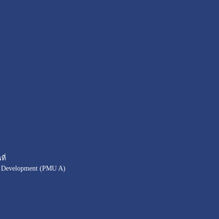
ี่
d Development (PMU A)