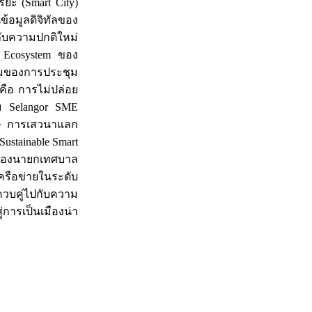
ยะ (Smart City)
ข้อมูลดิจิทัลของ
วกับความปกติใหม่
n Ecosystem ของ
 ธีมของการประชุม
ั่นคือ การไม่ปล่อย
ุม Selangor SME
ิเศษ การเสวนาแลก
ustainable Smart
วของนายกเทศบาล
ครือข่ายในระดับ
ควบคู่ไปกับความ
การเป็นเมืองน่า