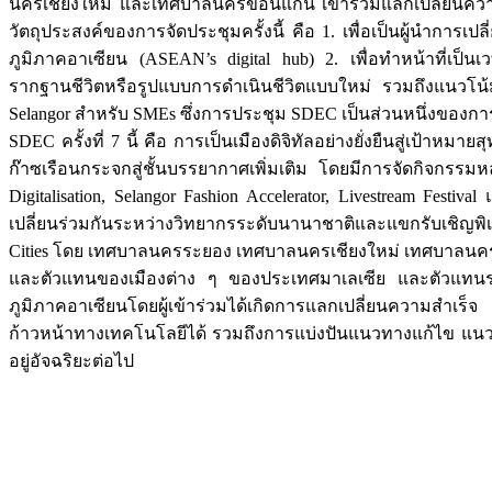
นครเชียงใหม่ และเทศบาลนครขอนแก่น เข้าร่วมแลกเปลี่ยนความ
วัตถุประสงค์ของการจัดประชุมครั้งนี้ คือ 1. เพื่อเป็นผู้นำการ
ภูมิภาคอาเซียน (ASEAN’s digital hub) 2. เพื่อทำหน้าที่เป็นเวท
รากฐานชีวิตหรือรูปแบบการดำเนินชีวิตแบบใหม่ รวมถึงแนวโน้มที
Selangor สำหรับ SMEs ซึ่งการประชุม SDEC เป็นส่วนหนึ่งของการ
SDEC ครั้งที่ 7 นี้ คือ การเป็นเมืองดิจิทัลอย่างยั่งยืนสู่เป้าหมายส
ก๊าซเรือนกระจกสู่ชั้นบรรยากาศเพิ่มเติม โดยมีการจัดกิจกรร
Digitalisation, Selangor Fashion Accelerator, Livestream F
เปลี่ยนร่วมกันระหว่างวิทยากรระดับนานาชาติและแขกรับเชิญพิเศ
Cities โดย เทศบาลนครระยอง เทศบาลนครเชียงใหม่ เทศบาลนครข
และตัวแทนของเมืองต่าง ๆ ของประเทศมาเลเซีย และตัวแทนระดั
ภูมิภาคอาเซียนโดยผู้เข้าร่วมได้เกิดการแลกเปลี่ยนความสำเร
ก้าวหน้าทางเทคโนโลยีได้ รวมถึงการแบ่งปันแนวทางแก้ไข แนวค
อยู่อัจฉริยะต่อไป