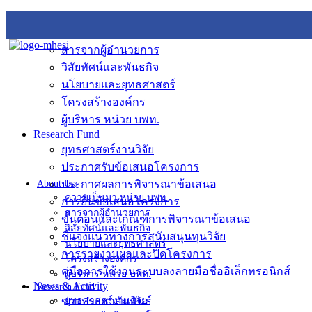
About Us
ความเป็นมา หน่วย บพท.
สารจากผู้อำนวยการ
วิสัยทัศน์และพันธกิจ
นโยบายและยุทธศาสตร์
โครงสร้างองค์กร
ผู้บริหาร หน่วย บพท.
Research Fund
ยุทธศาสตร์งานวิจัย
ประกาศรับข้อเสนอโครงการ
About Us
ประกาศผลการพิจารณาข้อเสนอ
ความเป็นมา หน่วย บพท.
การยื่นข้อเสนอโครงการ
สารจากผู้อำนวยการ
ขั้นตอนและเกณฑ์การพิจารณาข้อเสนอ
วิสัยทัศน์และพันธกิจ
ชี้แจงแนวทางการสนับสนุนทุนวิจัย
นโยบายและยุทธศาสตร์
การรายงานผลและปิดโครงการ
โครงสร้างองค์กร
คู่มือการใช้งานระบบลงลายมือชื่ออิเล็กทรอนิกส์
ผู้บริหาร หน่วย บพท.
News & Activity
Research Fund
ข่าวประชาสัมพันธ์
ยุทธศาสตร์งานวิจัย