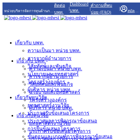
Dashboard
ติดต่อ
คำถามที่พบ
|
|
|
บพท.
หน่วยบริหารจัดการทุนด้านการพัฒนาพื้นที่
สมัครสมาชิก/เข้าสู่ระบบ
บพท.
บ่อย (FAQ)
เกี่ยวกับ บพท.
ความเป็นมา หน่วย บพท.
สารจากผู้อำนวยการ
เกี่ยวกับ บพท.
วิสัยทัศน์และพันธกิจ
ความเป็นมา หน่วย บพท.
นโยบายและยุทธศาสตร์
สารจากผู้อำนวยการ
โครงสร้างองค์กร
วิสัยทัศน์และพันธกิจ
ผู้บริหาร หน่วย บพท.
นโยบายและยุทธศาสตร์
เกี่ยวกับทุนวิจัย
โครงสร้างองค์กร
ยุทธศาสตร์งานวิจัย
ผู้บริหาร หน่วย บพท.
ประกาศรับข้อเสนอโครงการ
เกี่ยวกับทุนวิจัย
ประกาศผลการพิจารณาข้อเสนอ
ยุทธศาสตร์งานวิจัย
การยื่นข้อเสนอโครงการ
ประกาศรับข้อเสนอโครงการ
ขั้นตอนและเกณฑ์การพิจารณาข้อเสนอ
ประกาศผลการพิจารณาข้อเสนอ