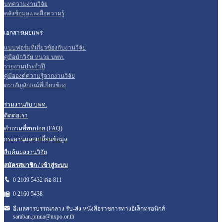
บทความงานวิจัย
คลังข้อมูลและสื่อความรู้
เอกสารเผยแพร่
แบบฟอร์มที่เกี่ยวข้องกับงานวิจัย
คู่มือนักวิจัย หน่วย บพท.
รายงานประจำปี
คู่มือองค์ความรู้จากงานวิจัย
ตราสัญลักษณ์ที่เกี่ยวข้อง
ร่วมงานกับ บพท.
ติดต่อเรา
คำถามที่พบบ่อย (FAQ)
กระดานแลกเปลี่ยนข้อมูล
สืบค้นผลงานวิจัย
สมัครสมาชิก / เข้าสู่ระบบ
0 2109 5432 ต่อ 811
0 2160
5438
อีเมลสารบรรณกลาง รับ-ส่ง หนังสือราชการทางอิเล็กทรอนิกส์
saraban.pmua@nxpo.or.th