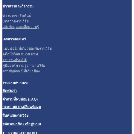
ข่าวสารและกิจกรรม
ข่าวประชาสัมพันธ์
บทความงานวิจัย
คลังข้อมูลและสื่อความรู้
เอกสารเผยแพร่
แบบฟอร์มที่เกี่ยวข้องกับงานวิจัย
คู่มือนักวิจัย หน่วย บพท.
รายงานประจำปี
คู่มือองค์ความรู้จากงานวิจัย
ตราสัญลักษณ์ที่เกี่ยวข้อง
ร่วมงานกับ บพท.
ติดต่อเรา
คำถามที่พบบ่อย (FAQ)
กระดานแลกเปลี่ยนข้อมูล
สืบค้นผลงานวิจัย
สมัครสมาชิก / เข้าสู่ระบบ
0 2109 5432 ต่อ 811