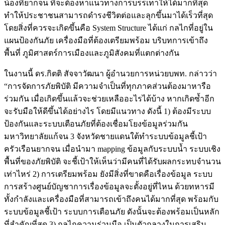
น้องที่ยากจน ที่จะต้องหาแนวทางการบรรเทาให้ได้มากที่สุด
ทำให้ประชาชนสามารถดำรงชีวิตต่อและลุกขึ้นมาได้เร็วที่สุด
โดยสิ่งที่ควรจะเกิดขึ้นคือ System Structure ได้แก่ กลไกที่อยู่ใน
แผนป้องกันภัย เครื่องมือที่ต้องเตรียมพร้อม บริบทการเข้าถึง
พื้นที่ ภูมิศาสตร์การเมืองและภูมิสังคมที่แตกต่างกัน
ในงานนี้ ดร.กิตติ สัจจาวัฒนา ผู้อำนวยการหน่วยบพท. กล่าวว่า
“การจัดการภัยพิบัติ มีความจำเป็นที่ทุกภาคส่วนต้องมาหารือ
ร่วมกัน เมื่อเกิดขึ้นแล้วจะช่วยเหลืออะไรได้บ้าง หากเกิดซ้ำอีก
จะรับมือให้ดีขึ้นได้อย่างไร โดยมีแนวทาง ดังนี้ 1) ต้องมีระบบ
ป้องกันและระบบเตือนภัยที่ต้องเชื่อมโยงข้อมูลร่วมกัน
มหาวิทยาลัยแก้จน 3 จังหวัดชายแดนใต้ทำระบบข้อมูลชี้เป้า
ครัวเรือนยากจน เมื่อนำมา mapping ข้อมูลกับระบบน้ำ ระบบเชิง
พื้นที่ของภัยพิบัติ จะชี้เป้าให้เห็นว่ามีคนที่ได้รับผลกระทบจำนวน
เท่าไหร่ 2) การเตรียมพร้อม ยังมีสิ่งที่ขาดคือเรื่องข้อมูล ระบบ
การสร้างศูนย์บัญชาการเรื่องข้อมูลจะตั้งอยู่ที่ไหน ด้วยทหารมี
ทั้งกำลังและเครื่องมือที่สามารถเข้าถึงคนได้มากที่สุด พร้อมกับ
ระบบข้อมูลชี้เป้า ระบบการเตือนภัย ดังนั้นจะต้องพร้อมเป็นหลัก
ที่สำคัญที่สุด 3) กลไกความร่วมมือ เป็นตัวกลางในการเสริม