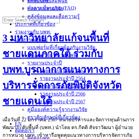
ติดต่อบพท.
ข่าวประชาสัมพันธ์
คำถามที่พบบ่อย (FAQ)
บทความงานวิจัย
คลังข้อมูลและสื่อความรู้
Search
ประกาศที่เกี่ยวข้อง
for:
ร่วมงานกับ บพท.
3 มหาวิทยาลัยแก้จนพื้นที่
เอกสารเผยแพร่
แบบฟอร์มที่เกี่ยวข้องกับงานวิจัย
ชายแดนภาคใต้ ร่วมกับ
คู่มือนักวิจัย หน่วย บพท.
รายงานประจำปี
บพท.บูรณาการแนวทางการ
รายงานประจำปี 2563
รายงานประจำปี 2564
บริหารจัดการภัยพิบัติจังหวัด
รายงานประจำปี 2565
รายงานประจำปี 2566
ชายแดนใต้
รายงานประจำปี 2567
คู่มือองค์ความรู้จากงานวิจัย
ตราสัญลักษณ์ที่เกี่ยวข้อง
เมื่อวันที่ 22 มกราคม 2567 หน่วยบริหารและจัดการทุนด้านการ
EN
พัฒนาระดับพื้นที่ (บพท.) นำโดย ดร.กิตติ สัจจาวัฒนา ผู้อำนวย
ติดต่อเรา
การหน่วย บพท. เข้าหารือพูดคุยแนวทางการบริหารจัดการภัย
ติดต่อบพท.