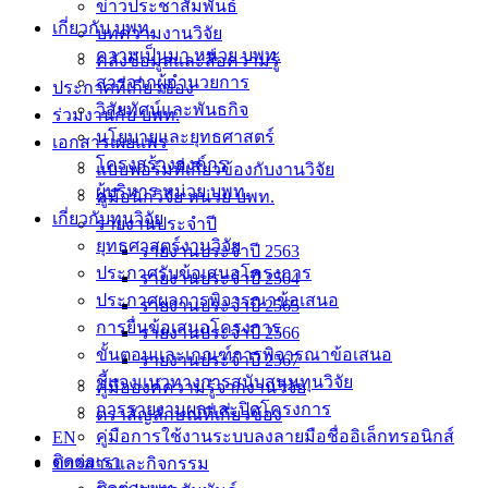
ข่าวประชาสัมพันธ์
เกี่ยวกับ บพท.
บทความงานวิจัย
ความเป็นมา หน่วย บพท.
คลังข้อมูลและสื่อความรู้
สารจากผู้อำนวยการ
ประกาศที่เกี่ยวข้อง
วิสัยทัศน์และพันธกิจ
ร่วมงานกับ บพท.
นโยบายและยุทธศาสตร์
เอกสารเผยแพร่
โครงสร้างองค์กร
แบบฟอร์มที่เกี่ยวข้องกับงานวิจัย
ผู้บริหาร หน่วย บพท.
คู่มือนักวิจัย หน่วย บพท.
เกี่ยวกับทุนวิจัย
รายงานประจำปี
ยุทธศาสตร์งานวิจัย
รายงานประจำปี 2563
ประกาศรับข้อเสนอโครงการ
รายงานประจำปี 2564
ประกาศผลการพิจารณาข้อเสนอ
รายงานประจำปี 2565
การยื่นข้อเสนอโครงการ
รายงานประจำปี 2566
ขั้นตอนและเกณฑ์การพิจารณาข้อเสนอ
รายงานประจำปี 2567
ชี้แจงแนวทางการสนับสนุนทุนวิจัย
คู่มือองค์ความรู้จากงานวิจัย
การรายงานผลและปิดโครงการ
ตราสัญลักษณ์ที่เกี่ยวข้อง
คู่มือการใช้งานระบบลงลายมือชื่ออิเล็กทรอนิกส์
EN
ติดต่อเรา
ข่าวสารและกิจกรรม