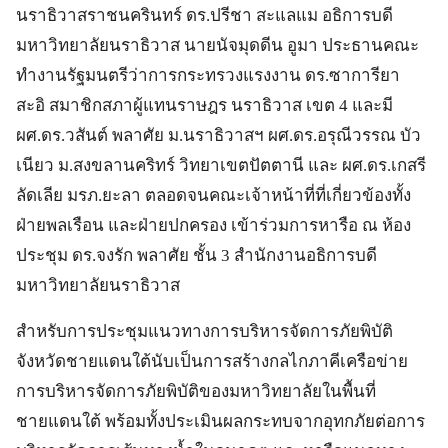
นราธิวาสราชนครินทร์ ดร.ปรีชา สะแลแม อธิการบดี
มหาวิทยาลัยนราธิวาส นายนัจมุดดีน อูมา ประธานคณะ
ทำงานรัฐมนตรีว่าการกระทรวงแรงงาน ดร.ซาการียา
สะอิ สมาชิกสภาผู้แทนราษฎร นราธิวาส เขต 4 และมี
ผศ.ดร.วสันต์ พลาศัย ม.นราธิวาสฯ ผศ.ดร.อรุณีวรรณ บัว
เนียว ม.สงขลานคริทร์ วิทยาเขตปัตตานี และ ผศ.ดร.เกสรี
ลัดเลีย มรภ.ยะลา ตลอดจนคณะเจ้าหน้าที่ที่เกี่ยวข้องทั้ง
ฝ่ายพลเรือน และฝ่ายปกครอง เข้าร่วมการหารือ ณ ห้อง
ประชุม ดร.จงรัก พลาศัย ชั้น 3 สำนักงานอธิการบดี
มหาวิทยาลัยนราธิวาส
สำหรับการประชุมแนวทางการบริหารจัดการภัยพิบัติ
จังหวัดชายแดนใต้นับเป็นการสร้างกลไกภาคีเครือข่าย
การบริหารจัดการภัยพิบัติของมหาวิทยาลัยในพื้นที่
ชายแดนใต้ พร้อมทั้งประเมินผลกระทบจากอุทกภัยต่อการ