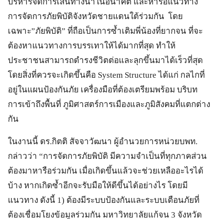
บริหารจัดการเส้นทางน้ำในอนาคต และหารือแนวทาง
การจัดการภัยพิบัติจังหวัดชายแดนใต้ร่วมกัน โดย
เฉพาะ”ภัยพิบัติ” ที่ถือเป็นการซ้ำเติมพี่น้องที่ยากจน ที่จะ
ต้องหาแนวทางการบรรเทาให้ได้มากที่สุด ทำให้
ประชาชนสามารถดำรงชีวิตต่อและลุกขึ้นมาได้เร็วที่สุด
โดยสิ่งที่ควรจะเกิดขึ้นคือ System Structure ได้แก่ กลไกที่
อยู่ในแผนป้องกันภัย เครื่องมือที่ต้องเตรียมพร้อม บริบท
การเข้าถึงพื้นที่ ภูมิศาสตร์การเมืองและภูมิสังคมที่แตกต่าง
กัน
ในงานนี้ ดร.กิตติ สัจจาวัฒนา ผู้อำนวยการหน่วยบพท.
กล่าวว่า “การจัดการภัยพิบัติ มีความจำเป็นที่ทุกภาคส่วน
ต้องมาหารือร่วมกัน เมื่อเกิดขึ้นแล้วจะช่วยเหลืออะไรได้
บ้าง หากเกิดซ้ำอีกจะรับมือให้ดีขึ้นได้อย่างไร โดยมี
แนวทาง ดังนี้ 1) ต้องมีระบบป้องกันและระบบเตือนภัยที่
ต้องเชื่อมโยงข้อมูลร่วมกัน มหาวิทยาลัยแก้จน 3 จังหวัด