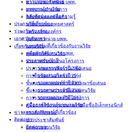
ข่าวประชาสัมพันธ์
ความเป็นมา หน่วย บพท.
บทความงานวิจัย
สารจากผู้อำนวยการ
คลังข้อมูลและสื่อความรู้
วิสัยทัศน์และพันธกิจ
ประกาศที่เกี่ยวข้อง
นโยบายและยุทธศาสตร์
ร่วมงานกับ บพท.
โครงสร้างองค์กร
เอกสารเผยแพร่
ผู้บริหาร หน่วย บพท.
แบบฟอร์มที่เกี่ยวข้องกับงานวิจัย
เกี่ยวกับทุนวิจัย
คู่มือนักวิจัย หน่วย บพท.
ยุทธศาสตร์งานวิจัย
รายงานประจำปี
ประกาศรับข้อเสนอโครงการ
รายงานประจำปี 2563
ประกาศผลการพิจารณาข้อเสนอ
รายงานประจำปี 2564
การยื่นข้อเสนอโครงการ
รายงานประจำปี 2565
ขั้นตอนและเกณฑ์การพิจารณาข้อเสนอ
รายงานประจำปี 2566
ชี้แจงแนวทางการสนับสนุนทุนวิจัย
รายงานประจำปี 2567
การรายงานผลและปิดโครงการ
คู่มือองค์ความรู้จากงานวิจัย
คู่มือการใช้งานระบบลงลายมือชื่ออิเล็กทรอนิกส์
ตราสัญลักษณ์ที่เกี่ยวข้อง
ข่าวสารและกิจกรรม
ติดต่อเรา
ข่าวประชาสัมพันธ์
ติดต่อบพท.
บทความงานวิจัย