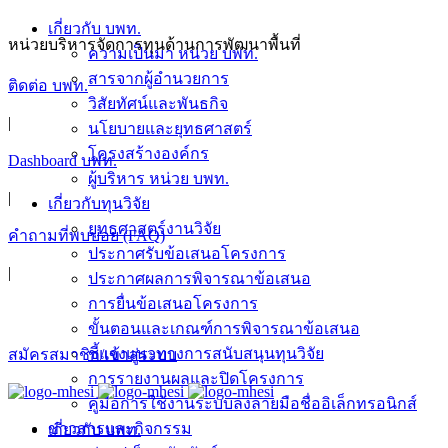
เกี่ยวกับ บพท.
หน่วยบริหารจัดการทุนด้านการพัฒนาพื้นที่
ความเป็นมา หน่วย บพท.
สารจากผู้อำนวยการ
ติดต่อ บพท.
วิสัยทัศน์และพันธกิจ
|
นโยบายและยุทธศาสตร์
โครงสร้างองค์กร
Dashboard บพท.
ผู้บริหาร หน่วย บพท.
|
เกี่ยวกับทุนวิจัย
ยุทธศาสตร์งานวิจัย
คำถามที่พบบ่อย (FAQ)
ประกาศรับข้อเสนอโครงการ
|
ประกาศผลการพิจารณาข้อเสนอ
การยื่นข้อเสนอโครงการ
ขั้นตอนและเกณฑ์การพิจารณาข้อเสนอ
ชี้แจงแนวทางการสนับสนุนทุนวิจัย
สมัครสมาชิก/เข้าสู่ระบบ
การรายงานผลและปิดโครงการ
คู่มือการใช้งานระบบลงลายมือชื่ออิเล็กทรอนิกส์
ข่าวสารและกิจกรรม
เกี่ยวกับ บพท.