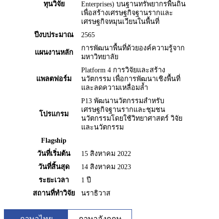
ทุนวิจัย
Enterprises) บนฐานทรัพยากรพื้นถิ่น
เพื่อสร้างเศรษฐกิจฐานรากและ
เศรษฐกิจหมุนเวียนในพื้นที่
ปีงบประมาณ
2565
การพัฒนาพื้นที่ด้วยองค์ความรู้จาก
แผนงานหลัก
มหาวิทยาลัย
Platform 4 การวิจัยและสร้าง
แพลตฟอร์ม
นวัตกรรม เพื่อการพัฒนาเชิงพื้นที่
และลดความเหลื่อมล้ำ
P13 พัฒนานวัตกรรมสำหรับ
เศรษฐกิจฐานรากและชุมชน
โปรแกรม
นวัตกรรมโดยใช้วิทยาศาสตร์ วิจัย
และนวัตกรรม
Flagship
วันที่เริ่มต้น
15 สิงหาคม 2022
วันที่สิ้นสุด
14 สิงหาคม 2023
ระยะเวลา
1 ปี
สถานที่ทำวิจัย
นราธิวาส
ภาษาไทย
ภาษาอังกฤษ