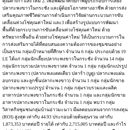
คุณค่าเก่า และใหม่
2.
เพื่อพัฒนาศักยภาพผู้ประกอบการเลี้ยง
ปลากะพงขาวในกระชัง และผู้ด้อยโอกาสทางอาชีพ ด้วยการส่ง
เสริมคุณภาพชีวิตผ่านการดำเนินการวิจัยผ่านกระบวนการขับ
เคลื่อนห่วงโซ่คุณค่าใหม่ และ
3
เพื่อสร้างรูปแบบการพัฒนา
พื้นที่ด้วยกระบวนการขับเคลื่อนห่วงโซ่คุณค่าใหม่ ด้วย
ทรัพยากรพื้นถิ่น ด้วยห่วงโซ่คุณค่าใหม่ ให้เป็นกระบวนการใน
การส่งเสริมรายได้ที่ตอบสนองความต้องการของชุมชนอย่าง
เป็นธรรม กลุ่มเป้าหมายที่ศึกษา จำนวน
6
กลุ่ม ประกอบด้วย
19
LE
ได้แก่ กลุ่มนักเลี้ยงปลากะพงขาวในกระชัง จำนวน
14
กลุ่ม
กลุ่มนักรวบรวมปลากะพงขาวสด จำนวน
1
กลุ่ม กลุ่มนักแปรรูป
ปลากะพงขาว
(
ปลากะพงแดดเดียว ปลาร้า
(
บูดู
)
ปลากะพงแผ่น
อบกรอบ และลูกชิ้นปลากะพงขาว
)
จำนวน
1
กลุ่ม กลุ่มนักขาย
ปลากะพงขาวแปรรูป จำนวน
1
กลุ่ม กลุ่มรวบรวมและผลิต
อาหารปลากะพงขาวในกระชัง จำนวน
1
กลุ่ม และกลุ่มนักขาย
อาหารปลากะพงขาวในกระชัง จำนวน
1
กลุ่ม พบว่า กลุ่ม
วิสาหกิจชุมชนกลุ่มบ้านอ่าวมะนาว มีผลตอบแทนจากการลงทุน
(ROI)
สูงสุด เท่ากับ
44.93
ประกอบด้วยต้นทุนรวม เท่ากับ
1,873,353
บาทต่อปี รายได้ เท่ากับ
2,715,005
บาทต่อปี และกำไร