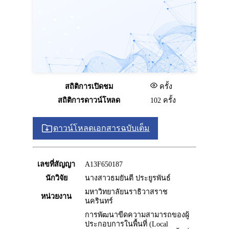
สถิติการเปิดชม
ครั้ง
สถิติการดาวน์โหลด
102 ครั้ง
ดาวน์โหลดเอกสารฉบับเต็ม
เลขที่สัญญา
A13F650187
นักวิจัย
นางสาวธมยันตี ประยูรพันธ์
มหาวิทยาลัยนราธิวาสราช
หน่วยงาน
นครินทร์
การพัฒนาขีดความสามารถของผู้
ประกอบการในพื้นที่ (Local