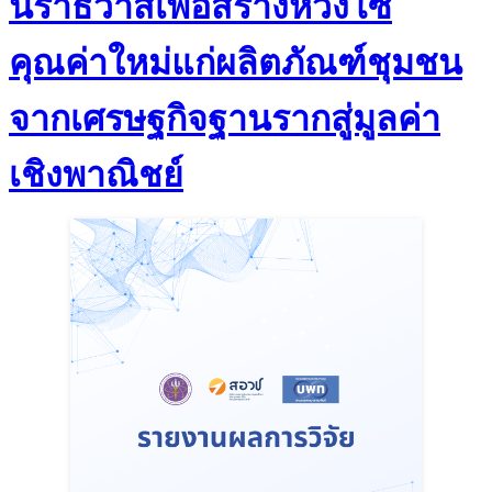
นราธิวาสเพื่อสร้างห่วงโซ่
คุณค่าใหม่แก่ผลิตภัณฑ์ชุมชน
จากเศรษฐกิจฐานรากสู่มูลค่า
เชิงพาณิชย์