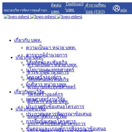
Dashboard
ติดต่อ
คำถามที่พบ
|
|
|
บพท.
หน่วยบริหารจัดการทุนด้านการพัฒนาพื้นที่
สมัครสมาชิก/เข้าสู่ระบบ
บพท.
บ่อย (FAQ)
เกี่ยวกับ บพท.
ความเป็นมา หน่วย บพท.
สารจากผู้อำนวยการ
เกี่ยวกับ บพท.
วิสัยทัศน์และพันธกิจ
ความเป็นมา หน่วย บพท.
นโยบายและยุทธศาสตร์
สารจากผู้อำนวยการ
โครงสร้างองค์กร
วิสัยทัศน์และพันธกิจ
ผู้บริหาร หน่วย บพท.
นโยบายและยุทธศาสตร์
เกี่ยวกับทุนวิจัย
โครงสร้างองค์กร
ยุทธศาสตร์งานวิจัย
ผู้บริหาร หน่วย บพท.
ประกาศรับข้อเสนอโครงการ
เกี่ยวกับทุนวิจัย
ประกาศผลการพิจารณาข้อเสนอ
ยุทธศาสตร์งานวิจัย
การยื่นข้อเสนอโครงการ
ประกาศรับข้อเสนอโครงการ
ขั้นตอนและเกณฑ์การพิจารณาข้อเสนอ
ประกาศผลการพิจารณาข้อเสนอ