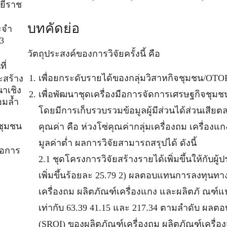
ยีราช
บทคัดย่อ
ะจำ
3
วัตถุประสงค์ของการวิจัยครั้งนี้ คือ
ี่
เพื่อยกระดับรายได้ของกลุ่มวิสาหกิจชุมชน/OTO
ะสร้าง
าเชิง
เพื่อพัฒนาชุดเครื่องมือการจัดการเศรษฐกิจชุ
อมล้ำ
โดยมีการเก็บรวบรวมข้อมูลผู้มีส่วนได้ส่วนเสียต
ชุมชน
คุณค่า คือ ห่วงโซ่คุณค่ากลุ่มเครื่องถม เครื่อ
มูลค่าต่ำ ผลการวิจัยสามารถสรุปได้ ดังนี้
่อการ
2.1 ชุดโครงการวิจัยสร้างรายได้เพิ่มขึ้นให้กับ
เพิ่มขึ้นร้อยละ 25.79 2) ผลตอบแทนการลงทุนทาง
เครื่องถม ผลิตภัณฑ์เครื่องแกง และผลิตภั ณฑ์แ
เท่ากับ 63.39 41.15 และ 217.34 ตามลำดับ ผ
(SROI) ของผลิตภัณฑ์เครื่องถม ผลิตภัณฑ์เครื