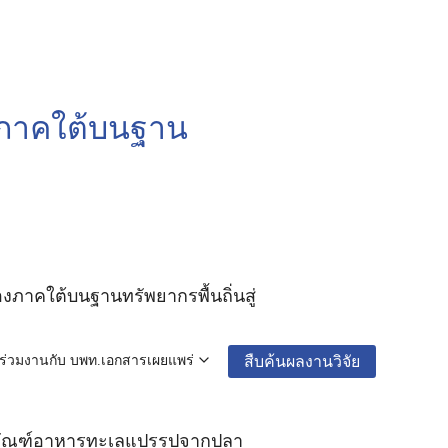
งภาคใต้บนฐาน
ภาคใต้บนฐานทรัพยากรพื้นถิ่นสู่
สืบค้นผลงานวิจัย
ร่วมงานกับ บพท.
เอกสารเผยแพร่
ลิตภัณฑ์อาหารทะเลแปรรูปจากปลา