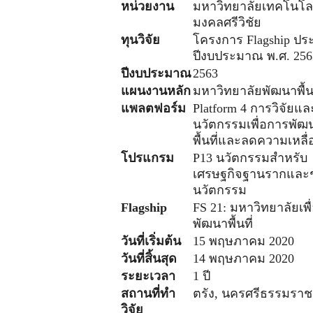
หน่วยงาน
มหาวิทยาลัยเทคโนโล
มงคลศรีวิชัย
ทุนวิจัย
โครงการ Flagship ปร
ปีงบประมาณ พ.ศ. 256
ปีงบประมาณ
2563
แผนงานหลัก
มหาวิทยาลัยพัฒนาพื้นท
แพลตฟอร์ม
Platform 4 การวิจัยแล
นวัตกรรมเพื่อการพัฒน
พื้นที่และลดความเหลื่
โปรแกรม
P13 นวัตกรรมสำหรับ
เศรษฐกิจฐานรากและ
นวัตกรรม
Flagship
FS 21: มหาวิทยาลัยเพื
พัฒนาพื้นที่
วันที่เริ่มต้น
15 พฤษภาคม 2020
วันที่สิ้นสุด
14 พฤษภาคม 2020
ระยะเวลา
1 ปี
สถานที่ทำ
ตรัง, นครศรีธรรมราช
วิจัย