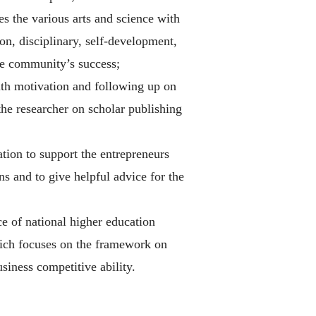
es the various arts and science with
, disciplinary, self-development,
the community’s success;
ith motivation and following up on
he researcher on scholar publishing
tion to support the entrepreneurs
s and to give helpful advice for the
ce of national higher education
hich focuses on the framework on
usiness competitive ability.