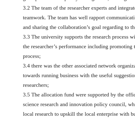
3.2 The team of the researcher experts and integrat
teamwork. The team has well rapport communication
and sharing the collaboration’s goal regarding to 
3.3 The university supports the research process w
the researcher’s performance including promoting t
process;
3.4 there was the other associated network organiza
towards running business with the useful suggestion
researchers;
3.5 The allocation fund were supported by the offi
science research and innovation policy council, w
local research to upskill the local enterprise with b