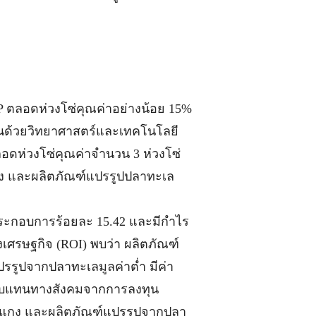
P ตลอดห่วงโซ่คุณค่าอย่างน้อย 15%
มชนด้วยวิทยาศาสตร์และเทคโนโลยี
ลอดห่วงโซ่คุณค่าจำนวน 3 ห่วงโซ่
งแกง และผลิตภัณฑ์แปรรูปปลาทะเล
ผู้ประกอบการร้อยละ 15.42 และมีกำไร
เศรษฐกิจ (ROI) พบว่า ผลิตภัณฑ์
ปรรูปจากปลาทะเลมูลค่าต่ำ มีค่า
ลตอบแทนทางสังคมจากการลงทุน
่องแกง และผลิตภัณฑ์แปรรูปจากปลา