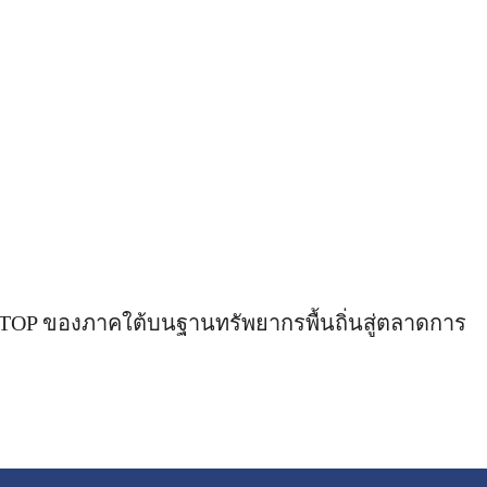
OTOP ของภาคใต้บนฐานทรัพยากรพื้นถิ่นสู่ตลาดการ