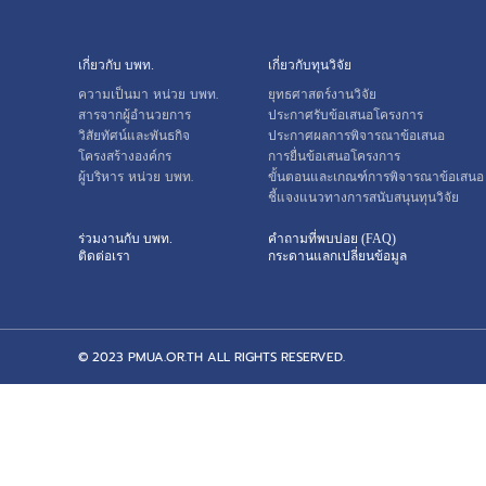
เกี่ยวกับ บพท.
เกี่ยวกับทุนวิจัย
ความเป็นมา หน่วย บพท.
ยุทธศาสตร์งานวิจัย
สารจากผู้อำนวยการ
ประกาศรับข้อเสนอโครงการ
วิสัยทัศน์และพันธกิจ
ประกาศผลการพิจารณาข้อเสนอ
โครงสร้างองค์กร
การยื่นข้อเสนอโครงการ
ผู้บริหาร หน่วย บพท.
ขั้นตอนและเกณฑ์การพิจารณาข้อเสนอ
ชี้แจงแนวทางการสนับสนุนทุนวิจัย
ร่วมงานกับ บพท.
คำถามที่พบบ่อย (FAQ)
ติดต่อเรา
กระดานแลกเปลี่ยนข้อมูล
© 2023 PMUA.OR.TH ALL RIGHTS RESERVED.