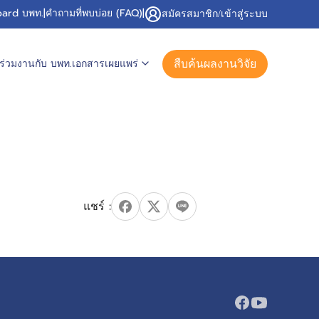
ard บพท.
|
คำถามที่พบบ่อย (FAQ)
|
สมัครสมาชิก/เข้าสู่ระบบ
สืบค้นผลงานวิจัย
ร่วมงานกับ บพท.
เอกสารเผยแพร่