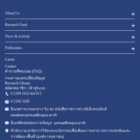
About Us
Research Fund
News & Activity
Publication
Career
Contact
คำถามที่พบบ่อย (FAQ)
กระดานแลกเปลี่ยนข้อมูล
Research Library
สมัครสมาชิก / เข้าสู่ระบบ
0 2109 5432 ต่อ 811
0 2160
5438
อีเมลสารบรรณกลาง รับ-ส่ง หนังสือราชการทางอิเล็กทรอนิกส์
saraban.pmua@nxpo.or.th
pmua@nxpo.or.th
อีเมลติดต่อสอบถามข้อมูล :
สำนักงานเร่งรัดการวิจัยและนวัตกรรมเพื่อเพิ่มความสามารถการแข่งขันและ
การพัฒนาพื้นที่ (องค์การมหาชน)