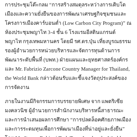
การประชุมโต๊ะกลม “การสร้างสมดุลระหว่างการเติบโต
เมืองและความยั่งยืนของการพัฒนาเศรษฐกิจชุมชนและ
โครงการเมืองคาร์บอนต่ำ (Low Carbon City Program)” ณ
ห้องประชุมพญาไท 3-4 ชั้น 6 โรงแรมอีสตินแกรนด์
พญาไท กรุงเทพมหานคร โดยมี รศ.ดร.ปุ่น เที่ยงบูรณธรรม
รองผู้อำนวยการหน่วยบริหารและจัดการทุนด้านการ
พัฒนาระดับพื้นที่ (บพท.) ฝ่ายแผนและยุทธศาสตร์องค์กร
และ Mr. Fabrizio Zarcone Country Manager for Thailand,
the World Bank กล่าวต้อนรับและชี้แจงวัตถุประสงค์ของ
การจัดงาน
ภายในงานมีกิจกรรมการบรรยายพิเศษ จาก แพตริเซีย
มงคลวนิช ผู้อำนวยการสำนักงานบริหารหนี้สาธารณะ
และการนำเสนอผลการศึกษา “การปลดล็อคศักยภาพเมือง
และการระดมทุนเพื่อการพัฒนาเมืองที่น่าอยู่และยั่งยืน”