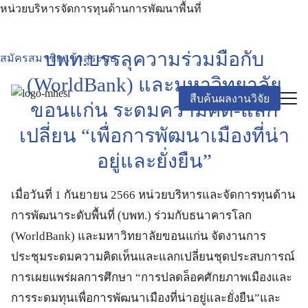
Skip
หน่วยบริหารจัดการทุนด้านการพัฒนาพื้นที่
to
content
Search
บพท.บรรลุความร่วมมือกับ
สมัครสมาชิก/เข้าสู่ระบบ
for:
(WorldBank) และมหาวิทยาลัย
สืบค้นผลงานวิจัย
ขอนแก่น ระดมความคิด-แลก
เปลี่ยน “เพื่อการพัฒนาเมืองที่น่า
อยู่และยั่งยืน”
เมื่อวันที่ 1 กันยายน 2566 หน่วยบริหารและจัดการทุนด้าน
การพัฒนาระดับพื้นที่ (บพท.) ร่วมกับธนาคารโลก
(WorldBank) และมหาวิทยาลัยขอนแก่น จัดงานการ
ประชุมระดมความคิดเห็นและแลกเปลี่ยนชุดประสบการณ์
การเผยแพร่ผลการศึกษา “การปลดล็อคศักยภาพเมืองและ
การระดมทุนเพื่อการพัฒนาเมืองที่น่าอยู่และยั่งยืน”และ