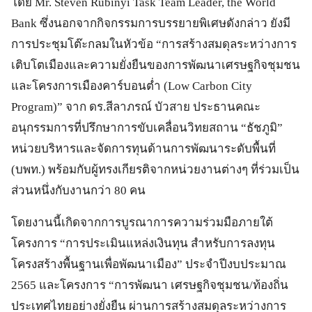
โดย Mr. Steven Rubinyi Task Team Leader, the World
Bank ซึ่งนอกจากกิจกรรมการบรรยายพิเศษดังกล่าว ยังมี
การประชุมโต๊ะกลมในหัวข้อ “การสร้างสมดุลระหว่างการ
เติบโตเมืองและความยั่งยืนของการพัฒนาเศรษฐกิจชุมชน
และโครงการเมืองคาร์บอนต่ำ (Low Carbon City
Program)” จาก ดร.สีลาภรณ์ บัวสาย ประธานคณะ
อนุกรรมการที่ปรึกษาการขับเคลื่อนวิทยสถาน “ธัชภูมิ”
หน่วยบริหารและจัดการทุนด้านการพัฒนาระดับพื้นที่
(บพท.) พร้อมกับผู้ทรงเกียรติจากหน่วยงานต่างๆ ที่ร่วมเป็น
ส่วนหนึ่งกับงานกว่า 80 คน
โดยงานนี้เกิดจากการบูรณาการความร่วมมือภายใต้
โครงการ “การประเมินแหล่งเงินทุน สำหรับการลงทุน
โครงสร้างพื้นฐานเพื่อพัฒนาเมือง” ประจำปีงบประมาณ
2565 และโครงการ “การพัฒนา เศรษฐกิจชุมชน/ท้องถิ่น
ประเทศไทยอย่างยั่งยืน ผ่านการสร้างสมดุลระหว่างการ