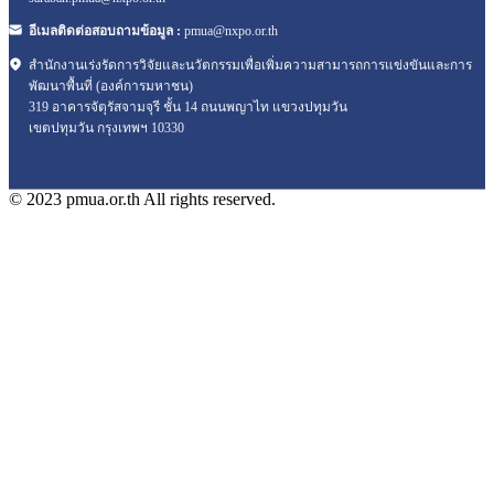
อีเมลติดต่อสอบถามข้อมูล :
pmua@nxpo.or.th
สำนักงานเร่งรัดการวิจัยและนวัตกรรมเพื่อเพิ่มความสามารถการแข่งขันและการ
พัฒนาพื้นที่ (องค์การมหาชน)
319 อาคารจัตุรัสจามจุรี ชั้น 14 ถนนพญาไท แขวงปทุมวัน
เขตปทุมวัน กรุงเทพฯ 10330
© 2023 pmua.or.th All rights reserved.