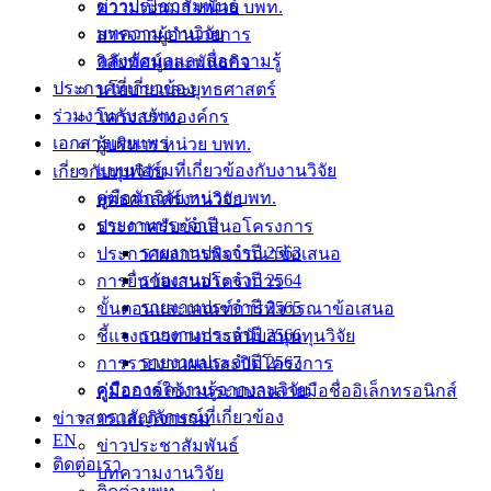
ข่าวประชาสัมพันธ์
ความเป็นมา หน่วย บพท.
บทความงานวิจัย
สารจากผู้อำนวยการ
คลังข้อมูลและสื่อความรู้
วิสัยทัศน์และพันธกิจ
ประกาศที่เกี่ยวข้อง
นโยบายและยุทธศาสตร์
ร่วมงานกับ บพท.
โครงสร้างองค์กร
เอกสารเผยแพร่
ผู้บริหาร หน่วย บพท.
แบบฟอร์มที่เกี่ยวข้องกับงานวิจัย
เกี่ยวกับทุนวิจัย
คู่มือนักวิจัย หน่วย บพท.
ยุทธศาสตร์งานวิจัย
รายงานประจำปี
ประกาศรับข้อเสนอโครงการ
รายงานประจำปี 2563
ประกาศผลการพิจารณาข้อเสนอ
รายงานประจำปี 2564
การยื่นข้อเสนอโครงการ
รายงานประจำปี 2565
ขั้นตอนและเกณฑ์การพิจารณาข้อเสนอ
รายงานประจำปี 2566
ชี้แจงแนวทางการสนับสนุนทุนวิจัย
รายงานประจำปี 2567
การรายงานผลและปิดโครงการ
คู่มือองค์ความรู้จากงานวิจัย
คู่มือการใช้งานระบบลงลายมือชื่ออิเล็กทรอนิกส์
ตราสัญลักษณ์ที่เกี่ยวข้อง
ข่าวสารและกิจกรรม
EN
ข่าวประชาสัมพันธ์
ติดต่อเรา
บทความงานวิจัย