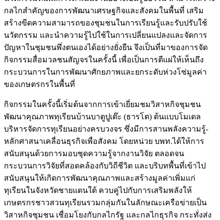
กลไกสำคัญของการพัฒนาเศรษฐกิจและสังคมในพื้นที่ เสริม
สร้างขีดความสามารถของชุมชนในการเรียนรู้และรับปรับใช้
นวัตกรรม และนำความรู้ไปใช้ในการเปลี่ยนแปลงและจัดการ
ปัญหาในชุมชนพึ่งตนเองได้อย่างยั่งยืน จึงเป็นที่มาของการจัด
กิจกรรมสื่อมวลชนสัญจรในครั้งนี้ เพื่อเป็นการตีแผ่ให้เห็นถึง
กระบวนการในการพัฒนาศักยภาพและยกระดับห่วงโซ่มูลค่า
ของเกษตรกรในพื้นที่
กิจกรรมในครั้งนี้เริ่มต้นจากการเข้าเยี่ยมชมวิสาหกิจชุมชน
พัฒนาคุณภาพทุเรียนบ้านบาตูปูเต๊ะ (ธารโต) ต้นแบบโมเดล
บริหารจัดการทุเรียนอย่างครบวงจร ซึ่งมีการสานพลังความรู้-
หลักศาสนาเคลื่อนธุรกิจเพื่อสังคม โดยหน่วย บพท.ได้ให้การ
สนับสนุนด้วยการมอบชุดความรู้จากงานวิจัย ตลอดจน
กระบวนการวิจัยที่สอดคล้องกับวิถีชีวิต และบริบทพื้นที่เข้าไป
สนับสนุนให้เกิดการพัฒนาคุณภาพและสร้างมูลค่าเพิ่มแก่
ทุเรียนในจังหวัดชายแดนใต้ ควบคู่ไปกับการเสริมพลังให้
เกษตรกรชาวสวนทุเรียนรวมกลุ่มกันในลักษณะเครือข่ายเป็น
วิสาหกิจชุมชน เชื่อมโยงกับกลไกรัฐ และกลไกธุรกิจ กระทั่งส่ง