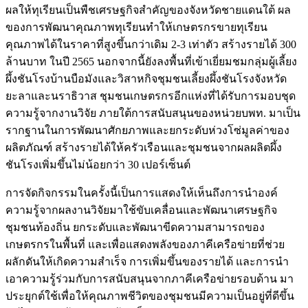
ผลให้ทุเรียนเป็นพืชเศรษฐกิจสำคัญของจังหวัดชายแดนใต้ ผล
ของการพัฒนาคุณภาพทุเรียนทำให้เกษตรกรขายทุเรียน
คุณภาพได้ในราคาที่สูงขึ้นกว่าเดิม 2-3 เท่าตัว สร้างรายได้ 300
ล้านบาท ในปี 2565 นอกจากนี้ยังลงพื้นที่เข้าเยี่ยมชมกลุ่มผู้เลี้ยง
ผึ้งชันโรงบ้านบือมังและวิสาหกิจชุมชนเลี้ยงผึ้งชันโรงจังหวัด
ยะลาและนราธิวาส ชุมชนเกษตรกรอีกแห่งที่ได้รับการมอบชุด
ความรู้จากงานวิจัย ภายใต้การสนับสนุนของหน่วยบพท. มาเป็น
รากฐานในการพัฒนาศักยภาพและยกระดับห่วงโซ่มูลค่าของ
ผลิตภัณฑ์ สร้างรายได้ให้ครัวเรือนและชุมชนจากผลผลิตผึ้ง
ชันโรงเพิ่มขึ้นไม่น้อยกว่า 30 เปอร์เซ็นต์
การจัดกิจกรรมในครั้งนี้เป็นการแสดงให้เห็นถึงการนำองค์
ความรู้จากผลงานวิจัยมาใช้ขับเคลื่อนและพัฒนาเศรษฐกิจ
ชุมชนท้องถิ่น ยกระดับและพัฒนาขีดความสามารถของ
เกษตรกรในพื้นที่ และเพื่อแสดงพลังของภาคีเครือข่ายที่ช่วย
ผลักดันให้เกิดความสำเร็จ การเพิ่มขึ้นของรายได้ และการนำ
เอาความรู้ร่วมกับการสนับสนุนจากภาคีเครือข่ายรอบด้าน มา
ประยุกต์ใช้เพื่อให้คุณภาพชีวิตของชุมชนมีความเป็นอยู่ที่ดีขึ้น