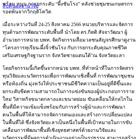
พร้อม หนุน การยกระดับ “ผึ้งชันโรง” หลังช่วยชุมชนเกษตรกร
สืบค้นผลงานวิจัย
รอดพ้นจากวิกฤติโควิด
เมื่อระหว่างวันที่ 24-25 สิงหาคม 2566 หน่วยบริหารและจัดการ
ทุนด้านการพัฒนาระดับพื้นที่ นำโดย ดร.กิตติ สัจจาวัฒนา ผู้
อำนวยการหน่วย บพท.
จัดกิจกรรมสื่อมวลชนสัญจรศึกษาดูงาน
“โครงการทุเรียน-ผึ้งจิ๋วชันโรง กับการยกระดับคุณภาพชีวิต
เสริมเศรษฐกิจฐานราก จังหวัดชายแดนใต้”ณ จังหวัดยะลา
โดยกิจกรรมนี้เกิดขึ้นจากหน่วย บพท. ที่ทำหน้าที่ในการจัดสรร
ทุนวิจัยและนวัตกรรมเพื่อการพัฒนาเชิงพื้นที่ การพัฒนาชุมชน
หรือท้องถิ่น มุ่งหวังให้ประชาชนมีชีวิตความเป็นอยู่ที่ดีขึ้นและ
ยกระดับขีดความสามารถในการแข่งขันของผู้ประกอบการราย
ใหม่ วิสาหกิจขนาดกลางและขนาดย่อม ขับเคลื่อนให้กลไกใน
พื้นที่มีความเข้มแข็งพร้อมกับการสร้างผู้นำและการพัฒนา
คนในพื้นที่ให้สามารถจัดการตนเองและสร้างการเปลี่ยนแปลง
ในพื้นที่ได้ ซึ่งจังหวัดยะลาเป็นหนึ่งในพื้นที่เป้าหมายในการขับ
เคลื่อนการพัฒนาพื้นที่เชิงยุทธศาสตร์ด้วยงานวิจัยและ
นวัตกรรมที่มีผลการดำเนินงานอย่างเป็นรูปธรรม สามารถสร้าง