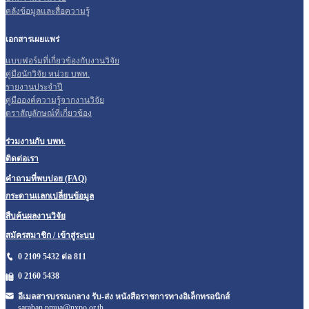
คลังข้อมูลและสื่อความรู้
เอกสารเผยแพร่
แบบฟอร์มที่เกี่ยวข้องกับงานวิจัย
คู่มือนักวิจัย หน่วย บพท.
รายงานประจำปี
คู่มือองค์ความรู้จากงานวิจัย
ตราสัญลักษณ์ที่เกี่ยวข้อง
ร่วมงานกับ บพท.
ติดต่อเรา
คำถามที่พบบ่อย (FAQ)
กระดานแลกเปลี่ยนข้อมูล
สืบค้นผลงานวิจัย
สมัครสมาชิก / เข้าสู่ระบบ
0 2109 5432 ต่อ 811
0 2160
5438
อีเมลสารบรรณกลาง รับ-ส่ง หนังสือราชการทางอิเล็กทรอนิกส์
saraban.pmua@nxpo.or.th