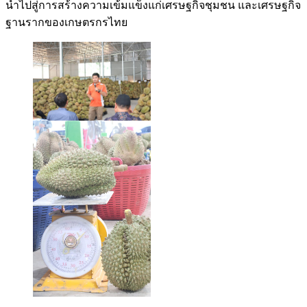
นำไปสู่การสร้างความเข้มแข็งแก่เศรษฐกิจชุมชน และเศรษฐกิจ
ฐานรากของเกษตรกรไทย