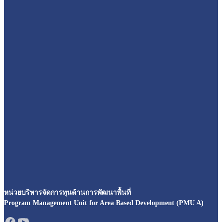
หน่วยบริหารจัดการทุนด้านการพัฒนาพื้นที่
Program Management Unit for Area Based Development (PMU A)