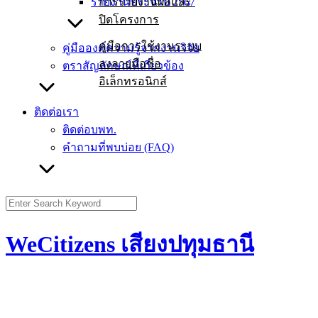
รายงานประจำปี 2567
การรายงานผลและ
ปิดโครงการ
คู่มือการใช้งานระบบ
คู่มือองค์ความรู้จากงานวิจัย
ลงลายมือชื่อ
ตราสัญลักษณ์ที่เกี่ยวข้อง
อิเล็กทรอนิกส์
ติดต่อเรา
ติดต่อบพท.
คำถามที่พบบ่อย (FAQ)
WeCitizens เสียงปทุมธานี