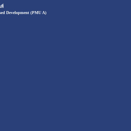
ี่
sed Development (PMU A)