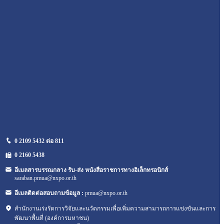
0 2109 5432 ต่อ 811
0 2160
5438
อีเมลสารบรรณกลาง รับ-ส่ง หนังสือราชการทางอิเล็กทรอนิกส์
saraban.pmua@nxpo.or.th
อีเมลติดต่อสอบถามข้อมูล :
pmua@nxpo.or.th
สำนักงานเร่งรัดการวิจัยและนวัตกรรมเพื่อเพิ่มความสามารถการแข่งขันและการ
พัฒนาพื้นที่ (องค์การมหาชน)