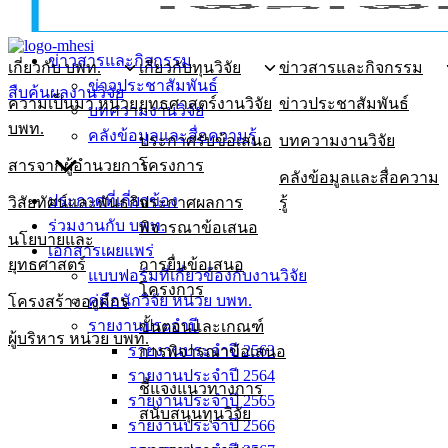
ข่าวสารและกิจกรรม
เกี่ยวกับ บพท.
เกี่ยวกับทุนวิจัย
ข่าวสารและกิจกรรม
ข่าวประชาสัมพันธ์
สืบค้นผลงานวิจัย
ความเป็นมา หน่วย
ยุทธศาสตร์งานวิจัย
ข่าวประชาสัมพันธ์
บทความงานวิจัย
บพท.
คลังข้อมูลและสื่อความรู้
ประกาศรับข้อเสนอ
บทความงานวิจัย
สารจากผู้อำนวยการ
โครงการ
คลังข้อมูลและสื่อความ
ประกาศที่เกี่ยวข้อง
วิสัยทัศน์และพันธกิจ
ประกาศผลการ
รู้
ร่วมงานกับ บพท.
พิจารณาข้อเสนอ
นโยบายและ
เอกสารเผยแพร่
ยุทธศาสตร์
การยื่นข้อเสนอ
แบบฟอร์มที่เกี่ยวข้องกับงานวิจัย
โครงการ
คู่มือนักวิจัย หน่วย บพท.
โครงสร้างองค์กร
รายงานประจำปี
ขั้นตอนและเกณฑ์
ผู้บริหาร หน่วย บพท.
รายงานประจำปี 2563
การพิจารณาข้อเสนอ
รายงานประจำปี 2564
ชี้แจงแนวทางการ
รายงานประจำปี 2565
สนับสนุนทุนวิจัย
รายงานประจำปี 2566