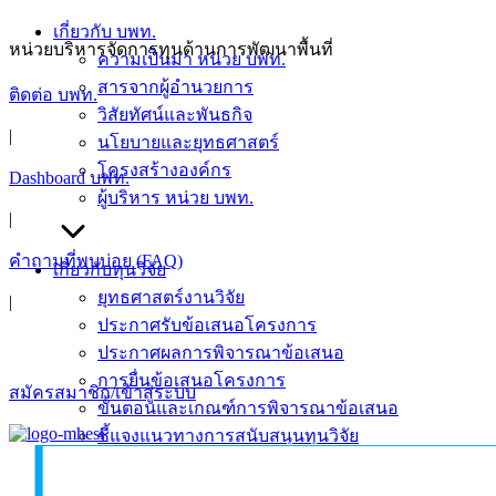
เกี่ยวกับ บพท.
หน่วยบริหารจัดการทุนด้านการพัฒนาพื้นที่
ความเป็นมา หน่วย บพท.
สารจากผู้อำนวยการ
ติดต่อ บพท.
วิสัยทัศน์และพันธกิจ
|
นโยบายและยุทธศาสตร์
โครงสร้างองค์กร
Dashboard บพท.
ผู้บริหาร หน่วย บพท.
|
คำถามที่พบบ่อย (FAQ)
เกี่ยวกับทุนวิจัย
ยุทธศาสตร์งานวิจัย
|
ประกาศรับข้อเสนอโครงการ
ประกาศผลการพิจารณาข้อเสนอ
การยื่นข้อเสนอโครงการ
สมัครสมาชิก/เข้าสู่ระบบ
ขั้นตอนและเกณฑ์การพิจารณาข้อเสนอ
ชี้แจงแนวทางการสนับสนุนทุนวิจัย
การรายงานผลและปิดโครงการ
คู่มือการใช้งานระบบลงลายมือชื่ออิเล็กทรอนิกส์