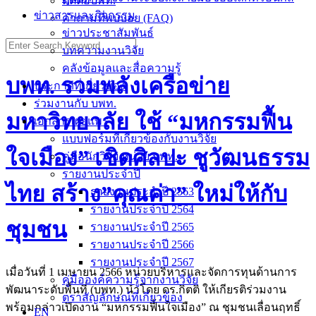
ติดต่อบพท.
ข่าวสารและกิจกรรม
คำถามที่พบบ่อย (FAQ)
ข่าวประชาสัมพันธ์
Search
บทความงานวิจัย
for:
คลังข้อมูลและสื่อความรู้
บพท. รวมพลังเครือข่าย
ประกาศที่เกี่ยวข้อง
ร่วมงานกับ บพท.
มหาวิทยาลัย ใช้ “มหกรรมฟื้น
เอกสารเผยแพร่
แบบฟอร์มที่เกี่ยวข้องกับงานวิจัย
ใจเมือง” เชิดศิลปะ ชูวัฒนธรรม
คู่มือนักวิจัย หน่วย บพท.
รายงานประจำปี
ไทย สร้าง”คุณค่า” ใหม่ให้กับ
รายงานประจำปี 2563
รายงานประจำปี 2564
ชุมชน
รายงานประจำปี 2565
รายงานประจำปี 2566
รายงานประจำปี 2567
เมื่อวันที่ 1 เมษายน 2566 หน่วยบริหารและจัดการทุนด้านการ
คู่มือองค์ความรู้จากงานวิจัย
พัฒนาระดับพื้นที่ (บพท.) นำโดย ดร.กิตติ ให้เกียรติร่วมงาน
ตราสัญลักษณ์ที่เกี่ยวข้อง
พร้อมกล่าวเปิดงาน “มหกรรมฟื้นใจเมือง” ณ ชุมชนเลื่อนฤทธิ์
EN