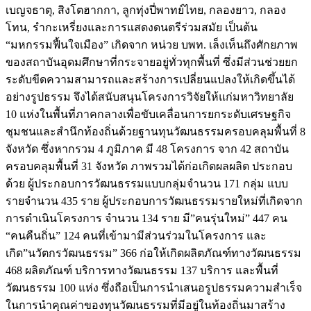
เบญจธาตุ, สิงโตฮากกา, ลูกทุ่งปี่พาทย์ไทย, กลองยาว, กลอง
โทน, รำกะเหรี่ยงและการแสดงดนตรีร่วมสมัย เป็นต้น
“มหกรรมฟื้นใจเมือง” เกิดจาก หน่วย บพท. เล็งเห็นถึงศักยภาพ
ของสถาบันอุดมศึกษาที่กระจายอยู่ทั่วทุกพื้นที่ ซึ่งมีส่วนช่วยยก
ระดับขีดความสามารถและสร้างการเปลี่ยนแปลงให้เกิดขึ้นได้
อย่างรูปธรรม จึงได้สนับสนุนโครงการวิจัยให้แก่มหาวิทยาลัย
10 แห่งในพื้นที่ภาคกลางเพื่อขับเคลื่อนการยกระดับเศรษฐกิจ
ชุมชนและสำนึกท้องถิ่นด้วยฐานทุนวัฒนธรรมครอบคลุมพื้นที่ 8
จังหวัด ซึ่งหากรวม 4 ภูมิภาค มี 48 โครงการ จาก 42 สถาบัน
ครอบคลุมพื้นที่ 31 จังหวัด ภาพรวมได้ก่อเกิดผลผลิต ประกอบ
ด้วย ผู้ประกอบการวัฒนธรรมแบบกลุ่มจำนวน 171 กลุ่ม แบบ
รายจำนวน 435 ราย ผู้ประกอบการวัฒนธรรมรายใหม่ที่เกิดจาก
การดำเนินโครงการ จำนวน 134 ราย มี”คนรุ่นใหม่” 447 คน
“คนคืนถิ่น” 124 คนที่เข้ามามีส่วนร่วมในโครงการ และ
เกิด”นวัตกรวัฒนธรรม” 366 ก่อให้เกิดผลิตภัณฑ์ทางวัฒนธรรม
468 ผลิตภัณฑ์ บริการทางวัฒนธรรม 137 บริการ และพื้นที่
วัฒนธรรม 100 แห่ง ซึ่งถือเป็นการนำเสนอรูปธรรมความสำเร็จ
ในการนำคุณค่าของทุนวัฒนธรรมที่มีอยู่ในท้องถิ่นมาสร้าง