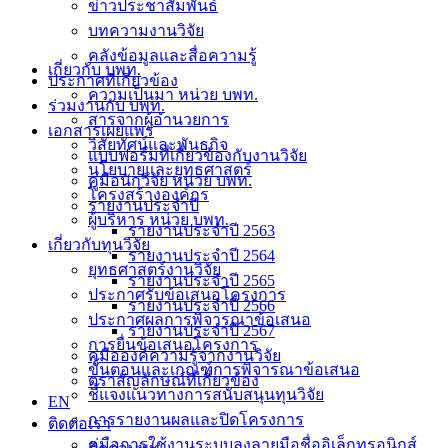
ข่าวประชาสัมพันธ์
บทความงานวิจัย
คลังข้อมูลและสื่อความรู้
เกี่ยวกับ บพท.
ประกาศที่เกี่ยวข้อง
ความเป็นมา หน่วย บพท.
ร่วมงานกับ บพท.
สารจากผู้อำนวยการ
เอกสารเผยแพร่
วิสัยทัศน์และพันธกิจ
แบบฟอร์มที่เกี่ยวข้องกับงานวิจัย
นโยบายและยุทธศาสตร์
คู่มือนักวิจัย หน่วย บพท.
โครงสร้างองค์กร
รายงานประจำปี
ผู้บริหาร หน่วย บพท.
รายงานประจำปี 2563
เกี่ยวกับทุนวิจัย
รายงานประจำปี 2564
ยุทธศาสตร์งานวิจัย
รายงานประจำปี 2565
ประกาศรับข้อเสนอโครงการ
รายงานประจำปี 2566
ประกาศผลการพิจารณาข้อเสนอ
รายงานประจำปี 2567
การยื่นข้อเสนอโครงการ
คู่มือองค์ความรู้จากงานวิจัย
ขั้นตอนและเกณฑ์การพิจารณาข้อเสนอ
ตราสัญลักษณ์ที่เกี่ยวข้อง
ชี้แจงแนวทางการสนับสนุนทุนวิจัย
EN
การรายงานผลและปิดโครงการ
ติดต่อเรา
คู่มือการใช้งานระบบลงลายมือชื่ออิเล็กทรอนิกส์