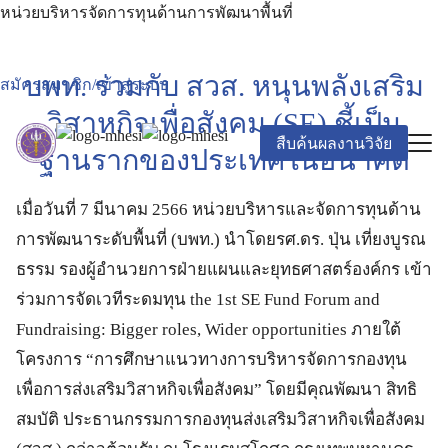
หน่วยบริหารจัดการทุนด้านการพัฒนาพื้นที่
บพท. ร่วมกับ สวส. หนุนพลังเสริม
สมัครสมาชิก/เข้าสู่ระบบ
วิสาหกิจเพื่อสังคม (SE) ชี้เป็น
สืบค้นผลงานวิจัย
ฐานรากของประเทศในอนาคต
เมื่อวันที่ 7 มีนาคม 2566 หน่วยบริหารและจัดการทุนด้าน
การพัฒนาระดับพื้นที่ (บพท.) นำโดยรศ.ดร. ปุ่น เที่ยงบูรณ
ธรรม รองผู้อำนวยการฝ่ายแผนและยุทธศาสตร์องค์กร เข้า
ร่วมการจัดเวทีระดมทุน the 1st SE Fund Forum and
Fundraising: Bigger roles, Wider opportunities ภายใต้
โครงการ “การศึกษาแนวทางการบริหารจัดการกองทุน
เพื่อการส่งเสริมวิสาหกิจเพื่อสังคม” โดยมีคุณพัฒนา สิทธิ
สมบัติ ประธานกรรมการกองทุนส่งเสริมวิสาหกิจเพื่อสังคม