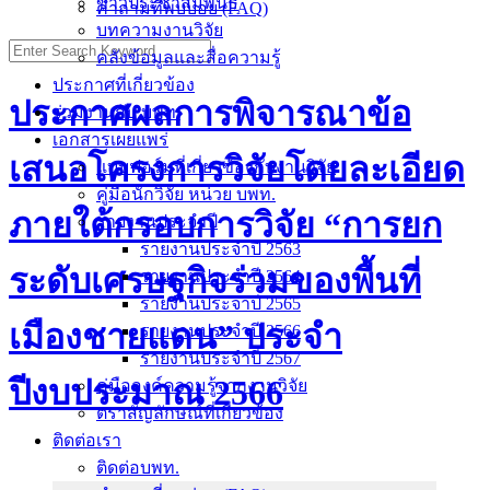
ข่าวประชาสัมพันธ์
คำถามที่พบบ่อย (FAQ)
บทความงานวิจัย
คลังข้อมูลและสื่อความรู้
ประกาศที่เกี่ยวข้อง
ประกาศผลการพิจารณาข้อ
ร่วมงานกับ บพท.
เอกสารเผยแพร่
เสนอโครงการวิจัยโดยละเอียด
แบบฟอร์มที่เกี่ยวข้องกับงานวิจัย
คู่มือนักวิจัย หน่วย บพท.
ภายใต้กรอบการวิจัย “การยก
รายงานประจำปี
รายงานประจำปี 2563
ระดับเศรษฐกิจร่วมของพื้นที่
รายงานประจำปี 2564
รายงานประจำปี 2565
เมืองชายแดน” ประจำ
รายงานประจำปี 2566
รายงานประจำปี 2567
ปีงบประมาณ 2566
คู่มือองค์ความรู้จากงานวิจัย
ตราสัญลักษณ์ที่เกี่ยวข้อง
ติดต่อเรา
ติดต่อบพท.