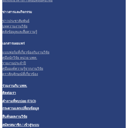
ชี้แจงแนวทางการสนับสนุนทุนวิจัย
ข่าวสารและกิจกรรม
ข่าวประชาสัมพันธ์
บทความงานวิจัย
คลังข้อมูลและสื่อความรู้
เอกสารเผยแพร่
แบบฟอร์มที่เกี่ยวข้องกับงานวิจัย
คู่มือนักวิจัย หน่วย บพท.
รายงานประจำปี
คู่มือองค์ความรู้จากงานวิจัย
ตราสัญลักษณ์ที่เกี่ยวข้อง
ร่วมงานกับ บพท.
ติดต่อเรา
คำถามที่พบบ่อย (FAQ)
กระดานแลกเปลี่ยนข้อมูล
สืบค้นผลงานวิจัย
สมัครสมาชิก / เข้าสู่ระบบ