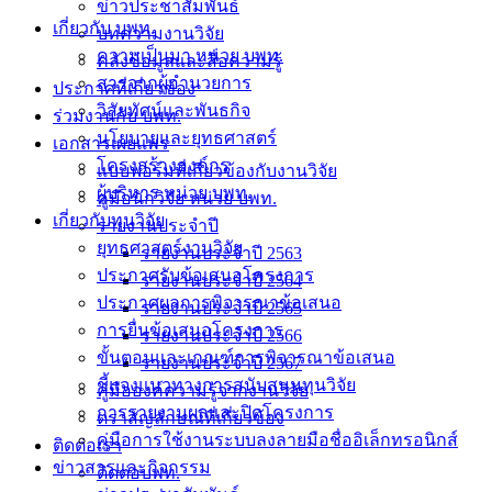
ข่าวประชาสัมพันธ์
เกี่ยวกับ บพท.
บทความงานวิจัย
ความเป็นมา หน่วย บพท.
คลังข้อมูลและสื่อความรู้
สารจากผู้อำนวยการ
ประกาศที่เกี่ยวข้อง
วิสัยทัศน์และพันธกิจ
ร่วมงานกับ บพท.
นโยบายและยุทธศาสตร์
เอกสารเผยแพร่
โครงสร้างองค์กร
แบบฟอร์มที่เกี่ยวข้องกับงานวิจัย
ผู้บริหาร หน่วย บพท.
คู่มือนักวิจัย หน่วย บพท.
เกี่ยวกับทุนวิจัย
รายงานประจำปี
ยุทธศาสตร์งานวิจัย
รายงานประจำปี 2563
ประกาศรับข้อเสนอโครงการ
รายงานประจำปี 2564
ประกาศผลการพิจารณาข้อเสนอ
รายงานประจำปี 2565
การยื่นข้อเสนอโครงการ
รายงานประจำปี 2566
ขั้นตอนและเกณฑ์การพิจารณาข้อเสนอ
รายงานประจำปี 2567
ชี้แจงแนวทางการสนับสนุนทุนวิจัย
คู่มือองค์ความรู้จากงานวิจัย
การรายงานผลและปิดโครงการ
ตราสัญลักษณ์ที่เกี่ยวข้อง
คู่มือการใช้งานระบบลงลายมือชื่ออิเล็กทรอนิกส์
ติดต่อเรา
ข่าวสารและกิจกรรม
ติดต่อบพท.