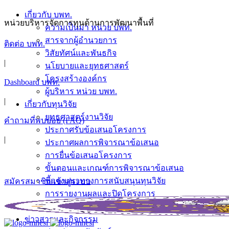
เกี่ยวกับ บพท.
หน่วยบริหารจัดการทุนด้านการพัฒนาพื้นที่
ความเป็นมา หน่วย บพท.
สารจากผู้อำนวยการ
ติดต่อ บพท.
วิสัยทัศน์และพันธกิจ
|
นโยบายและยุทธศาสตร์
โครงสร้างองค์กร
Dashboard บพท.
ผู้บริหาร หน่วย บพท.
|
เกี่ยวกับทุนวิจัย
ยุทธศาสตร์งานวิจัย
คำถามที่พบบ่อย (FAQ)
ประกาศรับข้อเสนอโครงการ
|
ประกาศผลการพิจารณาข้อเสนอ
การยื่นข้อเสนอโครงการ
ขั้นตอนและเกณฑ์การพิจารณาข้อเสนอ
ชี้แจงแนวทางการสนับสนุนทุนวิจัย
สมัครสมาชิก/เข้าสู่ระบบ
การรายงานผลและปิดโครงการ
คู่มือการใช้งานระบบลงลายมือชื่ออิเล็กทรอนิกส์
ข่าวสารและกิจกรรม