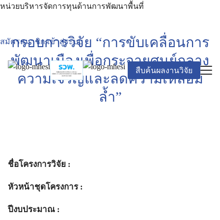
Skip
หน่วยบริหารจัดการทุนด้านการพัฒนาพื้นที่
to
content
Search
กรอบการวิจัย “การขับเคลื่อนการ
สมัครสมาชิก/เข้าสู่ระบบ
for:
พัฒนาเมืองเพื่อกระจายศูนย์กลาง
สืบค้นผลงานวิจัย
ความเจริญและลดความเหลื่อม
ล้ำ”
ชื่อโครงการวิจัย :
หัวหน้าชุดโครงการ :
ปีงบประมาณ :