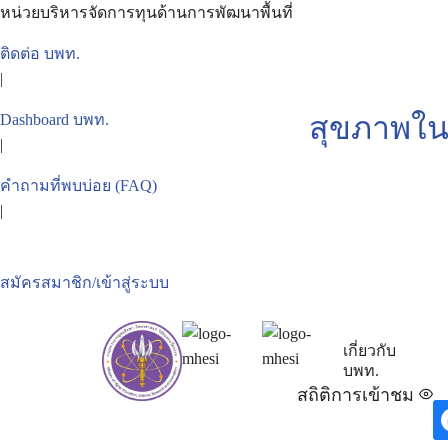
Skip
หน่วยบริหารจัดการทุนด้านการพัฒนาพื้นที่
to
ติดต่อ บพท.
content
|
Se
สุขภาพในมื
Dashboard บพท.
for
|
คำถามที่พบบ่อย (FAQ)
|
สมัครสมาชิก/เข้าสู่ระบบ
เกี่ยวกับ
บพท.
สถิติการเข้าชม