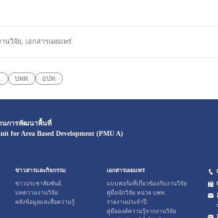
งานวิจัย
,
เอกสารเผยแพร่
.
บพท.
อปท.
านการพัฒนาพื้นที่
it for Area Based Development (PMU A)
ข่าวสารและกิจกรรม
เอกสารเผยแพร่
ข่าวประชาสัมพันธ์
แบบฟอร์มที่เกี่ยวข้องกับงานวิจัย
บทความงานวิจัย
คู่มือนักวิจัย หน่วย บพท.
คลังข้อมูลและสื่อความรู้
รายงานประจำปี
คู่มือองค์ความรู้จากงานวิจัย