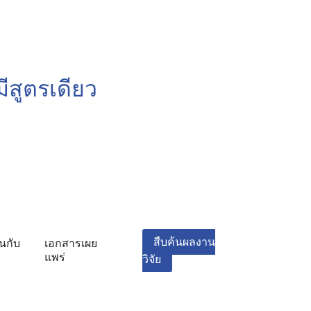
มีสูตรเดียว
สืบค้นผลงาน
นกับ
เอกสารเผย
แพร่
วิจัย