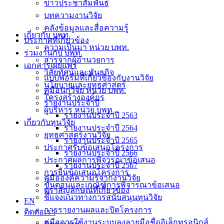
ข่าวประชาสัมพันธ์
บทความงานวิจัย
คลังข้อมูลและสื่อความรู้
เกี่ยวกับ บพท.
ประกาศที่เกี่ยวข้อง
ความเป็นมา หน่วย บพท.
ร่วมงานกับ บพท.
สารจากผู้อำนวยการ
เอกสารเผยแพร่
วิสัยทัศน์และพันธกิจ
แบบฟอร์มที่เกี่ยวข้องกับงานวิจัย
นโยบายและยุทธศาสตร์
คู่มือนักวิจัย หน่วย บพท.
โครงสร้างองค์กร
รายงานประจำปี
ผู้บริหาร หน่วย บพท.
รายงานประจำปี 2563
เกี่ยวกับทุนวิจัย
รายงานประจำปี 2564
ยุทธศาสตร์งานวิจัย
รายงานประจำปี 2565
ประกาศรับข้อเสนอโครงการ
รายงานประจำปี 2566
ประกาศผลการพิจารณาข้อเสนอ
รายงานประจำปี 2567
การยื่นข้อเสนอโครงการ
คู่มือองค์ความรู้จากงานวิจัย
ขั้นตอนและเกณฑ์การพิจารณาข้อเสนอ
ตราสัญลักษณ์ที่เกี่ยวข้อง
ชี้แจงแนวทางการสนับสนุนทุนวิจัย
EN
การรายงานผลและปิดโครงการ
ติดต่อเรา
คู่มือการใช้งานระบบลงลายมือชื่ออิเล็กทรอนิกส์