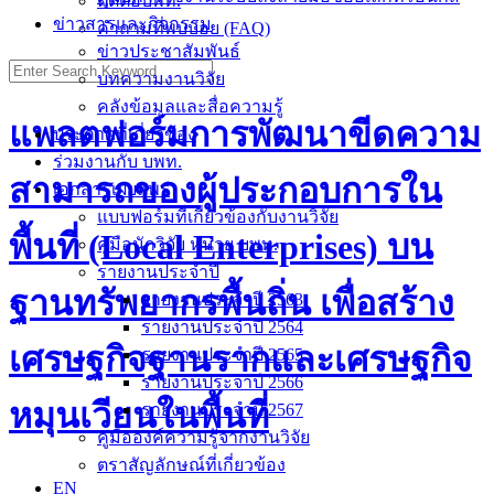
ติดต่อบพท.
ข่าวสารและกิจกรรม
คำถามที่พบบ่อย (FAQ)
ข่าวประชาสัมพันธ์
Search
บทความงานวิจัย
for:
คลังข้อมูลและสื่อความรู้
แพลตฟอร์มการพัฒนาขีดความ
ประกาศที่เกี่ยวข้อง
ร่วมงานกับ บพท.
สามารถของผู้ประกอบการใน
เอกสารเผยแพร่
แบบฟอร์มที่เกี่ยวข้องกับงานวิจัย
พื้นที่ (Local Enterprises) บน
คู่มือนักวิจัย หน่วย บพท.
รายงานประจำปี
ฐานทรัพยากรพื้นถิ่น เพื่อสร้าง
รายงานประจำปี 2563
รายงานประจำปี 2564
เศรษฐกิจฐานรากและเศรษฐกิจ
รายงานประจำปี 2565
รายงานประจำปี 2566
หมุนเวียนในพื้นที่
รายงานประจำปี 2567
คู่มือองค์ความรู้จากงานวิจัย
ตราสัญลักษณ์ที่เกี่ยวข้อง
EN