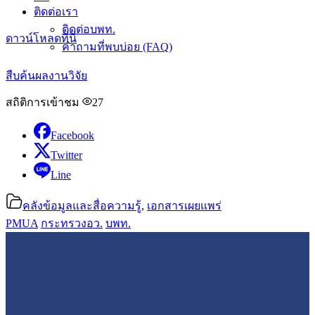
ติดต่อเรา
ติดต่อบพท.
ดาวน์โหลดที่นี่
คำถามที่พบบ่อย (FAQ)
สืบค้นผลงานวิจัย
สถิติการเข้าชม
27
Facebook
Twitter
Line
คลังข้อมูลและสื่อความรู้
,
เอกสารเผยแพร่
PMUA
กระทรวงอว.
บพท.