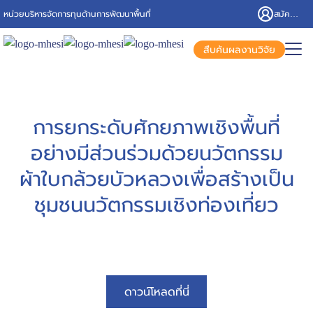
Skip
หน่วยบริหารจัดการทุนด้านการพัฒนาพื้นที่
สมัครสมาชิก/เข้าสู่ระบบ
to
content
Search
สืบค้นผลงานวิจัย
for:
การยกระดับศักยภาพเชิงพื้นที่
อย่างมีส่วนร่วมด้วยนวัตกรรม
ผ้าใบกล้วยบัวหลวงเพื่อสร้างเป็น
ชุมชนนวัตกรรมเชิงท่องเที่ยว
ดาวน์โหลดที่นี่