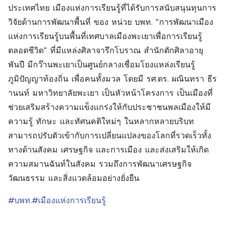
ประเทศไทย เมืองแห่งการเรียนรู้ที่ได้รับการสนับสนุนทุนการ
วิจัยด้านการพัฒนาพื้นที่ ของ หน่วย บพท. “การพัฒนาเมือง
แห่งการเรียนรู้บนพื้นที่เทศบาลเมืองพะเยาเพื่อการเรียนรู้
ตลอดชีวิต” ที่มีแหล่งศิลาจารึกโบราณ สำนักตักศิลาอายุ
พันปี มีกว๊านพะเยาเป็นศูนย์กลางเชื่อมโยงแหล่งเรียนรู้
ภูมิปัญญาท้องถิ่น เพื่อคนทั้งมวล โดยมี รศ.ดร. ผณินทรา ธีร
านนท์ มหาวิทยาลัยพะเยา เป็นหัวหน้าโครงการ เป็นเมืองที่
ช่วยเสริมสร้างความแข็งแกร่งให้กับประชาชนพลเมืองให้มี
ความรู้ ทักษะ และทัศนคติใหม่ๆ ในหลากหลายบริบท
สามารถปรับตัวเข้ากับการเปลี่ยนแปลงของโลกที่รวดเร็วทั้ง
ทางด้านสังคม เศรษฐกิจ และการเมือง และส่งเสริมให้เกิด
ความสมานฉันท์ในสังคม รวมถึงการพัฒนาเศรษฐกิจ
วัฒนธรรม และสิ่งแวดล้อมอย่างยั่งยืน
#บพท
.
#เมืองแห่งการเรียนรู้