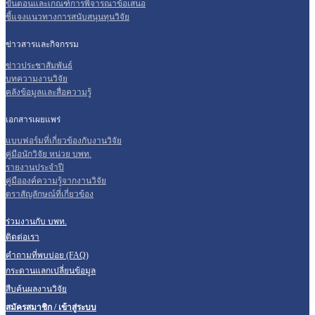
ขั้นตอนและเกณฑ์การพิจารณาข้อเสนอ
ชี้แจงแนวทางการสนับสนุนทุนวิจัย
ข่าวสารและกิจกรรม
ข่าวประชาสัมพันธ์
บทความงานวิจัย
คลังข้อมูลและสื่อความรู้
เอกสารเผยแพร่
แบบฟอร์มที่เกี่ยวข้องกับงานวิจัย
คู่มือนักวิจัย หน่วย บพท.
รายงานประจำปี
คู่มือองค์ความรู้จากงานวิจัย
ตราสัญลักษณ์ที่เกี่ยวข้อง
ร่วมงานกับ บพท.
ติดต่อเรา
คำถามที่พบบ่อย (FAQ)
กระดานแลกเปลี่ยนข้อมูล
สืบค้นผลงานวิจัย
สมัครสมาชิก / เข้าสู่ระบบ