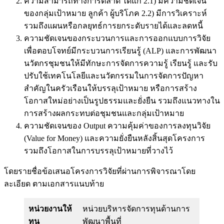
ความสามารถทางการตลาด ได้แก่ 2.1) มีความชัดเจน
ของกลุ่มเป้าหมาย ลูกค้า ผู้บริโภค 2.2) มีการวิเคราะห์
รวมถึงแผนหรือกลยุทธ์การยกระดับรายได้และลดหนี้
ความชัดเจนของกระบวนการและการออกแบบการวิจัย
เพื่อตอบโจทย์มีกระบวนการเรียนรู้ (ALP) และการพัฒนา
นวัตกรชุมชนให้มีทักษะการจัดการความรู้ เรียนรู้ และรับ
ปรับใช้เทคโนโลยีและนวัตกรรมในการจัดการปัญหา
สำคัญในครัวเรือนให้บรรลุเป้าหมาย หรือการสร้าง
โอกาสใหม่อย่างเป็นรูปธรรมและยั่งยืน รวมถึงแนวทางใน
การสร้างผลกระทบต่อชุมชนและกลุ่มเป้าหมาย
ความชัดเจนของ Output ความคุ้มค่าของการลงทุนวิจัย
(Value for Money) และความยั่งยืนหลังสิ้นสุดโครงการ
รวมถึงโอกาสในการบรรลุเป้าหมายที่วางไว้
โดยรายชื่อข้อเสนอโครงการวิจัยที่ผ่านการพิจารณาโดย
ละเอียด ตามเอกสารแนบท้าย
หน่วยงานให้
หน่วยบริหารจัดการทุนด้านการ
ทุน
พัฒนาพื้นที่