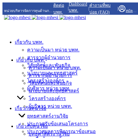
Dashboard
Skip
ติดต่อ
คำถามที่พบ
|
|
|
to
บพท.
หน่วยบริหารจัดการทุนด้านการพัฒนาพื้นที่
สมัครสมาชิก/เข้าสู่ระบบ
บพท.
บ่อย (FAQ)
content
เกี่ยวกับ บพท.
ความเป็นมา หน่วย บพท.
สารจากผู้อำนวยการ
เกี่ยวกับ บพท.
วิสัยทัศน์และพันธกิจ
ความเป็นมา หน่วย บพท.
นโยบายและยุทธศาสตร์
สารจากผู้อำนวยการ
โครงสร้างองค์กร
วิสัยทัศน์และพันธกิจ
ผู้บริหาร หน่วย บพท.
นโยบายและยุทธศาสตร์
โครงสร้างองค์กร
ผู้บริหาร หน่วย บพท.
เกี่ยวกับทุนวิจัย
ยุทธศาสตร์งานวิจัย
ประกาศรับข้อเสนอโครงการ
เกี่ยวกับทุนวิจัย
ประกาศผลการพิจารณาข้อเสนอ
ยุทธศาสตร์งานวิจัย