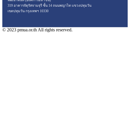
319 อาคารจัตุรัสจามจุรี ชั้น 14 ถนนพญาไท แขวงปทุมวัน
เขตปทุมวัน กรุงเทพฯ 10330
© 2023 pmua.or.th All rights reserved.