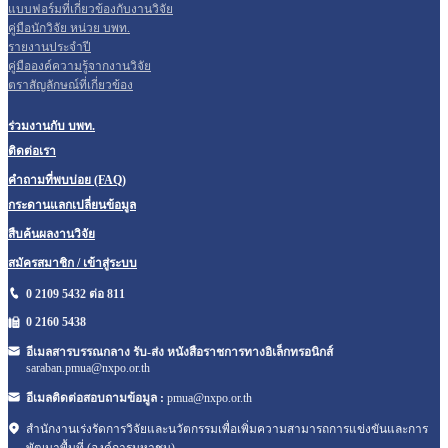
แบบฟอร์มที่เกี่ยวข้องกับงานวิจัย
คู่มือนักวิจัย หน่วย บพท.
รายงานประจำปี
คู่มือองค์ความรู้จากงานวิจัย
ตราสัญลักษณ์ที่เกี่ยวข้อง
ร่วมงานกับ บพท.
ติดต่อเรา
คำถามที่พบบ่อย (FAQ)
กระดานแลกเปลี่ยนข้อมูล
สืบค้นผลงานวิจัย
สมัครสมาชิก / เข้าสู่ระบบ
0 2109 5432 ต่อ 811
0 2160
5438
อีเมลสารบรรณกลาง รับ-ส่ง หนังสือราชการทางอิเล็กทรอนิกส์
saraban.pmua@nxpo.or.th
อีเมลติดต่อสอบถามข้อมูล :
pmua@nxpo.or.th
สำนักงานเร่งรัดการวิจัยและนวัตกรรมเพื่อเพิ่มความสามารถการแข่งขันและการ
พัฒนาพื้นที่ (องค์การมหาชน)