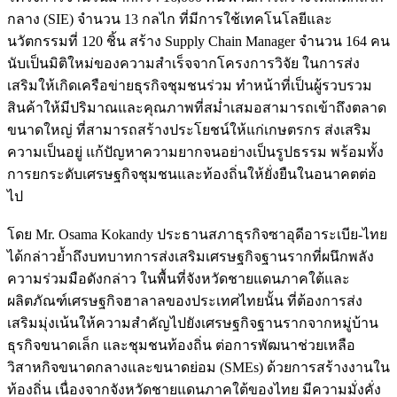
กลาง (SIE) จำนวน 13 กลไก ที่มีการใช้เทคโนโลยีและ
นวัตกรรมที่ 120 ชิ้น สร้าง Supply Chain Manager จำนวน 164 คน
นับเป็นมิติใหม่ของความสำเร็จจากโครงการวิจัย ในการส่ง
เสริมให้เกิดเครือข่ายธุรกิจชุมชนร่วม ทำหน้าที่เป็นผู้รวบรวม
สินค้าให้มีปริมาณและคุณภาพที่สม่ำเสมอสามารถเข้าถึงตลาด
ขนาดใหญ่ ที่สามารถสร้างประโยชน์ให้แก่เกษตรกร ส่งเสริม
ความเป็นอยู่ แก้ปัญหาความยากจนอย่างเป็นรูปธรรม พร้อมทั้ง
การยกระดับเศรษฐกิจชุมชนและท้องถิ่นให้ยั่งยืนในอนาคตต่อ
ไป
โดย Mr. Osama Kokandy ประธานสภาธุรกิจซาอุดีอาระเบีย-ไทย
ได้กล่าวย้ำถึงบทบาทการส่งเสริมเศรษฐกิจฐานรากที่ผนึกพลัง
ความร่วมมือดังกล่าว ในพื้นที่จังหวัดชายแดนภาคใต้และ
ผลิตภัณฑ์เศรษฐกิจฮาลาลของประเทศไทยนั้น ที่ต้องการส่ง
เสริมมุ่งเน้นให้ความสำคัญไปยังเศรษฐกิจฐานรากจากหมู่บ้าน
ธุรกิจขนาดเล็ก และชุมชนท้องถิ่น ต่อการพัฒนาช่วยเหลือ
วิสาหกิจขนาดกลางและขนาดย่อม (SMEs) ด้วยการสร้างงานใน
ท้องถิ่น เนื่องจากจังหวัดชายแดนภาคใต้ของไทย มีความมั่งคั่ง