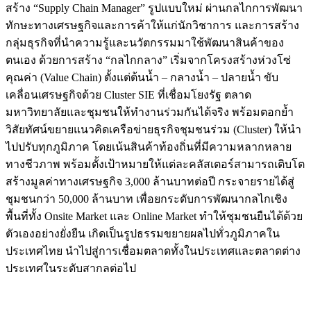
สร้าง “Supply Chain Manager” รูปแบบใหม่ ผ่านกลไกการพัฒนา
ทักษะทางเศรษฐกิจและการค้าให้แก่นักวิชาการ และการสร้าง
กลุ่มธุรกิจที่นำความรู้และนวัตกรรมมาใช้พัฒนาสินค้าของ
ตนเอง ด้วยการสร้าง “กลไกกลาง” เริ่มจากโครงสร้างห่วงโซ่
คุณค่า (Value Chain) ตั้งแต่ต้นน้ำ – กลางน้ำ – ปลายน้ำ ขับ
เคลื่อนเศรษฐกิจด้วย Cluster SIE ที่เชื่อมโยงรัฐ ตลาด
มหาวิทยาลัยและชุมชนให้ทำงานร่วมกันได้จริง พร้อมตอกย้ำ
วิสัยทัศน์ขยายแนวคิดเครือข่ายธุรกิจชุมชนร่วม (Cluster) ให้นำ
ไปปรับทุกภูมิภาค โดยเน้นสินค้าท้องถิ่นที่มีความหลากหลาย
ทางชีวภาพ พร้อมตั้งเป้าหมายให้แต่ละคลัสเตอร์สามารถเติบโต
สร้างมูลค่าทางเศรษฐกิจ 3,000 ล้านบาทต่อปี กระจายรายได้สู่
ชุมชนกว่า 50,000 ล้านบาท เพื่อยกระดับการพัฒนากลไกเชิง
พื้นที่ทั้ง Onsite Market และ Online Market ทำให้ชุมชนยืนได้ด้วย
ตัวเองอย่างยั่งยืน เกิดเป็นรูปธรรมขยายผลไปทั่วภูมิภาคใน
ประเทศไทย นำไปสู่การเชื่อมตลาดทั้งในประเทศและตลาดต่าง
ประเทศในระดับสากลต่อไป