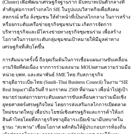
(Cluster) เพื่อพัฒนาเศรษฐกิจฐานราก มีบทบาทเป็นตัวกลางที่
สำคัญต่อการสร้างกลไก SIE ในรูปแบบวิสาหกิจเพื่อสังคม
สหกรณ์ หรือ ล้งชุมชน ให้ทำหน้าที่เป็นกลไกกลาง ในการสร้าง
หรือยกระดับเครือข่ายธุรกิจชุมชนร่วม เกิดการจัดการ
บริหารธุรกิจและมีโครงข่ายทางธุรกิจชุมชนร่วม เพื่อสร้าง
โอกาสในการยกระดับกลุ่มชุมชนเป้าหมายให้มีมูลค่าทาง
เศรษฐกิจที่เติบโตขึ้น
การสัมมนาครั้งนี้ ถือจุดเริ่มต้นในการเชื่อมแผนงานขับเคลื่อน
งานวิจัยที่ต่อเนื่อง จากการร่วมลงนาม MOUผสานความร่วมมือ
หน่วย บพท. และสมาพันธ์ SME ไทย กับสภาธุรกิจ
ซาอุดีอาระเบีย-ไทย (Saudi–Thai Business Council) ในงาน “SIE
Real Impact”เมื่อวันที่ 9 มกราคม 2569 ที่ผ่านมา เพื่อนำไปสู่เป้า
หมายร่วมต่อการยกระดับแผนการขับเคลื่อนความร่วมมือเชิง
ยุทธศาสตร์เศรษฐกิจใหม่ โดยการส่งเสริมกลไกการเปิดตลาด
ใหม่ขนาดใหญ่ เพื่อประโยชน์เชิงเศรษฐกิจและการค้าให้แก่
สินค้าไทยโดยที่สภาธุรกิจซาอุดีอาระเบียเข้ามามีบทบาทใน
ฐานะ “สะพาน” เชื่อมโอกาส ผลักดันให้ผู้ประกอบการท้องถิ่น