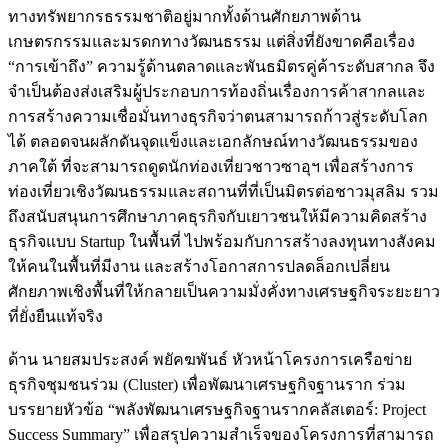
ทางทรัพยากรธรรมชาติอยู่มากทั้งด้านศักยภาพด้าน
เกษตรกรรมและมรดกทางวัฒนธรรม แต่สิ่งที่ยังขาดคือเรื่อง
“การเข้าถึง” ความรู้ด้านตลาดและพันธมิตรคู่ค้าระดับสากล จึง
จำเป็นต้องส่งเสริมผู้ประกอบการท้องถิ่นเรื่องการค้าสากลและ
การสร้างความเชื่อมั่นทางธุรกิจว่าตนสามารถก้าวสู่ระดับโลก
ได้ ตลอดจนผลักดันจุดแข็งและเอกลักษณ์ทางวัฒนธรรมของ
ภาคใต้ ที่จะสามารถดูดนักท่องเที่ยวชาวซาอุฯ เพื่อสร้างการ
ท่องเที่ยวเชิงวัฒนธรรมและสถานที่ที่เป็นมิตรต่อชาวมุสลิม รวม
ถึงสนับสนุนการศึกษาภาคธุรกิจกับเยาวชนให้มีความคิดสร้าง
ธุรกิจแบบ Startup ในพื้นที่ ไปพร้อมกับการสร้างลงทุนทางสังคม
ให้คนในพื้นที่มีงาน และสร้างโอกาสการปลดล็อกเปลี่ยน
ศักยภาพเชิงพื้นที่ให้กลายเป็นความมั่งคั่งทางเศรษฐกิจระยะยาว
ที่ยั่งยืนแท้จริง
ด้าน นายสมประสงค์ พยัคฆพันธ์ หัวหน้าโครงการเครือข่าย
ธุรกิจชุมชนร่วม (Cluster) เพื่อพัฒนาเศรษฐกิจฐานราก ร่วม
บรรยายหัวข้อ “พลังพัฒนาเศรษฐกิจฐานรากคลัสเตอร์: Project
Success Summary” เพื่อสรุปความสำเร็จของโครงการที่สามารถ