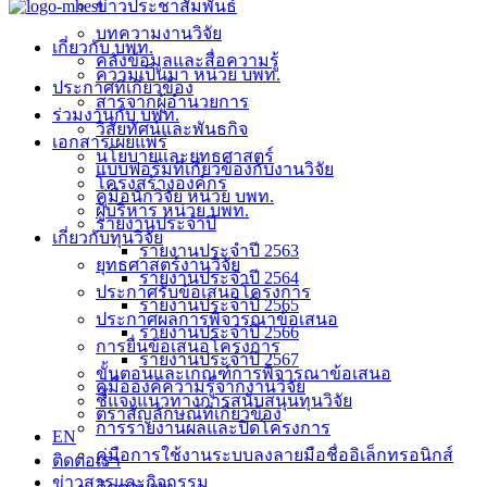
ข่าวประชาสัมพันธ์
บทความงานวิจัย
เกี่ยวกับ บพท.
คลังข้อมูลและสื่อความรู้
ความเป็นมา หน่วย บพท.
ประกาศที่เกี่ยวข้อง
สารจากผู้อำนวยการ
ร่วมงานกับ บพท.
วิสัยทัศน์และพันธกิจ
เอกสารเผยแพร่
นโยบายและยุทธศาสตร์
แบบฟอร์มที่เกี่ยวข้องกับงานวิจัย
โครงสร้างองค์กร
คู่มือนักวิจัย หน่วย บพท.
ผู้บริหาร หน่วย บพท.
รายงานประจำปี
เกี่ยวกับทุนวิจัย
รายงานประจำปี 2563
ยุทธศาสตร์งานวิจัย
รายงานประจำปี 2564
ประกาศรับข้อเสนอโครงการ
รายงานประจำปี 2565
ประกาศผลการพิจารณาข้อเสนอ
รายงานประจำปี 2566
การยื่นข้อเสนอโครงการ
รายงานประจำปี 2567
ขั้นตอนและเกณฑ์การพิจารณาข้อเสนอ
คู่มือองค์ความรู้จากงานวิจัย
ชี้แจงแนวทางการสนับสนุนทุนวิจัย
ตราสัญลักษณ์ที่เกี่ยวข้อง
การรายงานผลและปิดโครงการ
EN
คู่มือการใช้งานระบบลงลายมือชื่ออิเล็กทรอนิกส์
ติดต่อเรา
ข่าวสารและกิจกรรม