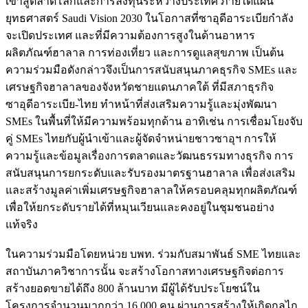
เข้าสู่ตลาดโลกและการลงทุนระหว่างประเทศ ภายใต้แผน
ยุทธศาสตร์ Saudi Vision 2030 ในโอกาสที่ซาอุดีอาระเบียกำลัง
จะเปิดประเทศ และที่มีความต้องการสูงในด้านอาหาร
ผลิตภัณฑ์ฮาลาล การท่องเที่ยว และการดูแลสุขภาพ เป็นต้น
ความร่วมมือดังกล่าวจึงเป็นการสนับสนุนภาคธุรกิจ SMEs และ
เศรษฐกิจฮาลาลของจังหวัดชายแดนภาคใต้ ที่มีสภาธุรกิจ
ซาอุดีอาระเบีย-ไทย ทำหน้าที่ส่งเสริมความรู้และมุ่งพัฒนา
SMEs ในพื้นที่ให้มีความพร้อมทุกด้าน อาทิเช่น การเชื่อมโยงจับ
คู่ SMEs ไทยกับผู้นำเข้าและผู้จัดจำหน่ายชาวซาอุฯ การให้
ความรู้และข้อมูลเรื่องการตลาดและวัฒนธรรมทางธุรกิจ การ
สนับสนุนการยกระดับและรับรองมาตรฐานฮาลาล เพื่อส่งเสริม
และสร้างมูลค่าเพิ่มเศรษฐกิจฮาลาลให้ครอบคลุมทุกผลิตภัณฑ์
เพื่อให้ยกระดับรายได้ที่หมุนเวียนและคงอยู่ในชุมชนอย่าง
แท้จริง
ในความร่วมมือโดยหน่วย บพท. ร่วมกับสมาพันธ์ SME ไทยและ
สถาบันภาควิชาการนั้น จะสร้างโอกาสทางเศรษฐกิจต่อการ
สร้างยอดขายได้ถึง 800 ล้านบาท มีผู้ได้รับประโยชน์ใน
โครงการจำนวนมากกว่า 16,000 คน ผ่านการสร้างให้เกิดกลไก