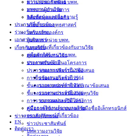
ข่าวประชาสัมพันธ์
ความเป็นมา หน่วย บพท.
บทความงานวิจัย
สารจากผู้อำนวยการ
คลังข้อมูลและสื่อความรู้
วิสัยทัศน์และพันธกิจ
ประกาศที่เกี่ยวข้อง
นโยบายและยุทธศาสตร์
ร่วมงานกับ บพท.
โครงสร้างองค์กร
เอกสารเผยแพร่
ผู้บริหาร หน่วย บพท.
แบบฟอร์มที่เกี่ยวข้องกับงานวิจัย
เกี่ยวกับทุนวิจัย
คู่มือนักวิจัย หน่วย บพท.
ยุทธศาสตร์งานวิจัย
รายงานประจำปี
ประกาศรับข้อเสนอโครงการ
รายงานประจำปี 2563
ประกาศผลการพิจารณาข้อเสนอ
รายงานประจำปี 2564
การยื่นข้อเสนอโครงการ
รายงานประจำปี 2565
ขั้นตอนและเกณฑ์การพิจารณาข้อเสนอ
รายงานประจำปี 2566
ชี้แจงแนวทางการสนับสนุนทุนวิจัย
รายงานประจำปี 2567
การรายงานผลและปิดโครงการ
คู่มือองค์ความรู้จากงานวิจัย
คู่มือการใช้งานระบบลงลายมือชื่ออิเล็กทรอนิกส์
ตราสัญลักษณ์ที่เกี่ยวข้อง
ข่าวสารและกิจกรรม
EN
ข่าวประชาสัมพันธ์
ติดต่อเรา
บทความงานวิจัย