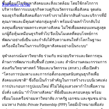
ขึ้นเพื่อแก้ไขปัญหาสังคมและสิ่งแวดล้อม โดยใช้กลไกการ
สืบค้นผลงานวิจัย
บริหารจัดการแบบธุรกิจควบคู่กับนวัตกรรมเพื่อสังคม จุดเด่น
ของธุรกิจเพื่อสังคมคือการสร้างรายได้จากสินค้าและบริการที่มี
คุณภาพและมีคุณค่าต่อกลุ่มลูกค้า พร้อมนำผลกำไรกลับไป
ลงทุนเพื่อขยายผลกระทบทางสังคม ไม่ใช่เพื่อผลตอบแทนสูงสุด
แก่ผู้ถือหุ้นเหมือนธุรกิจทั่วไป จึงเป็นโมเดลที่ตอบโจทย์การ
พัฒนาอย่างยั่งยืน และกำลังได้รับความสนใจทั่วโลกในฐานะ
เครื่องมือใหม่ในการแก้ปัญหาสังคมอย่างเป็นระบบ”
จุฬาลงกรณ์มหาวิทยาลัย ร่วมกับ หน่วยบริหารและจัดการทุน
ด้านการพัฒนาระดับพื้นที่ (บพท.) และ สำนักงานคณะกรรมการ
ส่งเสริมวิทยาศาสตร์ วิจัยและนวัตกรรม (สกสว.) เพื่อเปิดตัว
“โครงการบ่มเพาะและการก่อตั้งกองทุนสนับสนุนธุรกิจเพื่อ
สังคมแห่งชาติ” ซึ่งถือเป็นก้าวสำคัญในการสร้างระบบนิเวศแห่ง
การประกอบการรูปแบบใหม่ ที่ไม่ได้มุ่งแสวงหากำไรเพื่อความ
มั่งคั่ง แต่เน้น “กำไรทางสังคม” ที่ยั่งยืนและครอบคลุม พร้อม
เชื่อมโยงเครือข่ายมหาวิทยาลัย ภาครัฐ เอกชน และชุมชน ผ่าน
แนวทาง Public-Private Partnership (PPP) โดยมีเป้าหมายเพื่อส่ง