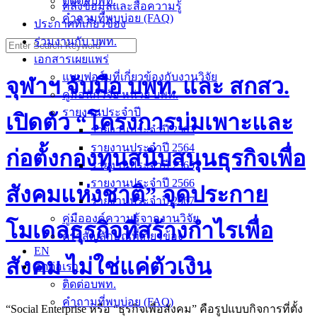
ติดต่อบพท.
คลังข้อมูลและสื่อความรู้
คำถามที่พบบ่อย (FAQ)
ประกาศที่เกี่ยวข้อง
ร่วมงานกับ บพท.
Search
for:
เอกสารเผยแพร่
แบบฟอร์มที่เกี่ยวข้องกับงานวิจัย
จุฬาฯ จับมือ บพท. และ สกสว.
คู่มือนักวิจัย หน่วย บพท.
รายงานประจำปี
เปิดตัว “โครงการบ่มเพาะและ
รายงานประจำปี 2563
รายงานประจำปี 2564
ก่อตั้งกองทุนสนับสนุนธุรกิจเพื่อ
รายงานประจำปี 2565
รายงานประจำปี 2566
สังคมแห่งชาติ” จุดประกาย
รายงานประจำปี 2567
คู่มือองค์ความรู้จากงานวิจัย
โมเดลธุรกิจที่สร้างกำไรเพื่อ
ตราสัญลักษณ์ที่เกี่ยวข้อง
EN
สังคม ไม่ใช่แค่ตัวเงิน
ติดต่อเรา
ติดต่อบพท.
คำถามที่พบบ่อย (FAQ)
“Social Enterprise หรือ “ธุรกิจเพื่อสังคม” คือรูปแบบกิจการที่ตั้ง